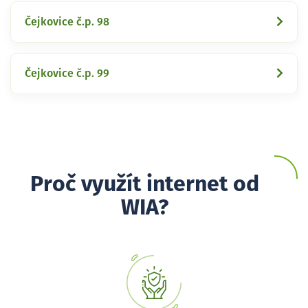
Čejkovice č.p. 98
Čejkovice č.p. 99
Proč využít internet od
WIA?