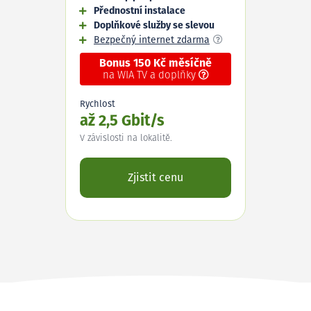
Přednostní instalace
Doplňkové služby se slevou
Bezpečný internet zdarma
Bonus 150 Kč měsíčně
na WIA TV a doplňky
Rychlost
až 2,5 Gbit/s
V závislosti na lokalitě.
Zjistit cenu