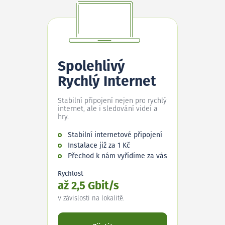
Spolehlivý
Rychlý Internet
Stabilní připojení nejen pro rychlý
internet, ale i sledování videí a
hry.
Stabilní internetové připojení
Instalace již za 1 Kč
Přechod k nám vyřídíme za vás
Rychlost
až 2,5 Gbit/s
V závislosti na lokalitě.