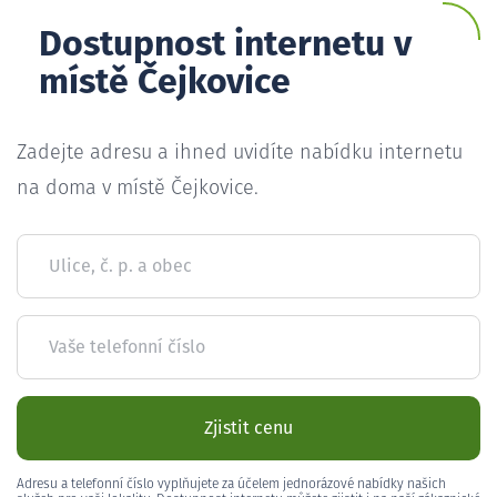
Dostupnost internetu v
místě Čejkovice
Zadejte adresu a ihned uvidíte nabídku internetu
na doma v místě Čejkovice.
Ulice, č. p. a obec
Vaše telefonní číslo
Zjistit cenu
Adresu a telefonní číslo vyplňujete za účelem jednorázové nabídky našich