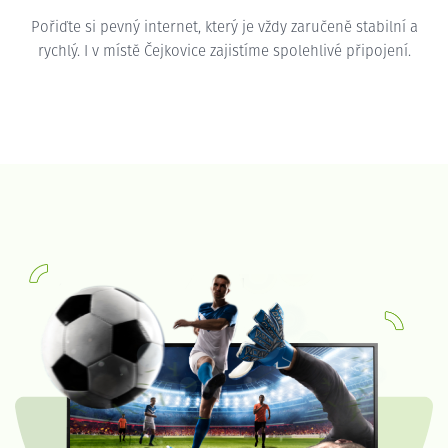
Pořiďte si pevný internet, který je vždy zaručeně stabilní a
rychlý. I v místě Čejkovice zajistíme spolehlivé připojení.