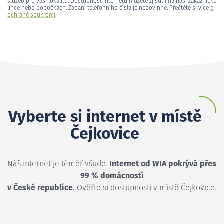
služeb pro vaši lokalitu. Dostupnost internetu můžete zjistit i na naší zákaznické
lince nebo pobočkách. Zadání telefonního čísla je nepovinné. Přečtěte si více
o
ochraně soukromí
.
Vyberte si internet v místě
Čejkovice
Náš internet je téměř všude.
Internet od WIA pokrývá přes
99 % domácností
v České republice.
Ověřte si dostupnosti v místě Čejkovice.