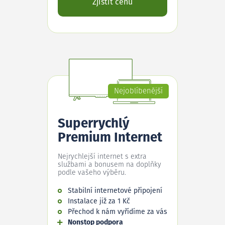
Zjistit cenu
Nejoblíbenější
Superrychlý
Premium Internet
Nejrychlejší internet s extra
službami a bonusem na doplňky
podle vašeho výběru.
Stabilní internetové připojení
Instalace již za 1 Kč
Přechod k nám vyřídíme za vás
Nonstop podpora