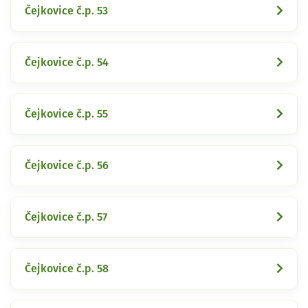
Čejkovice č.p. 53
Čejkovice č.p. 54
Čejkovice č.p. 55
Čejkovice č.p. 56
Čejkovice č.p. 57
Čejkovice č.p. 58