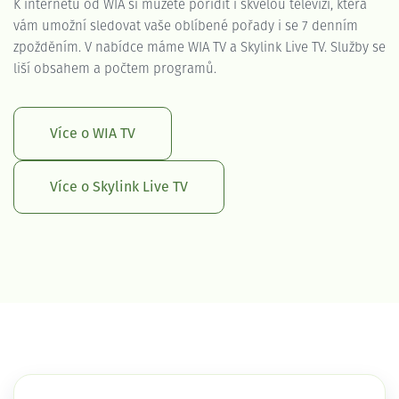
K internetu od WIA si můžete pořídit i skvělou televizi, která
vám umožní sledovat vaše oblíbené pořady i se 7 denním
zpožděním. V nabídce máme WIA TV a Skylink Live TV. Služby se
liší obsahem a počtem programů.
Více o WIA TV
Více o Skylink Live TV