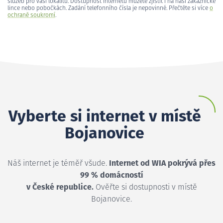
služeb pro vaši lokalitu. Dostupnost internetu můžete zjistit i na naší zákaznické
lince nebo pobočkách. Zadání telefonního čísla je nepovinné. Přečtěte si více
o
ochraně soukromí
.
Vyberte si internet v místě
Bojanovice
Náš internet je téměř všude.
Internet od WIA pokrývá přes
99 % domácností
v České republice.
Ověřte si dostupnosti v místě
Bojanovice.