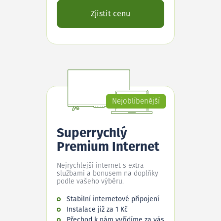
Zjistit cenu
Nejoblíbenější
Superrychlý
Premium Internet
Nejrychlejší internet s extra
službami a bonusem na doplňky
podle vašeho výběru.
Stabilní internetové připojení
Instalace již za 1 Kč
Přechod k nám vyřídíme za vás