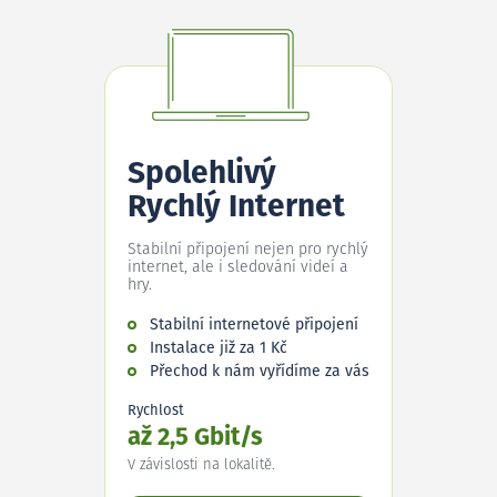
Spolehlivý
Rychlý Internet
Stabilní připojení nejen pro rychlý
internet, ale i sledování videí a
hry.
Stabilní internetové připojení
Instalace již za 1 Kč
Přechod k nám vyřídíme za vás
Rychlost
až 2,5 Gbit/s
V závislosti na lokalitě.