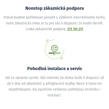
Nonstop zákaznická podpora
Pokud budete potřebovat poradit s výběrem internetového tarifu,
naše zákaznická linka je tu pro vás k dispozici 24 hodin denně.
Linka zákaznické podpory:
211 151 211
Pohodlná instalace a servis
Jde to opravdu rychle. Váš internet na doma bude k dispozici už
do 5 dnů od objednání a předplacení služby. Navíc k tomu nic
nepotřebujete, my zajistíme veškerou potřebnou techniku i
instalaci.