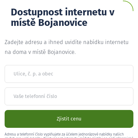
Dostupnost internetu v
místě Bojanovice
Zadejte adresu a ihned uvidíte nabídku internetu
na doma v místě Bojanovice.
Ulice, č. p. a obec
Vaše telefonní číslo
Zjistit cenu
Adresu a telefonní číslo vyplňujete za účelem jednorázové nabídky našich