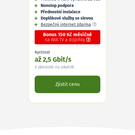
Nonstop podpora
Přednostní instalace
Doplňkové služby se slevou
Bezpečný internet zdarma
Bonus 150 Kč měsíčně
na WIA TV a doplňky
Rychlost
až 2,5 Gbit/s
V závislosti na lokalitě.
Zjistit cenu