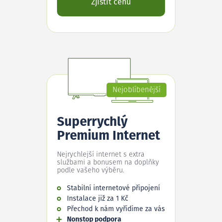
Zjistit cenu
Nejoblíbenější
Superrychlý
Premium Internet
Nejrychlejší internet s extra
službami a bonusem na doplňky
podle vašeho výběru.
Stabilní internetové připojení
Instalace již za 1 Kč
Přechod k nám vyřídíme za vás
Nonstop podpora