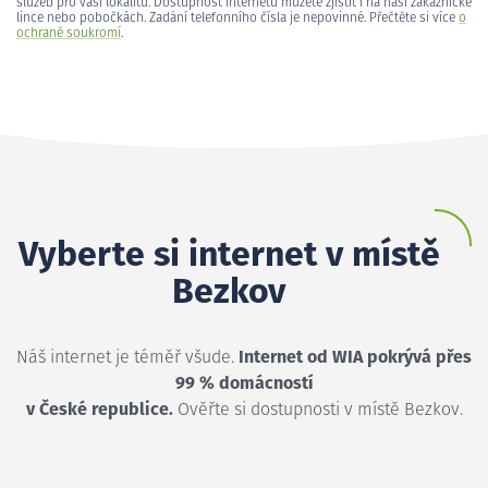
služeb pro vaši lokalitu. Dostupnost internetu můžete zjistit i na naší zákaznické
lince nebo pobočkách. Zadání telefonního čísla je nepovinné. Přečtěte si více
o
ochraně soukromí
.
Vyberte si internet v místě
Bezkov
Náš internet je téměř všude.
Internet od WIA pokrývá přes
99 % domácností
v České republice.
Ověřte si dostupnosti v místě Bezkov.