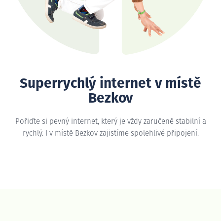
Superrychlý internet v místě
Bezkov
Pořiďte si pevný internet, který je vždy zaručeně stabilní a
rychlý. I v místě Bezkov zajistíme spolehlivé připojení.