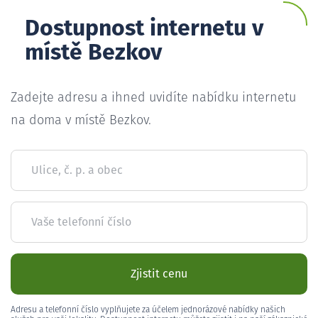
Dostupnost internetu v
místě Bezkov
Zadejte adresu a ihned uvidíte nabídku internetu
na doma v místě Bezkov.
Ulice, č. p. a obec
Vaše telefonní číslo
Zjistit cenu
Adresu a telefonní číslo vyplňujete za účelem jednorázové nabídky našich