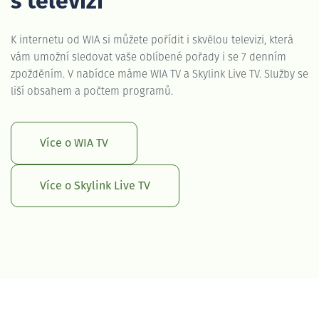
s televizí
K internetu od WIA si můžete pořídit i skvělou televizi, která
vám umožní sledovat vaše oblíbené pořady i se 7 denním
zpožděním. V nabídce máme WIA TV a Skylink Live TV. Služby se
liší obsahem a počtem programů.
Více o WIA TV
Více o Skylink Live TV