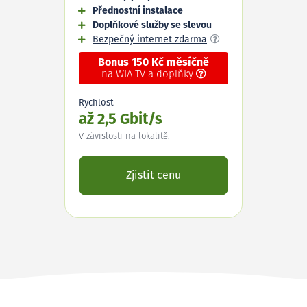
Přednostní instalace
Doplňkové služby se slevou
Bezpečný internet zdarma
Bonus 150 Kč měsíčně
na WIA TV a doplňky
Rychlost
až 2,5 Gbit/s
V závislosti na lokalitě.
Zjistit cenu