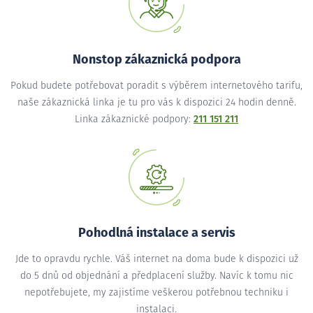
Nonstop zákaznická podpora
Pokud budete potřebovat poradit s výběrem internetového tarifu,
naše zákaznická linka je tu pro vás k dispozici 24 hodin denně.
Linka zákaznické podpory:
211 151 211
Pohodlná instalace a servis
Jde to opravdu rychle. Váš internet na doma bude k dispozici už
do 5 dnů od objednání a předplacení služby. Navíc k tomu nic
nepotřebujete, my zajistíme veškerou potřebnou techniku i
instalaci.