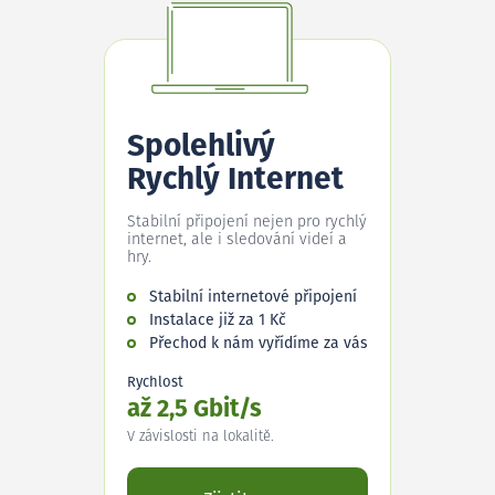
Spolehlivý
Rychlý Internet
Stabilní připojení nejen pro rychlý
internet, ale i sledování videí a
hry.
Stabilní internetové připojení
Instalace již za 1 Kč
Přechod k nám vyřídíme za vás
Rychlost
až 2,5 Gbit/s
V závislosti na lokalitě.