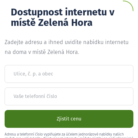
Dostupnost internetu v
místě Zelená Hora
Zadejte adresu a ihned uvidíte nabídku internetu
na doma v místě Zelená Hora.
Ulice, č. p. a obec
Vaše telefonní číslo
Zjistit cenu
Adresu a telefonní číslo vyplňujete za účelem jednorázové nabídky našich