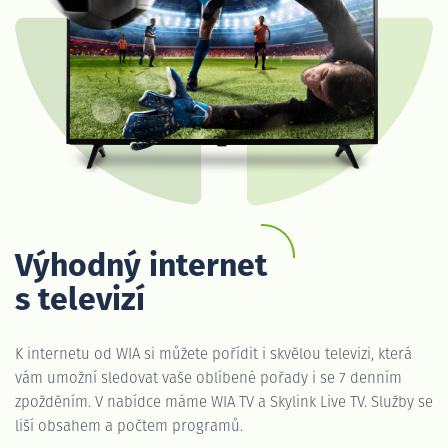
Výhodný internet
s televizí
K internetu od WIA si můžete pořídit i skvělou televizi, která
vám umožní sledovat vaše oblíbené pořady i se 7 denním
zpožděním. V nabídce máme WIA TV a Skylink Live TV. Služby se
liší obsahem a počtem programů.