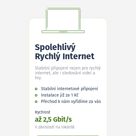
Spolehlivý
Rychlý Internet
Stabilní připojení nejen pro rychlý
internet, ale i sledování videí a
hry.
Stabilní internetové připojení
Instalace již za 1 Kč
Přechod k nám vyřídíme za vás
Rychlost
až 2,5 Gbit/s
V závislosti na lokalitě.