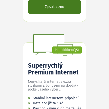
Zjistit cenu
Nejoblíbenější
Superrychlý
Premium Internet
Nejrychlejší internet s extra
službami a bonusem na doplňky
podle vašeho výběru.
Stabilní internetové připojení
Instalace již za 1 Kč
Přechod k nám vyřídíme za vás