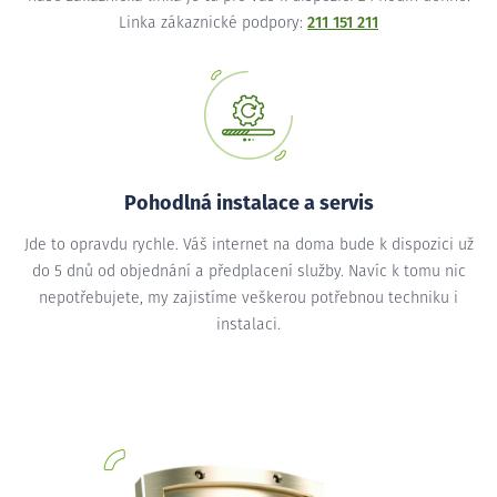
Linka zákaznické podpory:
211 151 211
Pohodlná instalace a servis
Jde to opravdu rychle. Váš internet na doma bude k dispozici už
do 5 dnů od objednání a předplacení služby. Navíc k tomu nic
nepotřebujete, my zajistíme veškerou potřebnou techniku i
instalaci.