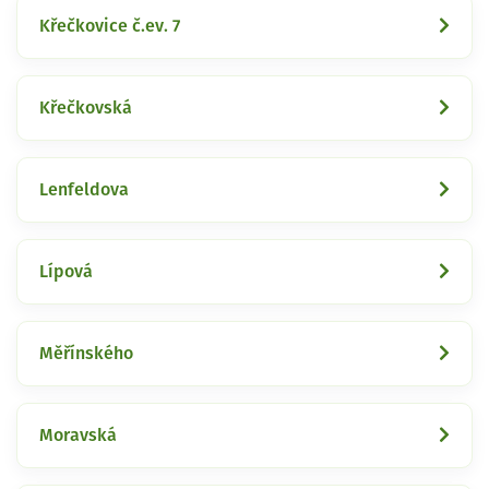
Křečkovice č.ev. 7
Křečkovská
Lenfeldova
Lípová
Měřínského
Moravská