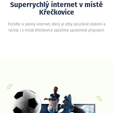
Superrychlý internet v místě
Křečkovice
Pořiďte si pevný internet, který je vždy zaručeně stabilní a
rychlý. I v místě Křečkovice zajistíme spolehlivé připojení.