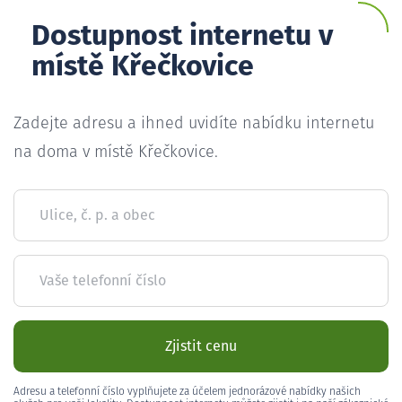
Dostupnost internetu v
místě Křečkovice
Zadejte adresu a ihned uvidíte nabídku internetu
na doma v místě Křečkovice.
Ulice, č. p. a obec
Vaše telefonní číslo
Zjistit cenu
Adresu a telefonní číslo vyplňujete za účelem jednorázové nabídky našich