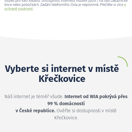
služeb pro vaši lokalitu. Dostupnost internetu můžete zjistit i na naší zákaznické
lince nebo pobočkách. Zadání telefonního čísla je nepovinné. Přečtěte si více
o
ochraně soukromí
.
Vyberte si internet v místě
Křečkovice
Náš internet je téměř všude.
Internet od WIA pokrývá přes
99 % domácností
v České republice.
Ověřte si dostupnosti v místě
Křečkovice.