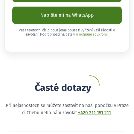
Napište mi na WhatsApp
Vaše telefonní číslo použijeme pouze k vyřízení vaší žádosti o
zavolání. Podrobnosti najdete v
o ochraně soukromí
.
Časté dotazy
Při nejasnostech se můžete zastavit na naši pobočku v Praze
či Chebu nebo nám zavolat
+420 211 151 211
.