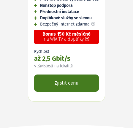
Nonstop podpora
Přednostní instalace
Doplňkové služby se slevou
Bezpečný internet zdarma
Bonus 150 Kč měsíčně
na WIA TV a doplňky
Rychlost
až 2,5 Gbit/s
V závislosti na lokalitě.
Zjistit cenu