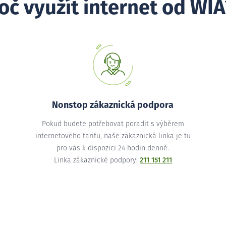
oč využít internet od WIA
Nonstop zákaznická podpora
Pokud budete potřebovat poradit s výběrem
internetového tarifu, naše zákaznická linka je tu
pro vás k dispozici 24 hodin denně.
Linka zákaznické podpory:
211 151 211