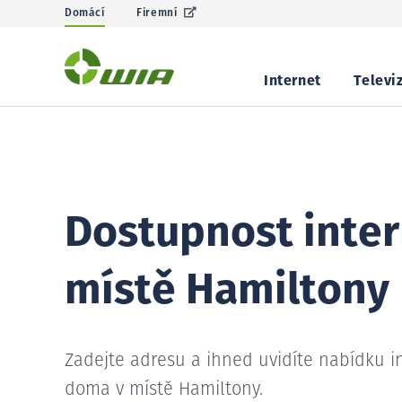
Domácí
Firemní
Internet
Televi
Dostupnost inter
místě Hamiltony
Zadejte adresu a ihned uvidíte nabídku i
doma v místě Hamiltony.