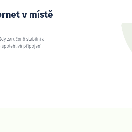
ernet v místě
vždy zaručeně stabilní a
e spolehlivé připojení.