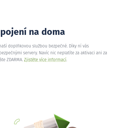
ipojení na doma
 naší doplňkovou službou bezpečné. Díky ní vás
zpečnými servery. Navíc nic neplatíte za aktivaci ani za
máte ZDARMA.
Zjistěte více informací
.