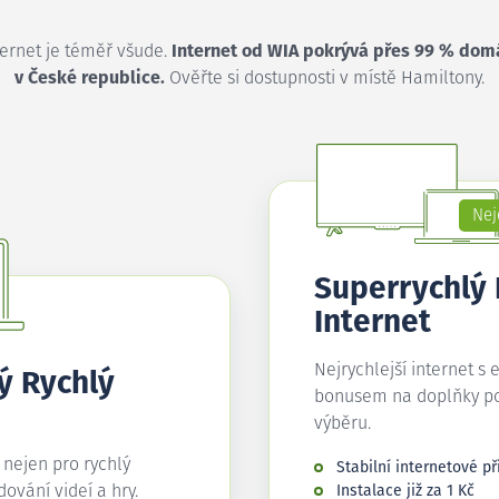
ternet je téměř všude.
Internet od WIA pokrývá přes 99 % dom
v České republice.
Ověřte si dostupnosti v místě Hamiltony.
Nej
Superrychlý
Internet
Nejrychlejší internet s 
ý Rychlý
bonusem na doplňky p
výběru.
í nejen pro rychlý
Stabilní internetové př
edování videí a hry.
Instalace již za 1 Kč