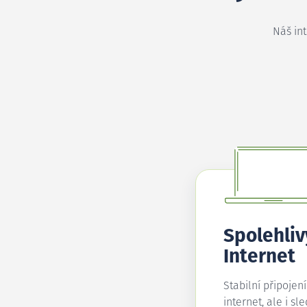
Náš in
Spolehliv
Internet
Stabilní připojen
internet, ale i sl