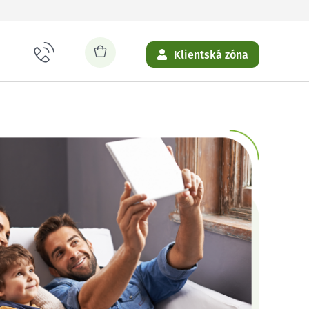
Klientská zóna