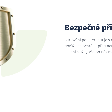
Bezpečné př
Surfování po internetu je s
dokážeme ochránit před nebe
vedení služby. Vše od nás 