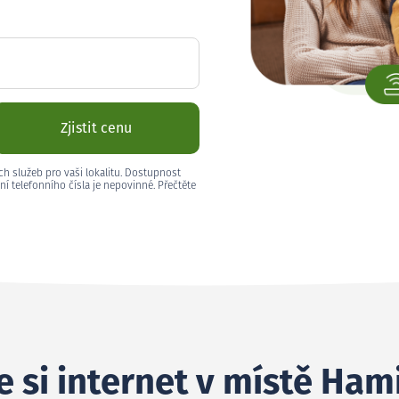
Zjistit cenu
ch služeb pro vaši lokalitu. Dostupnost
ní telefonního čísla je nepovinné. Přečtěte
 si internet v místě Ham