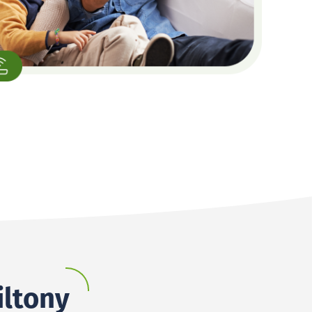
iltony