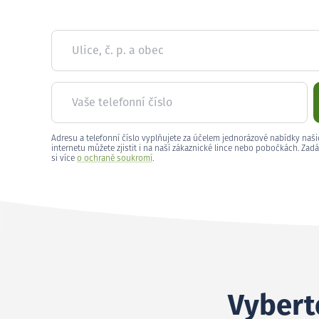
Ulice, č. p. a obec
Vaše telefonní číslo
Adresu a telefonní číslo vyplňujete za účelem jednorázové nabídky naši
internetu můžete zjistit i na naší zákaznické lince nebo pobočkách. Zadá
si více
o ochraně soukromí
.
Vyberte