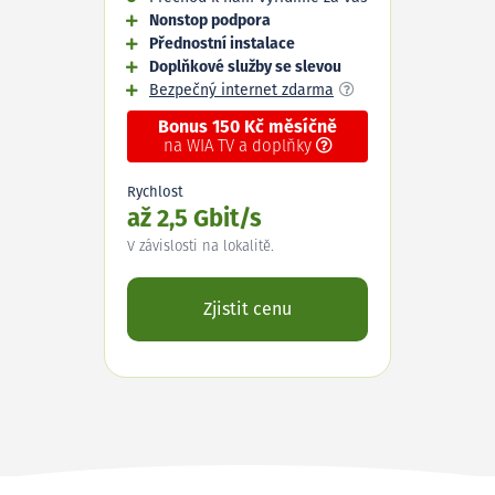
Nonstop podpora
Přednostní instalace
Doplňkové služby se slevou
Bezpečný internet zdarma
Bonus 150 Kč měsíčně
na WIA TV a doplňky
Rychlost
až 2,5 Gbit/s
V závislosti na lokalitě.
Zjistit cenu