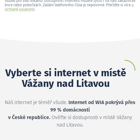
služeb pro vaši lokalitu. Dostupnost internetu můžete zjistit i na naší zákaznické
lince nebo pobočkách. Zadání telefonního čísla je nepovinné. Přečtěte si více
o
ochraně soukromí
.
Vyberte si internet v místě
Vážany nad Litavou
Náš internet je téměř všude.
Internet od WIA pokrývá přes
99 % domácností
v České republice.
Ověřte si dostupnosti v místě Vážany
nad Litavou.