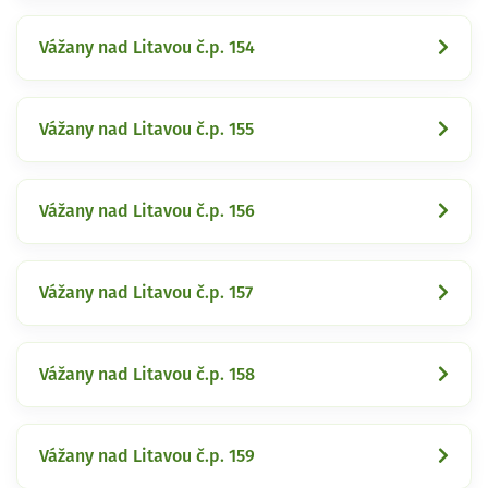
Vážany nad Litavou č.p. 154
Vážany nad Litavou č.p. 155
Vážany nad Litavou č.p. 156
Vážany nad Litavou č.p. 157
Vážany nad Litavou č.p. 158
Vážany nad Litavou č.p. 159