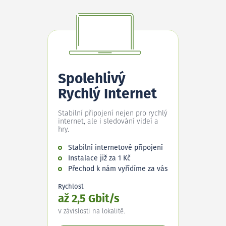
Spolehlivý
Rychlý Internet
Stabilní připojení nejen pro rychlý
internet, ale i sledování videí a
hry.
Stabilní internetové připojení
Instalace již za 1 Kč
Přechod k nám vyřídíme za vás
Rychlost
až 2,5 Gbit/s
V závislosti na lokalitě.