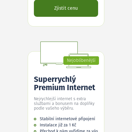
Zjistit cenu
Nejoblíbenější
Superrychlý
Premium Internet
Nejrychlejší internet s extra
službami a bonusem na doplňky
podle vašeho výběru.
Stabilní internetové připojení
Instalace již za 1 Kč
Přechod k nám vyřídíme za vás