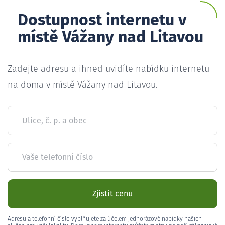
Dostupnost internetu v
místě Vážany nad Litavou
Zadejte adresu a ihned uvidíte nabídku internetu
na doma v místě Vážany nad Litavou.
Ulice, č. p. a obec
Vaše telefonní číslo
Zjistit cenu
Adresu a telefonní číslo vyplňujete za účelem jednorázové nabídky našich