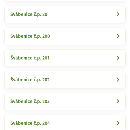
Švábenice č.p. 20
Švábenice č.p. 200
Švábenice č.p. 201
Švábenice č.p. 202
Švábenice č.p. 203
Švábenice č.p. 204