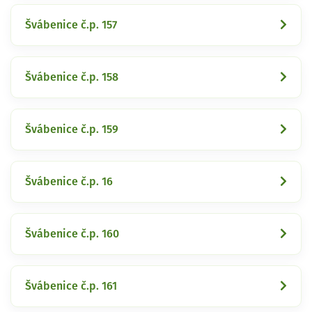
Švábenice č.p. 157
Švábenice č.p. 158
Švábenice č.p. 159
Švábenice č.p. 16
Švábenice č.p. 160
Švábenice č.p. 161