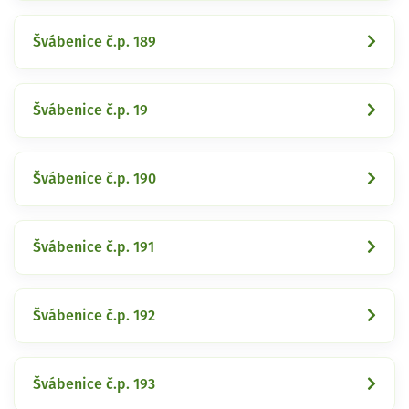
Švábenice č.p. 189
Švábenice č.p. 19
Švábenice č.p. 190
Švábenice č.p. 191
Švábenice č.p. 192
Švábenice č.p. 193