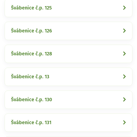
Švábenice č.p. 125
Švábenice č.p. 126
Švábenice č.p. 128
Švábenice č.p. 13
Švábenice č.p. 130
Švábenice č.p. 131