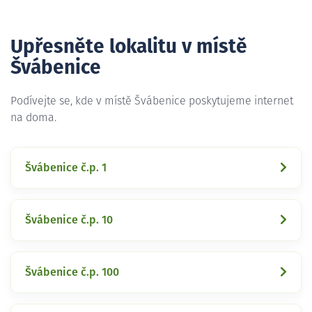
Upřesněte lokalitu v místě
Švábenice
Podívejte se, kde v místě Švábenice poskytujeme internet
na doma.
Švábenice č.p. 1
Švábenice č.p. 10
Švábenice č.p. 100