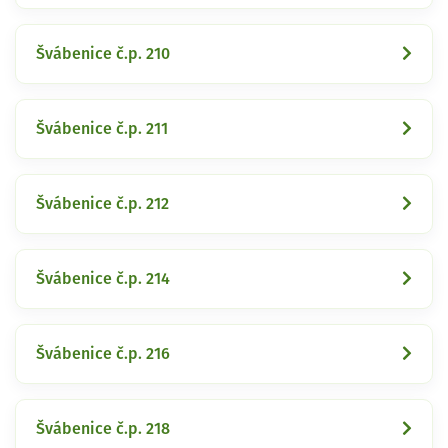
Švábenice č.p. 210
Švábenice č.p. 211
Švábenice č.p. 212
Švábenice č.p. 214
Švábenice č.p. 216
Švábenice č.p. 218