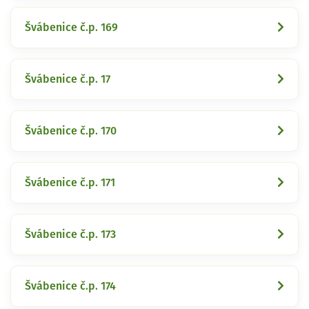
Švábenice č.p. 169
Švábenice č.p. 17
Švábenice č.p. 170
Švábenice č.p. 171
Švábenice č.p. 173
Švábenice č.p. 174