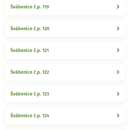
Švábenice č.p. 119
Švábenice č.p. 120
Švábenice č.p. 121
Švábenice č.p. 122
Švábenice č.p. 123
Švábenice č.p. 124