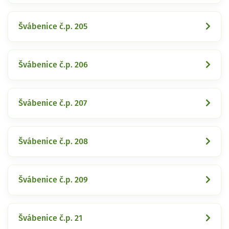
Švábenice č.p. 205
Švábenice č.p. 206
Švábenice č.p. 207
Švábenice č.p. 208
Švábenice č.p. 209
Švábenice č.p. 21