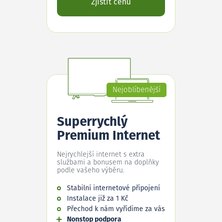
Zjistit cenu
Nejoblíbenější
Superrychlý
Premium Internet
Nejrychlejší internet s extra
službami a bonusem na doplňky
podle vašeho výběru.
Stabilní internetové připojení
Instalace již za 1 Kč
Přechod k nám vyřídíme za vás
Nonstop podpora