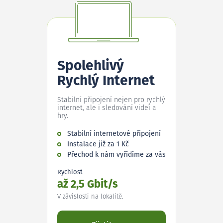
Spolehlivý
Rychlý Internet
Stabilní připojení nejen pro rychlý
internet, ale i sledování videí a
hry.
Stabilní internetové připojení
Instalace již za 1 Kč
Přechod k nám vyřídíme za vás
Rychlost
až 2,5 Gbit/s
V závislosti na lokalitě.