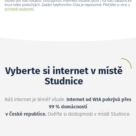
služeb pro vaši lokalitu. Dostupnost internetu můžete zjistit i na naší zákaznické
lince nebo pobočkách. Zadání telefonního čísla je nepovinné. Přečtěte si více
o
ochraně soukromí
.
Vyberte si internet v místě
Studnice
Náš internet je téměř všude.
Internet od WIA pokrývá přes
99 % domácností
v České republice.
Ověřte si dostupnosti v místě Studnice.