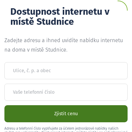
Dostupnost internetu v
místě Studnice
Zadejte adresu a ihned uvidíte nabídku internetu
na doma v místě Studnice.
Ulice, č. p. a obec
Vaše telefonní číslo
Zjistit cenu
Adresu a telefonní číslo vyplňujete za účelem jednorázové nabídky našich