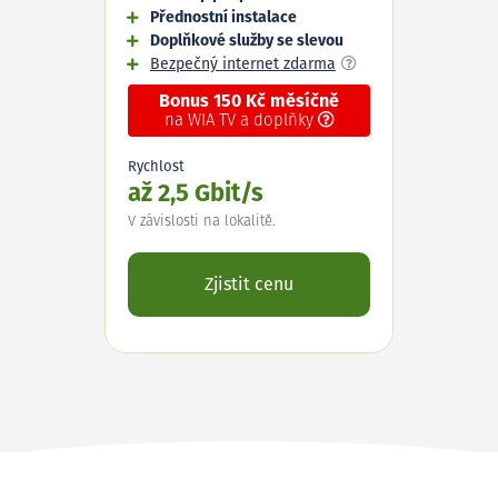
Přednostní instalace
Doplňkové služby se slevou
Bezpečný internet zdarma
Bonus 150 Kč měsíčně
na WIA TV a doplňky
Rychlost
až 2,5 Gbit/s
V závislosti na lokalitě.
Zjistit cenu