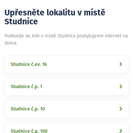
Upřesněte lokalitu v místě
Studnice
Podívejte se, kde v místě Studnice poskytujeme internet na
doma.
Studnice č.ev. 16
Studnice č.p. 1
Studnice č.p. 10
Studnice č.p. 100