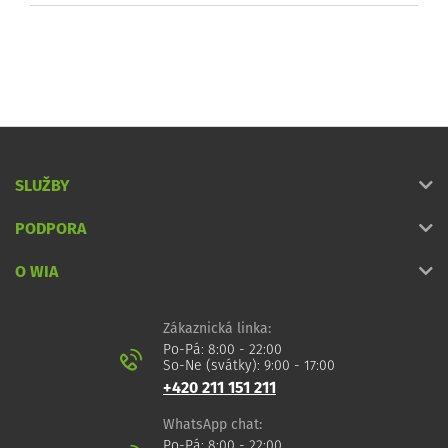
SLUŽBY
PODPORA
O WIA
Zákaznická linka:
Po-Pá: 8:00 - 22:00
So-Ne (svátky): 9:00 - 17:00
+420 211 151 211
WhatsApp chat:
Po-Pá: 8:00 - 22:00