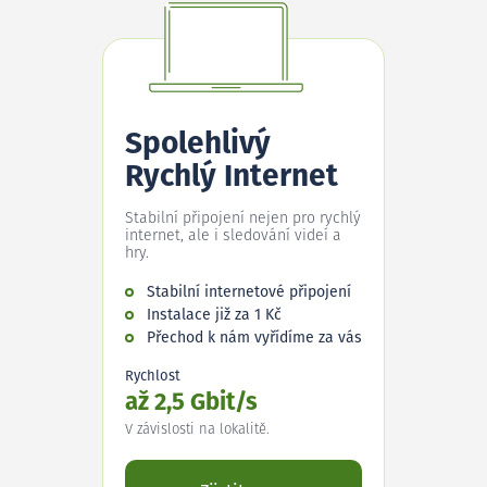
Spolehlivý
Rychlý Internet
Stabilní připojení nejen pro rychlý
internet, ale i sledování videí a
hry.
Stabilní internetové připojení
Instalace již za 1 Kč
Přechod k nám vyřídíme za vás
Rychlost
až 2,5 Gbit/s
V závislosti na lokalitě.