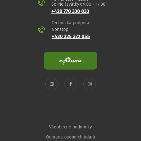
So-Ne (svátky): 9:00 - 17:00
+420 770 330 033
Technická podpora:
Nonstop
+420 225 372 055
Všeobecné podmínky
Ochrana osobních údajů