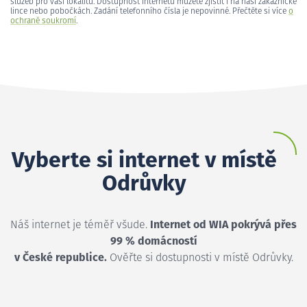
služeb pro vaši lokalitu. Dostupnost internetu můžete zjistit i na naší zákaznické
lince nebo pobočkách. Zadání telefonního čísla je nepovinné. Přečtěte si více
o
ochraně soukromí
.
Vyberte si internet v místě
Odrůvky
Náš internet je téměř všude.
Internet od WIA pokrývá přes
99 % domácností
v České republice.
Ověřte si dostupnosti v místě Odrůvky.