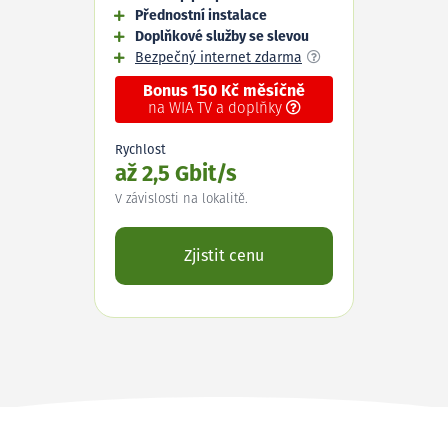
Přednostní instalace
Doplňkové služby se slevou
Bezpečný internet zdarma
Bonus 150 Kč měsíčně
na WIA TV a doplňky
Rychlost
až 2,5 Gbit/s
V závislosti na lokalitě.
Zjistit cenu