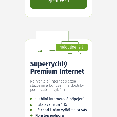
Zjistit cenu
Nejoblíbenější
Superrychlý
Premium Internet
Nejrychlejší internet s extra
službami a bonusem na doplňky
podle vašeho výběru.
Stabilní internetové připojení
Instalace již za 1 Kč
Přechod k nám vyřídíme za vás
Nonstop podpora