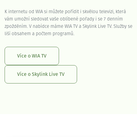
K internetu od WIA si můžete pořídit i skvělou televizi, která
vám umožní sledovat vaše oblíbené pořady i se 7 denním
zpožděním. V nabídce máme WIA TV a Skylink Live TV. Služby se
liší obsahem a počtem programů.
Více o WIA TV
Více o Skylink Live TV