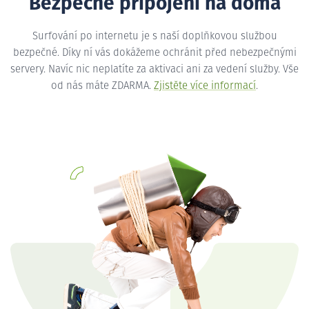
Bezpečné připojení na doma
Surfování po internetu je s naší doplňkovou službou
bezpečné. Díky ní vás dokážeme ochránit před nebezpečnými
servery. Navíc nic neplatíte za aktivaci ani za vedení služby. Vše
od nás máte ZDARMA.
Zjistěte více informací
.