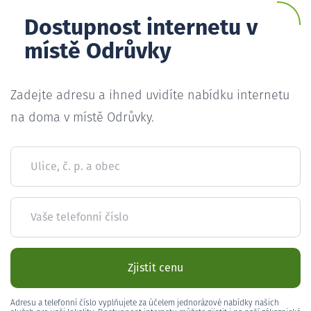
Dostupnost internetu v
místě Odrůvky
Zadejte adresu a ihned uvidíte nabídku internetu
na doma v místě Odrůvky.
Ulice, č. p. a obec
Vaše telefonní číslo
Zjistit cenu
Adresu a telefonní číslo vyplňujete za účelem jednorázové nabídky našich