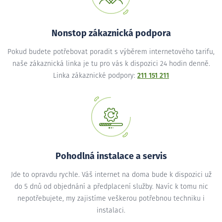
Nonstop zákaznická podpora
Pokud budete potřebovat poradit s výběrem internetového tarifu,
naše zákaznická linka je tu pro vás k dispozici 24 hodin denně.
Linka zákaznické podpory:
211 151 211
Pohodlná instalace a servis
Jde to opravdu rychle. Váš internet na doma bude k dispozici už
do 5 dnů od objednání a předplacení služby. Navíc k tomu nic
nepotřebujete, my zajistíme veškerou potřebnou techniku i
instalaci.