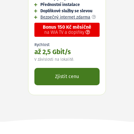
Přednostní instalace
Doplňkové služby se slevou
Bezpečný internet zdarma
Bonus 150 Kč měsíčně
na WIA TV a doplňky
Rychlost
až 2,5 Gbit/s
V závislosti na lokalitě.
Zjistit cenu