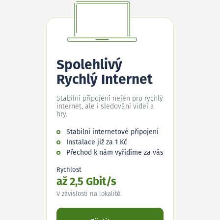
Spolehlivý
Rychlý Internet
Stabilní připojení nejen pro rychlý
internet, ale i sledování videí a
hry.
Stabilní internetové připojení
Instalace již za 1 Kč
Přechod k nám vyřídíme za vás
Rychlost
až 2,5 Gbit/s
V závislosti na lokalitě.