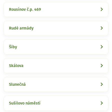
Rousínov č.p. 469
Rudé armády
Šíby
Skálova
Slunečná
Sušilovo náměstí