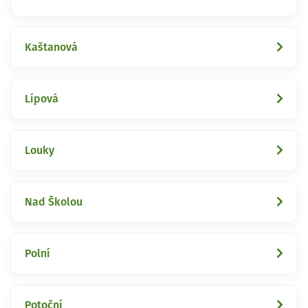
Kaštanová
Lípová
Louky
Nad Školou
Polní
Potoční