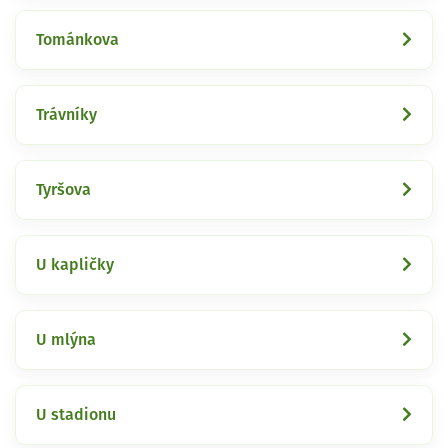
Tománkova
Trávníky
Tyršova
U kapličky
U mlýna
U stadionu