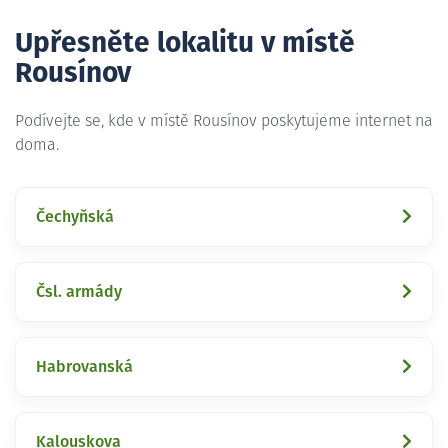
Upřesněte lokalitu v místě
Rousínov
Podívejte se, kde v místě Rousínov poskytujeme internet na
doma.
Čechyňská
Čsl. armády
Habrovanská
Kalouskova