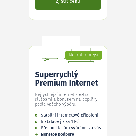
Zjistit cenu
Nejoblíbenější
Superrychlý
Premium Internet
Nejrychlejší internet s extra
službami a bonusem na doplňky
podle vašeho výběru.
Stabilní internetové připojení
Instalace již za 1 Kč
Přechod k nám vyřídíme za vás
Nonstop podpora