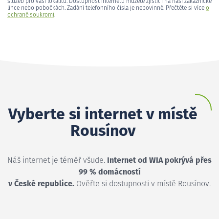
služeb pro vaši lokalitu. Dostupnost internetu můžete zjistit i na naší zákaznické
lince nebo pobočkách. Zadání telefonního čísla je nepovinné. Přečtěte si více
o
ochraně soukromí
.
Vyberte si internet v místě
Rousínov
Náš internet je téměř všude.
Internet od WIA pokrývá přes
99 % domácností
v České republice.
Ověřte si dostupnosti v místě Rousínov.