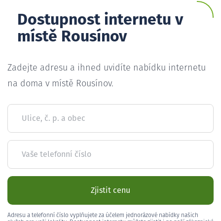
Dostupnost internetu v
místě Rousínov
Zadejte adresu a ihned uvidíte nabídku internetu
na doma v místě Rousínov.
Ulice, č. p. a obec
Vaše telefonní číslo
Zjistit cenu
Adresu a telefonní číslo vyplňujete za účelem jednorázové nabídky našich