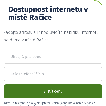
Dostupnost internetu v
místě Račice
Zadejte adresu a ihned uvidíte nabídku internetu
na doma v místě Račice.
Ulice, č. p. a obec
Vaše telefonní číslo
Zjistit cenu
Adresu a telefonní číslo vyplňujete za účelem jednorázové nabídky našich