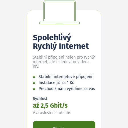
Spolehlivý
Rychlý Internet
Stabilní připojení nejen pro rychlý
internet, ale i sledování videí a
hry.
Stabilní internetové připojení
Instalace již za 1 Kč
Přechod k nám vyřídíme za vás
Rychlost
až 2,5 Gbit/s
V závislosti na lokalitě.