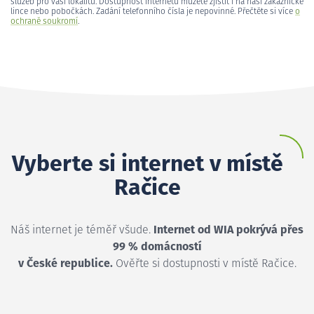
služeb pro vaši lokalitu. Dostupnost internetu můžete zjistit i na naší zákaznické
lince nebo pobočkách. Zadání telefonního čísla je nepovinné. Přečtěte si více
o
ochraně soukromí
.
Vyberte si internet v místě
Račice
Náš internet je téměř všude.
Internet od WIA pokrývá přes
99 % domácností
v České republice.
Ověřte si dostupnosti v místě Račice.