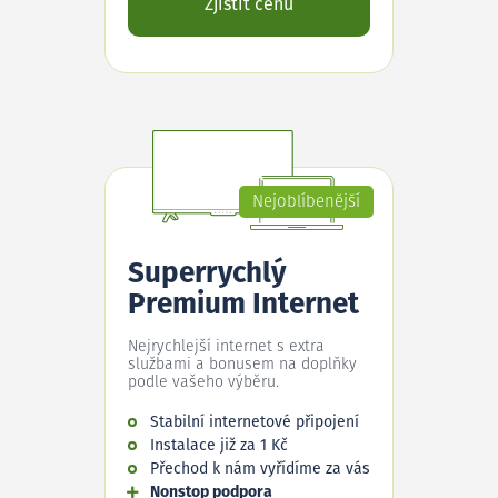
Zjistit cenu
Nejoblíbenější
Superrychlý
Premium Internet
Nejrychlejší internet s extra
službami a bonusem na doplňky
podle vašeho výběru.
Stabilní internetové připojení
Instalace již za 1 Kč
Přechod k nám vyřídíme za vás
Nonstop podpora