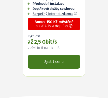
Přednostní instalace
Doplňkové služby se slevou
Bezpečný internet zdarma
Bonus 150 Kč měsíčně
na WIA TV a doplňky
Rychlost
až 2,5 Gbit/s
V závislosti na lokalitě.
Zjistit cenu