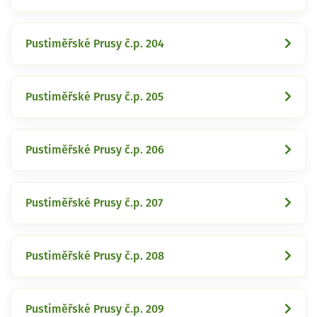
Pustiměřské Prusy č.p. 204
Pustiměřské Prusy č.p. 205
Pustiměřské Prusy č.p. 206
Pustiměřské Prusy č.p. 207
Pustiměřské Prusy č.p. 208
Pustiměřské Prusy č.p. 209