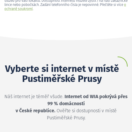
služeb pro vaši lokalitu. Dostupnost internetu můžete zjistit i na naší zákaznické
lince nebo pobočkách. Zadání telefonního čísla je nepovinné. Přečtěte si více
o
ochraně soukromí
.
Vyberte si internet v místě
Pustiměřské Prusy
Náš internet je téměř všude.
Internet od WIA pokrývá přes
99 % domácností
v České republice.
Ověřte si dostupnosti v místě
Pustiměřské Prusy.