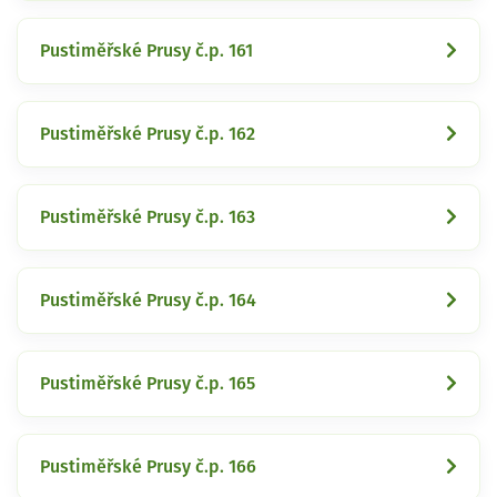
Pustiměřské Prusy č.p. 161
Pustiměřské Prusy č.p. 162
Pustiměřské Prusy č.p. 163
Pustiměřské Prusy č.p. 164
Pustiměřské Prusy č.p. 165
Pustiměřské Prusy č.p. 166