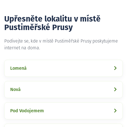
Upřesněte lokalitu v místě
Pustiměřské Prusy
Podívejte se, kde v místě Pustiměřské Prusy poskytujeme
internet na doma.
Lomená
Nová
Pod Vodojemem