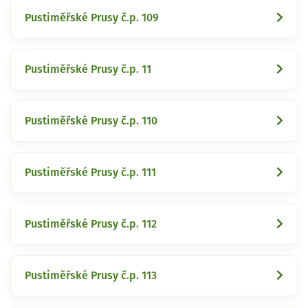
Pustiměřské Prusy č.p. 109
Pustiměřské Prusy č.p. 11
Pustiměřské Prusy č.p. 110
Pustiměřské Prusy č.p. 111
Pustiměřské Prusy č.p. 112
Pustiměřské Prusy č.p. 113