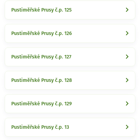
Pustiměřské Prusy č.p. 125
Pustiměřské Prusy č.p. 126
Pustiměřské Prusy č.p. 127
Pustiměřské Prusy č.p. 128
Pustiměřské Prusy č.p. 129
Pustiměřské Prusy č.p. 13