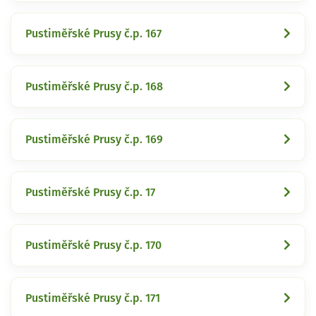
Pustiměřské Prusy č.p. 167
Pustiměřské Prusy č.p. 168
Pustiměřské Prusy č.p. 169
Pustiměřské Prusy č.p. 17
Pustiměřské Prusy č.p. 170
Pustiměřské Prusy č.p. 171