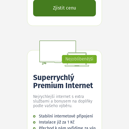
Zjistit cenu
Nejoblíbenější
Superrychlý
Premium Internet
Nejrychlejší internet s extra
službami a bonusem na doplňky
podle vašeho výběru.
Stabilní internetové připojení
Instalace již za 1 Kč
Přechod k nám vyřídíme za vás