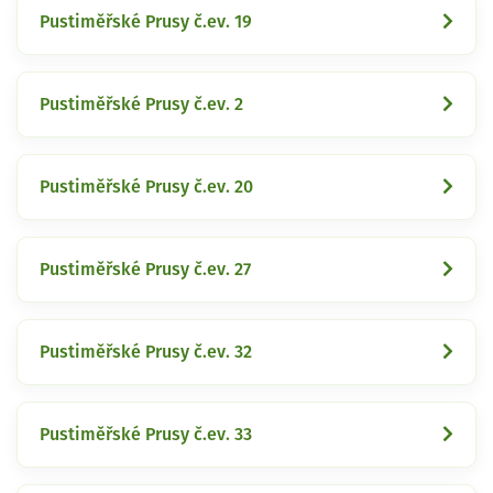
Pustiměřské Prusy č.ev. 19
Pustiměřské Prusy č.ev. 2
Pustiměřské Prusy č.ev. 20
Pustiměřské Prusy č.ev. 27
Pustiměřské Prusy č.ev. 32
Pustiměřské Prusy č.ev. 33