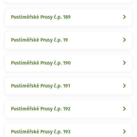
Pustiměřské Prusy č.p. 189
Pustiměřské Prusy č.p. 19
Pustiměřské Prusy č.p. 190
Pustiměřské Prusy č.p. 191
Pustiměřské Prusy č.p. 192
Pustiměřské Prusy č.p. 193