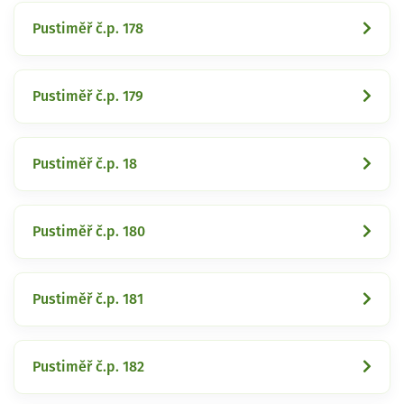
Pustiměř č.p. 178
Pustiměř č.p. 179
Pustiměř č.p. 18
Pustiměř č.p. 180
Pustiměř č.p. 181
Pustiměř č.p. 182