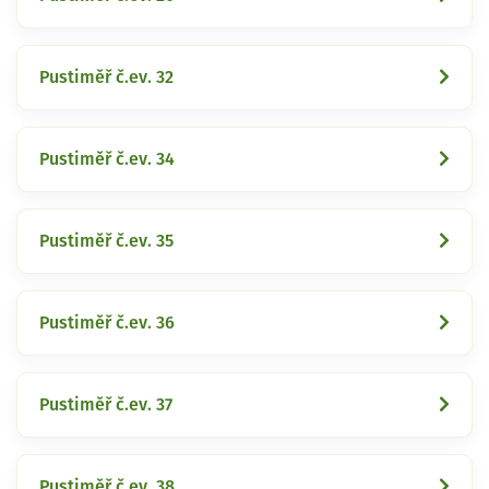
Pustiměř č.ev. 32
Pustiměř č.ev. 34
Pustiměř č.ev. 35
Pustiměř č.ev. 36
Pustiměř č.ev. 37
Pustiměř č.ev. 38