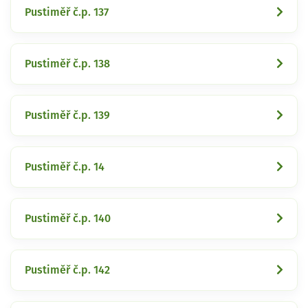
Pustiměř č.p. 137
Pustiměř č.p. 138
Pustiměř č.p. 139
Pustiměř č.p. 14
Pustiměř č.p. 140
Pustiměř č.p. 142