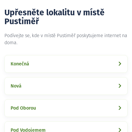
Upřesněte lokalitu v místě
Pustiměř
Podívejte se, kde v místě Pustiměř poskytujeme internet na
doma.
Konečná
Nová
Pod Oborou
Pod Vodojemem