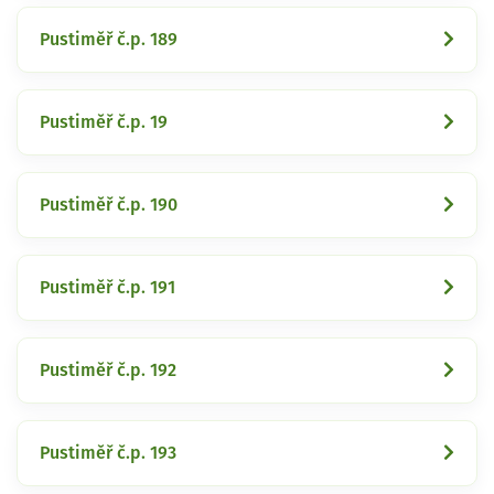
Pustiměř č.p. 189
Pustiměř č.p. 19
Pustiměř č.p. 190
Pustiměř č.p. 191
Pustiměř č.p. 192
Pustiměř č.p. 193