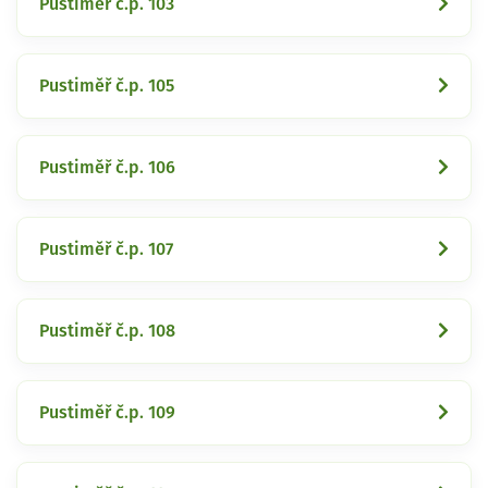
Pustiměř č.p. 103
Pustiměř č.p. 105
Pustiměř č.p. 106
Pustiměř č.p. 107
Pustiměř č.p. 108
Pustiměř č.p. 109