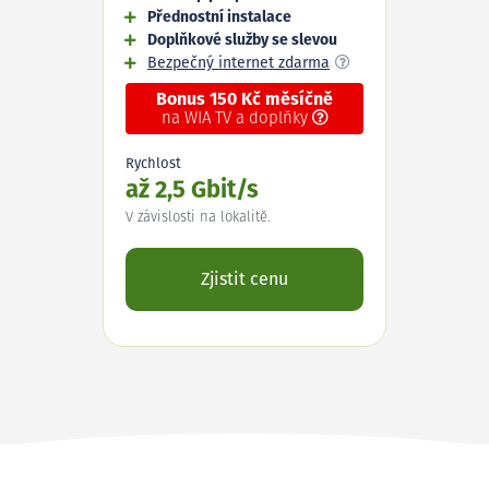
Přednostní instalace
Doplňkové služby se slevou
Bezpečný internet zdarma
Bonus 150 Kč měsíčně
na WIA TV a doplňky
Rychlost
až 2,5 Gbit/s
V závislosti na lokalitě.
Zjistit cenu