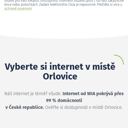
služeb pro vaši lokalitu. Dostupnost internetu můžete zjistit i na naší zákaznické
lince nebo pobočkách. Zadání telefonního čísla je nepovinné. Přečtěte si více
o
ochraně soukromí
.
Vyberte si internet v místě
Orlovice
Náš internet je téměř všude.
Internet od WIA pokrývá přes
99 % domácností
v České republice.
Ověřte si dostupnosti v místě Orlovice.