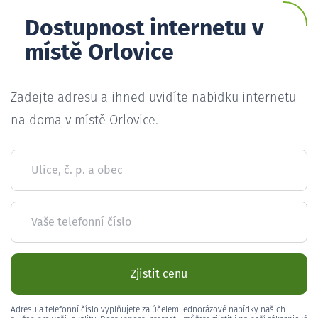
Dostupnost internetu v
místě Orlovice
Zadejte adresu a ihned uvidíte nabídku internetu
na doma v místě Orlovice.
Ulice, č. p. a obec
Vaše telefonní číslo
Zjistit cenu
Adresu a telefonní číslo vyplňujete za účelem jednorázové nabídky našich