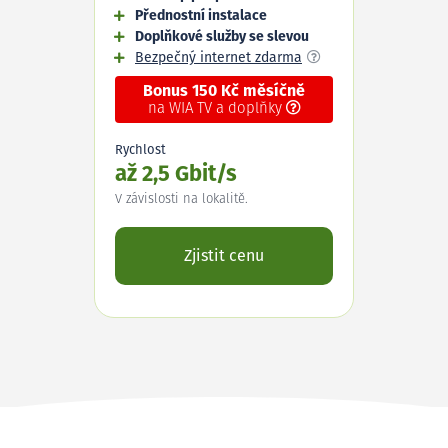
Přednostní instalace
Doplňkové služby se slevou
Bezpečný internet zdarma
Bonus 150 Kč měsíčně
na WIA TV a doplňky
Rychlost
až 2,5 Gbit/s
V závislosti na lokalitě.
Zjistit cenu