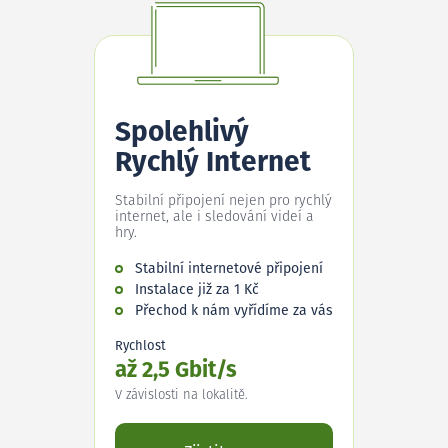
Spolehlivý
Rychlý Internet
Stabilní připojení nejen pro rychlý
internet, ale i sledování videí a
hry.
Stabilní internetové připojení
Instalace již za 1 Kč
Přechod k nám vyřídíme za vás
Rychlost
až 2,5 Gbit/s
V závislosti na lokalitě.