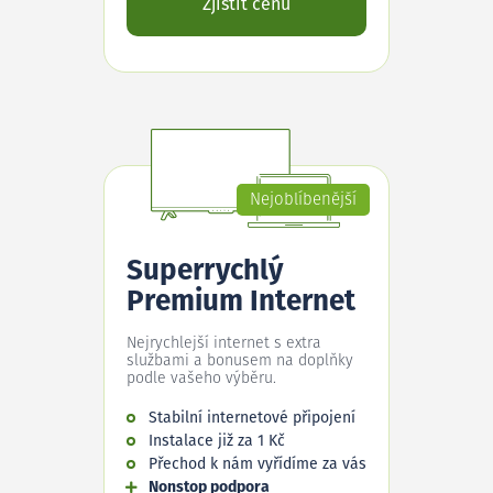
Zjistit cenu
Nejoblíbenější
Superrychlý
Premium Internet
Nejrychlejší internet s extra
službami a bonusem na doplňky
podle vašeho výběru.
Stabilní internetové připojení
Instalace již za 1 Kč
Přechod k nám vyřídíme za vás
Nonstop podpora