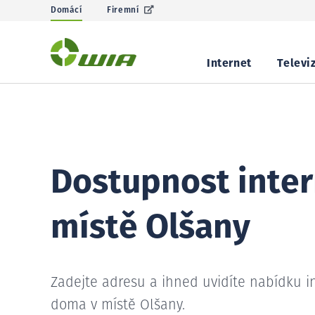
Domácí
Firemní
Internet
Televi
Dostupnost inter
místě Olšany
Zadejte adresu a ihned uvidíte nabídku i
doma v místě Olšany.