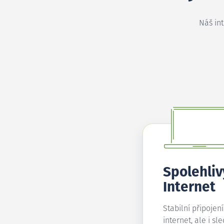
Náš in
Spolehliv
Internet
Stabilní připojen
internet, ale i sl