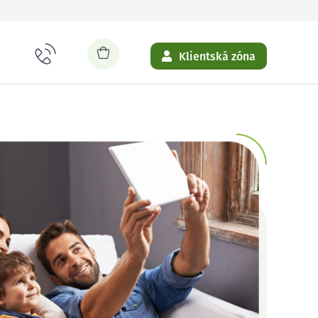
Klientská zóna