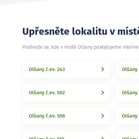
Upřesněte lokalitu v míst
Podívejte se, kde v místě Olšany poskytujeme intern
Olšany č.ev. 243
Olšany 
Olšany č.ev. 502
Olšany 
Olšany č.ev. 506
Olšany 