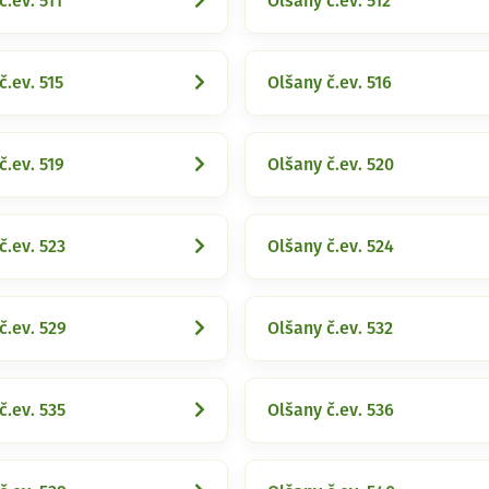
č.ev. 511
Olšany č.ev. 512
č.ev. 515
Olšany č.ev. 516
č.ev. 519
Olšany č.ev. 520
č.ev. 523
Olšany č.ev. 524
č.ev. 529
Olšany č.ev. 532
č.ev. 535
Olšany č.ev. 536