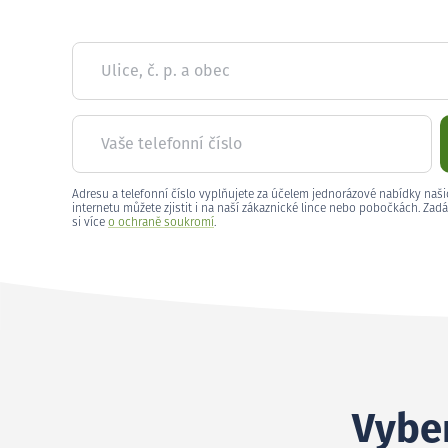
Ulice, č. p. a obec
Vaše telefonní číslo
Adresu a telefonní číslo vyplňujete za účelem jednorázové nabídky naši
internetu můžete zjistit i na naší zákaznické lince nebo pobočkách. Zadá
si více
o ochraně soukromí
.
Vyber