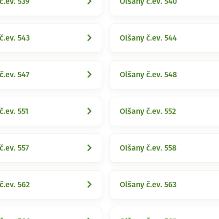
č.ev. 539
Olšany č.ev. 540
č.ev. 543
Olšany č.ev. 544
č.ev. 547
Olšany č.ev. 548
č.ev. 551
Olšany č.ev. 552
č.ev. 557
Olšany č.ev. 558
č.ev. 562
Olšany č.ev. 563