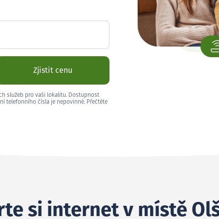
Zjistit cenu
ch služeb pro vaši lokalitu. Dostupnost
ní telefonního čísla je nepovinné. Přečtěte
te si internet v místě Ol