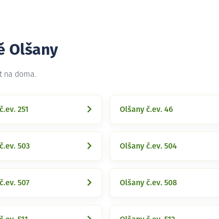
ě Olšany
et na doma.
č.ev. 251
Olšany č.ev. 46
č.ev. 503
Olšany č.ev. 504
č.ev. 507
Olšany č.ev. 508