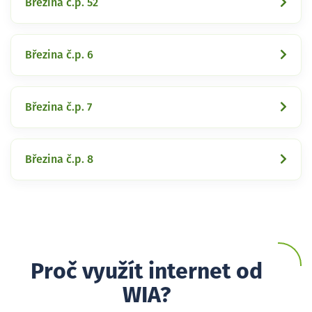
Březina č.p. 52
Březina č.p. 6
Březina č.p. 7
Březina č.p. 8
Proč využít internet od
WIA?