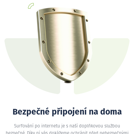
Bezpečné připojení na doma
Surfování po internetu je s naší doplňkovou službou
bezpečné. Díky ní vás dokážeme ochránit před nebezpečnými