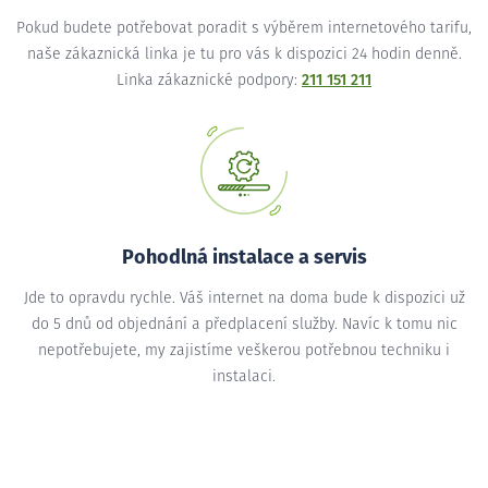
Pokud budete potřebovat poradit s výběrem internetového tarifu,
naše zákaznická linka je tu pro vás k dispozici 24 hodin denně.
Linka zákaznické podpory:
211 151 211
Pohodlná instalace a servis
Jde to opravdu rychle. Váš internet na doma bude k dispozici už
do 5 dnů od objednání a předplacení služby. Navíc k tomu nic
nepotřebujete, my zajistíme veškerou potřebnou techniku i
instalaci.