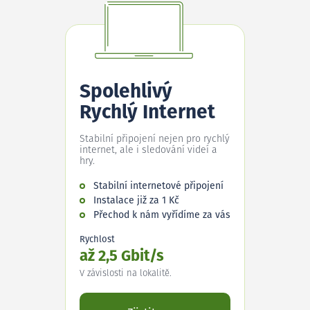
Spolehlivý
Rychlý Internet
Stabilní připojení nejen pro rychlý
internet, ale i sledování videí a
hry.
Stabilní internetové připojení
Instalace již za 1 Kč
Přechod k nám vyřídíme za vás
Rychlost
až 2,5 Gbit/s
V závislosti na lokalitě.