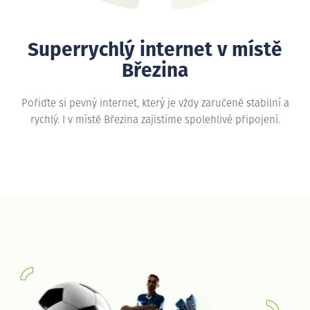
Superrychlý internet v místě
Březina
Pořiďte si pevný internet, který je vždy zaručeně stabilní a
rychlý. I v místě Březina zajistíme spolehlivé připojení.