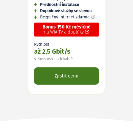
Přednostní instalace
Doplňkové služby se slevou
Bezpečný internet zdarma
Bonus 150 Kč měsíčně
na WIA TV a doplňky
Rychlost
až 2,5 Gbit/s
V závislosti na lokalitě.
Zjistit cenu