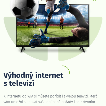
Výhodný internet
s televizí
K internetu od WIA si můžete pořídit i skvělou televizi, která
vám umožní sledovat vaše oblíbené pořady i se 7 denním