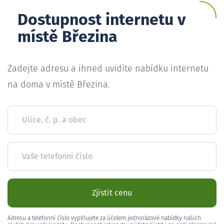
Dostupnost internetu v
místě Březina
Zadejte adresu a ihned uvidíte nabídku internetu
na doma v místě Březina.
Ulice, č. p. a obec
Vaše telefonní číslo
Zjistit cenu
Adresu a telefonní číslo vyplňujete za účelem jednorázové nabídky našich