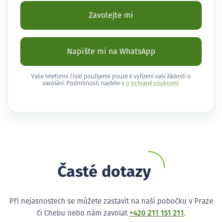
Zavolejte mi
Napište mi na WhatsApp
Vaše telefonní číslo použijeme pouze k vyřízení vaší žádosti o
zavolání. Podrobnosti najdete v
o ochraně soukromí
.
Časté dotazy
Při nejasnostech se můžete zastavit na naši pobočku v Praze
či Chebu nebo nám zavolat
+420 211 151 211
.