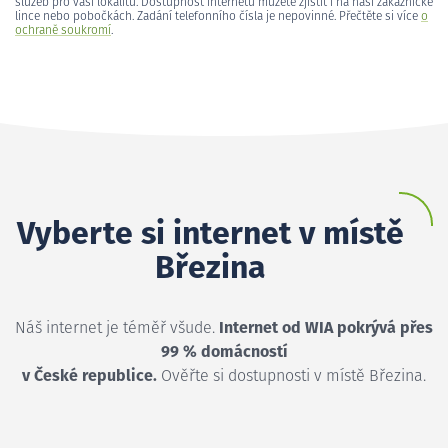
služeb pro vaši lokalitu. Dostupnost internetu můžete zjistit i na naší zákaznické
lince nebo pobočkách. Zadání telefonního čísla je nepovinné. Přečtěte si více
o
ochraně soukromí
.
Vyberte si internet v místě
Březina
Náš internet je téměř všude.
Internet od WIA pokrývá přes
99 % domácností
v České republice.
Ověřte si dostupnosti v místě Březina.