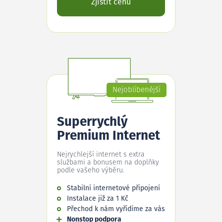
Zjistit cenu
Nejoblíbenější
Superrychlý
Premium Internet
Nejrychlejší internet s extra
službami a bonusem na doplňky
podle vašeho výběru.
Stabilní internetové připojení
Instalace již za 1 Kč
Přechod k nám vyřídíme za vás
Nonstop podpora