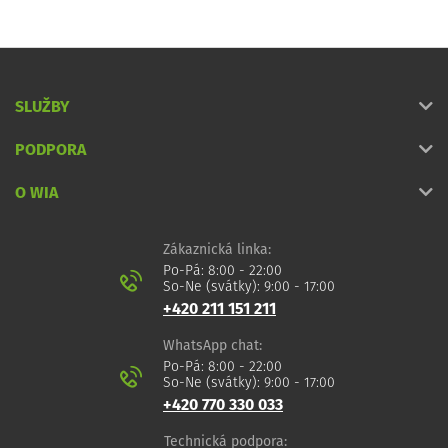
SLUŽBY
PODPORA
O WIA
Zákaznická linka:
Po-Pá: 8:00 - 22:00
So-Ne (svátky): 9:00 - 17:00
+420 211 151 211
WhatsApp chat:
Po-Pá: 8:00 - 22:00
So-Ne (svátky): 9:00 - 17:00
+420 770 330 033
Technická podpora: