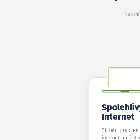
Náš in
Spolehliv
Internet
Stabilní připojen
internet, ale i sl