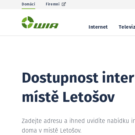
Domácí
Firemní
Internet
Televi
Dostupnost inter
místě Letošov
Zadejte adresu a ihned uvidíte nabídku i
doma v místě Letošov.