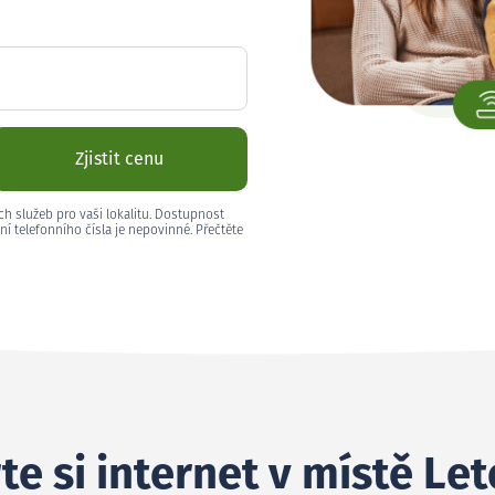
Zjistit cenu
ch služeb pro vaši lokalitu. Dostupnost
ní telefonního čísla je nepovinné. Přečtěte
te si internet v místě Le