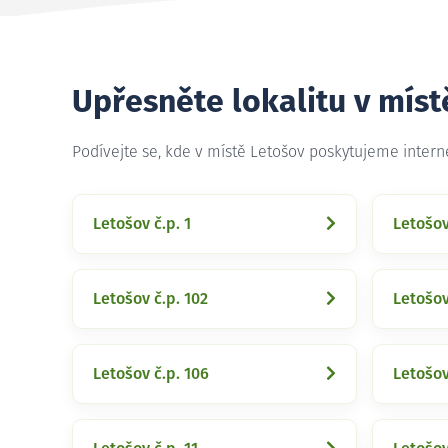
Upřesněte lokalitu v míst
Podívejte se, kde v místě Letošov poskytujeme inter
Letošov č.p. 1
Letošov
Letošov č.p. 102
Letošov
Letošov č.p. 106
Letošov