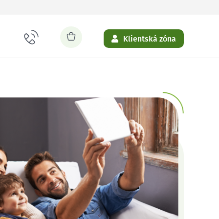
Klientská zóna