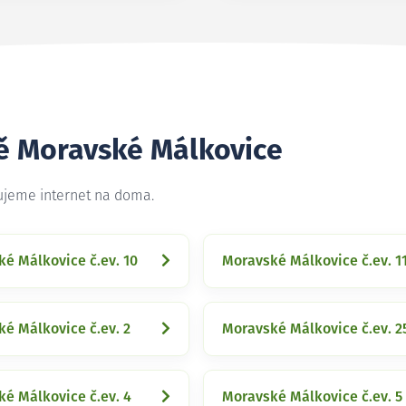
tě Moravské Málkovice
tujeme internet na doma.
é Málkovice č.ev. 10
Moravské Málkovice č.ev. 1
é Málkovice č.ev. 2
Moravské Málkovice č.ev. 2
é Málkovice č.ev. 4
Moravské Málkovice č.ev. 5