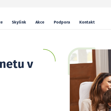
ze
Skylink
Akce
Podpora
Kontakt
netu v