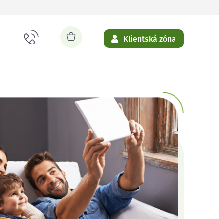
Klientská zóna