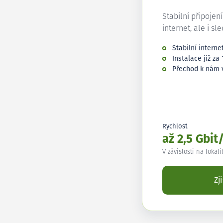
Stabilní připojen
internet, ale i sl
Stabilní interne
Instalace již za 
Přechod k nám 
Rychlost
až 2,5 Gbit
V závislosti na lokali
Zj