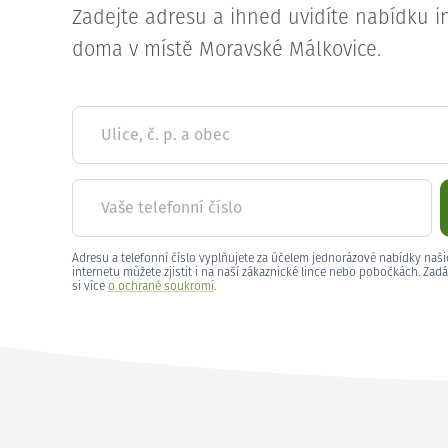
Zadejte adresu a ihned uvidíte nabídku i
doma v místě Moravské Málkovice.
Ulice, č. p. a obec
Vaše telefonní číslo
Adresu a telefonní číslo vyplňujete za účelem jednorázové nabídky naši
internetu můžete zjistit i na naší zákaznické lince nebo pobočkách. Zadá
si více
o ochraně soukromí
.