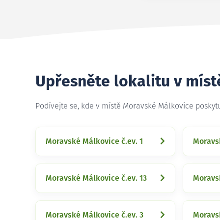
Upřesněte lokalitu v mís
Podívejte se, kde v místě Moravské Málkovice posky
Moravské Málkovice č.ev. 1
Moravsk
Moravské Málkovice č.ev. 13
Moravsk
Moravské Málkovice č.ev. 3
Moravsk