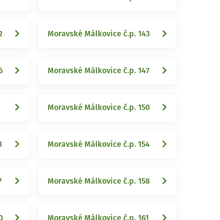
2
Moravské Málkovice č.p. 143
6
Moravské Málkovice č.p. 147
Moravské Málkovice č.p. 150
3
Moravské Málkovice č.p. 154
7
Moravské Málkovice č.p. 158
0
Moravské Málkovice č.p. 161