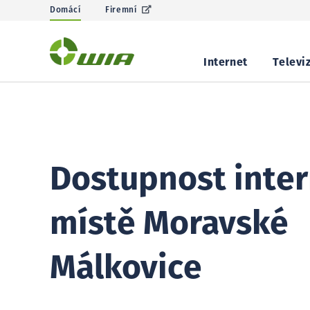
Domácí
Firemní
Internet
Televi
Dostupnost inter
místě Moravské
Málkovice