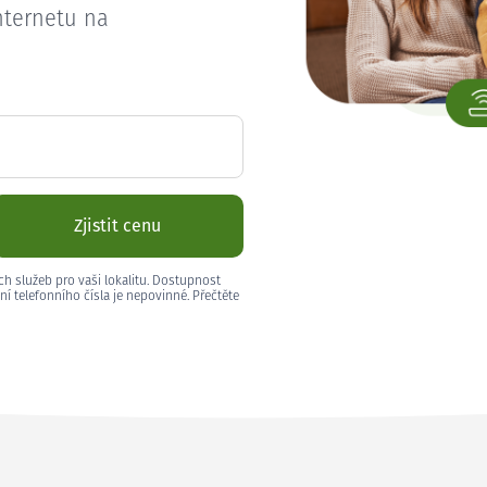
nternetu na
Zjistit cenu
ch služeb pro vaši lokalitu. Dostupnost
ní telefonního čísla je nepovinné. Přečtěte