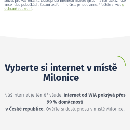
služeb pro vaši lokalitu. Dostupnost internetu můžete zjistit i na naší zákaznické
lince nebo pobočkách. Zadání telefonního čísla je nepovinné. Přečtěte si více
o
ochraně soukromí
.
Vyberte si internet v místě
Milonice
Náš internet je téměř všude.
Internet od WIA pokrývá přes
99 % domácností
v České republice.
Ověřte si dostupnosti v místě Milonice.