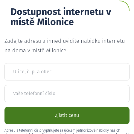
Dostupnost internetu v
místě Milonice
Zadejte adresu a ihned uvidíte nabídku internetu
na doma v místě Milonice.
Ulice, č. p. a obec
Vaše telefonní číslo
Zjistit cenu
Adresu a telefonní číslo vyplňujete za účelem jednorázové nabídky našich