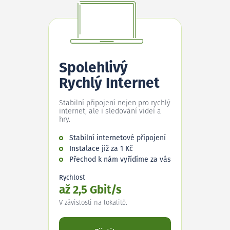
Spolehlivý
Rychlý Internet
Stabilní připojení nejen pro rychlý
internet, ale i sledování videí a
hry.
Stabilní internetové připojení
Instalace již za 1 Kč
Přechod k nám vyřídíme za vás
Rychlost
až 2,5 Gbit/s
V závislosti na lokalitě.