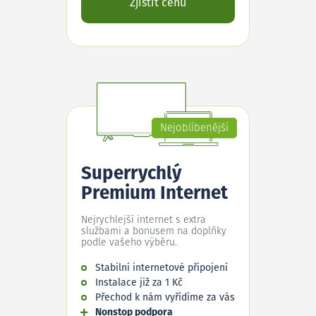
Zjistit cenu
Nejoblíbenější
Superrychlý
Premium Internet
Nejrychlejší internet s extra
službami a bonusem na doplňky
podle vašeho výběru.
Stabilní internetové připojení
Instalace již za 1 Kč
Přechod k nám vyřídíme za vás
Nonstop podpora