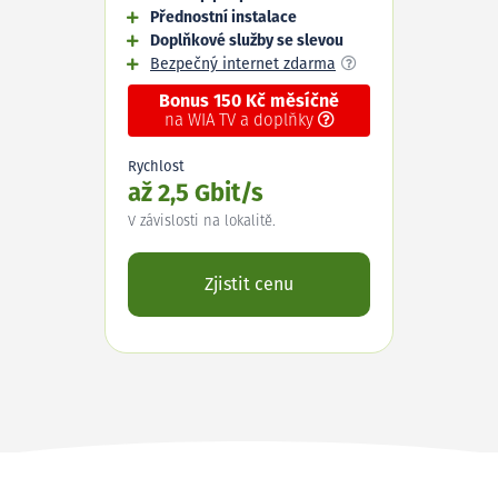
Přednostní instalace
Doplňkové služby se slevou
Bezpečný internet zdarma
Bonus 150 Kč měsíčně
na WIA TV a doplňky
Rychlost
až 2,5 Gbit/s
V závislosti na lokalitě.
Zjistit cenu