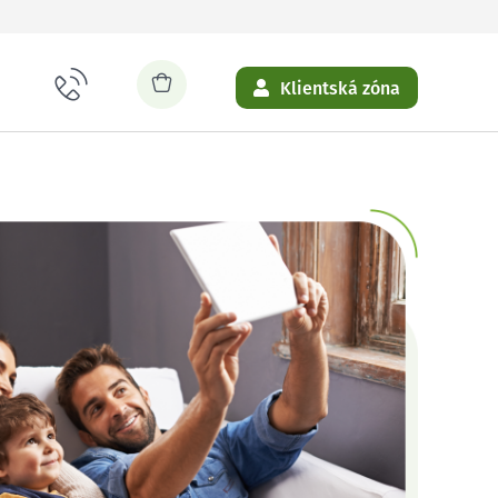
Klientská zóna