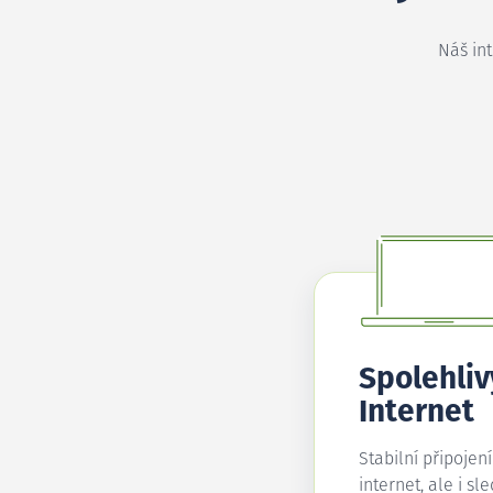
Náš in
Spolehliv
Internet
Stabilní připojen
internet, ale i sl