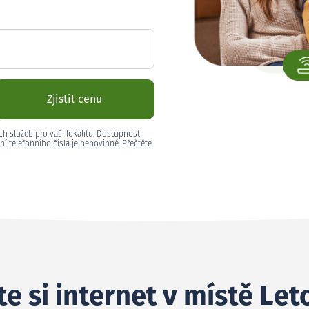
Zjistit cenu
ch služeb pro vaši lokalitu. Dostupnost
ní telefonního čísla je nepovinné. Přečtěte
e si internet v místě Let