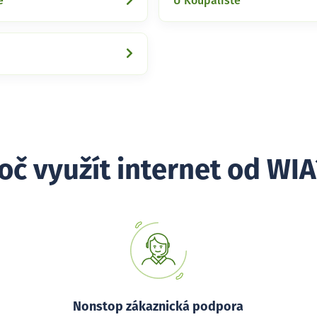
ě
U Koupaliště
oč využít internet od WIA
Nonstop zákaznická podpora