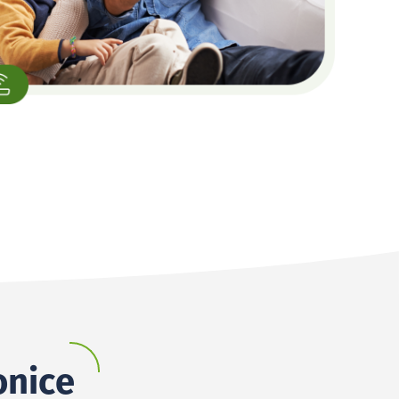
onice