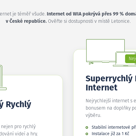
ternet je téměř všude.
Internet od WIA pokrývá přes 99 % dom
v České republice.
Ověřte si dostupnosti v místě Letonice.
Nej
Superrychlý
Internet
Nejrychlejší internet s 
ý Rychlý
bonusem na doplňky p
výběru.
í nejen pro rychlý
Stabilní internetové př
edování videí a hry.
Instalace již za 1 Kč