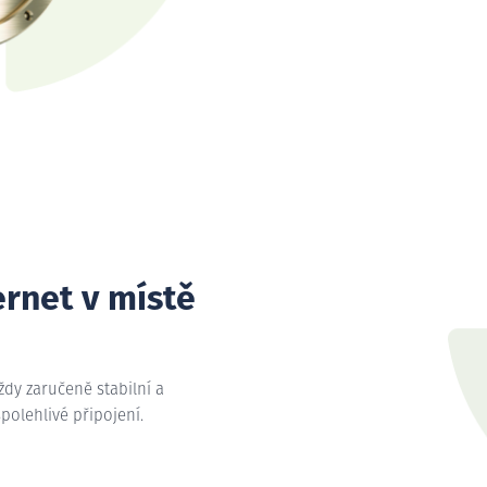
ernet v místě
vždy zaručeně stabilní a
spolehlivé připojení.