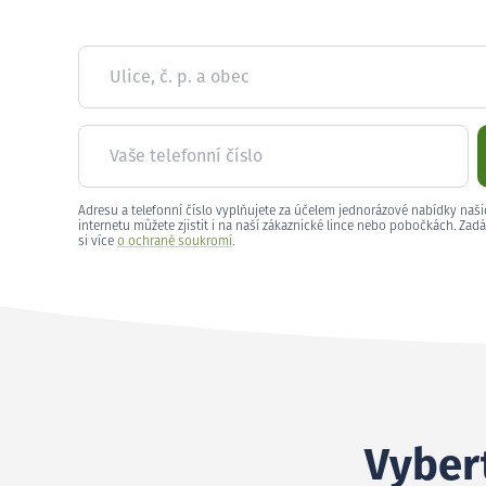
Ulice, č. p. a obec
Vaše telefonní číslo
Adresu a telefonní číslo vyplňujete za účelem jednorázové nabídky naši
internetu můžete zjistit i na naší zákaznické lince nebo pobočkách. Zadá
si více
o ochraně soukromí
.
Vybert