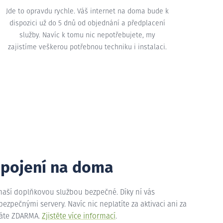
Jde to opravdu rychle. Váš internet na doma bude k
dispozici už do 5 dnů od objednání a předplacení
služby. Navíc k tomu nic nepotřebujete, my
zajistíme veškerou potřebnou techniku i instalaci.
ipojení na doma
 naší doplňkovou službou bezpečné. Díky ní vás
zpečnými servery. Navíc nic neplatíte za aktivaci ani za
máte ZDARMA.
Zjistěte více informací
.