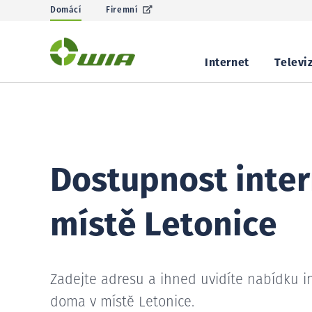
Domácí
Firemní
Internet
Televi
Dostupnost inter
místě Letonice
Zadejte adresu a ihned uvidíte nabídku i
doma v místě Letonice.