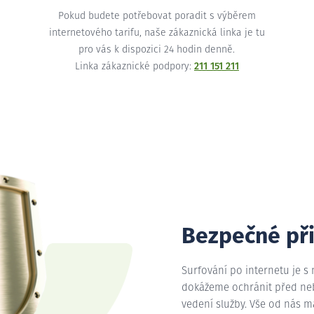
Pokud budete potřebovat poradit s výběrem
internetového tarifu, naše zákaznická linka je tu
pro vás k dispozici 24 hodin denně.
Linka zákaznické podpory:
211 151 211
Bezpečné př
Surfování po internetu je s
dokážeme ochránit před nebe
vedení služby. Vše od nás 