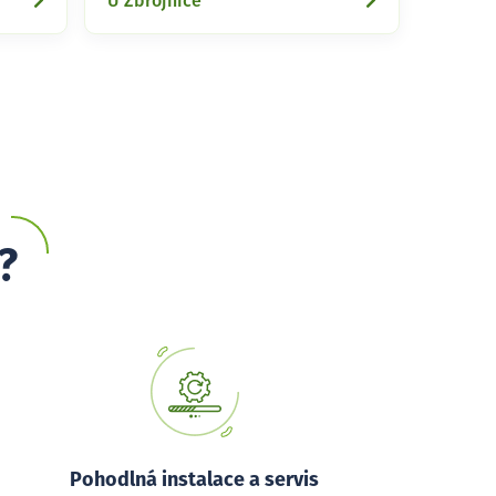
U Zbrojnice
?
Pohodlná instalace a servis