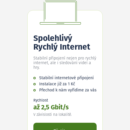
Spolehlivý
Rychlý Internet
Stabilní připojení nejen pro rychlý
internet, ale i sledování videí a
hry.
Stabilní internetové připojení
Instalace již za 1 Kč
Přechod k nám vyřídíme za vás
Rychlost
až 2,5 Gbit/s
V závislosti na lokalitě.