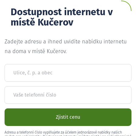
Dostupnost internetu v
místě Kučerov
Zadejte adresu a ihned uvidíte nabídku internetu
na doma v místě Kučerov.
Ulice, č. p. a obec
Vaše telefonní číslo
Zjistit cenu
Adresu a telefonní číslo vyplňujete za účelem jednorázové nabídky našich