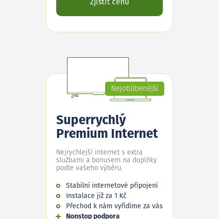
Zjistit cenu
Nejoblíbenější
Superrychlý
Premium Internet
Nejrychlejší internet s extra
službami a bonusem na doplňky
podle vašeho výběru.
Stabilní internetové připojení
Instalace již za 1 Kč
Přechod k nám vyřídíme za vás
Nonstop podpora