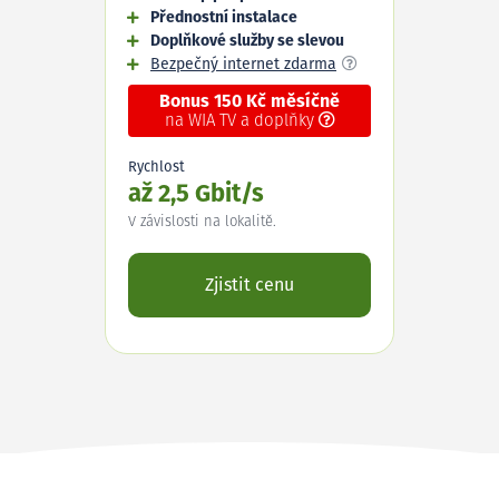
Přednostní instalace
Doplňkové služby se slevou
Bezpečný internet zdarma
Bonus 150 Kč měsíčně
na WIA TV a doplňky
Rychlost
až 2,5 Gbit/s
V závislosti na lokalitě.
Zjistit cenu