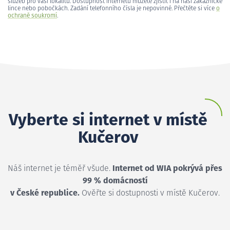
služeb pro vaši lokalitu. Dostupnost internetu můžete zjistit i na naší zákaznické
lince nebo pobočkách. Zadání telefonního čísla je nepovinné. Přečtěte si více
o
ochraně soukromí
.
Vyberte si internet v místě
Kučerov
Náš internet je téměř všude.
Internet od WIA pokrývá přes
99 % domácností
v České republice.
Ověřte si dostupnosti v místě Kučerov.