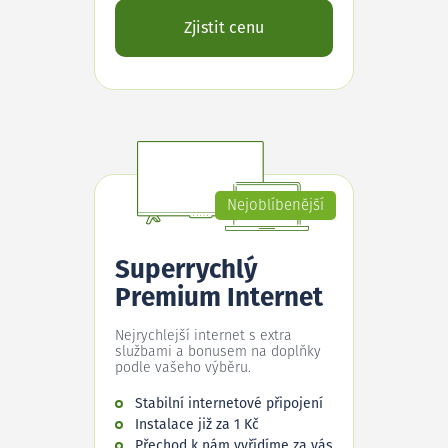
Zjistit cenu
Nejoblíbenější
Superrychlý
Premium Internet
Nejrychlejší internet s extra
službami a bonusem na doplňky
podle vašeho výběru.
Stabilní internetové připojení
Instalace již za 1 Kč
Přechod k nám vyřídíme za vás