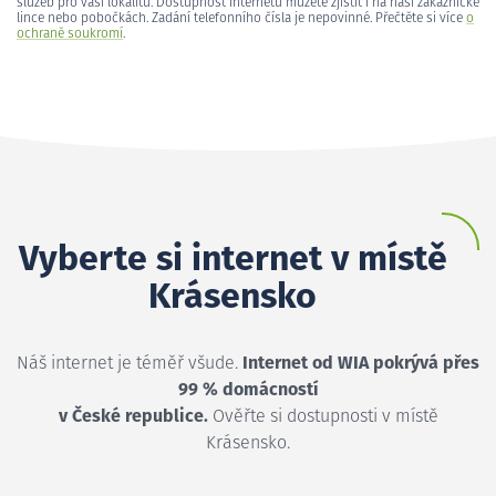
služeb pro vaši lokalitu. Dostupnost internetu můžete zjistit i na naší zákaznické
lince nebo pobočkách. Zadání telefonního čísla je nepovinné. Přečtěte si více
o
ochraně soukromí
.
Vyberte si internet v místě
Krásensko
Náš internet je téměř všude.
Internet od WIA pokrývá přes
99 % domácností
v České republice.
Ověřte si dostupnosti v místě
Krásensko.