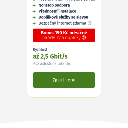
Nonstop podpora
Přednostní instalace
Doplňkové služby se slevou
Bezpečný internet zdarma
Bonus 150 Kč měsíčně
na WIA TV a doplňky
Rychlost
až 2,5 Gbit/s
V závislosti na lokalitě.
Zjistit cenu