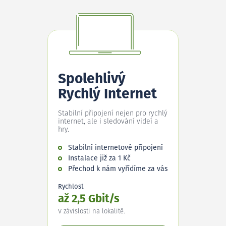
Spolehlivý
Rychlý Internet
Stabilní připojení nejen pro rychlý
internet, ale i sledování videí a
hry.
Stabilní internetové připojení
Instalace již za 1 Kč
Přechod k nám vyřídíme za vás
Rychlost
až 2,5 Gbit/s
V závislosti na lokalitě.