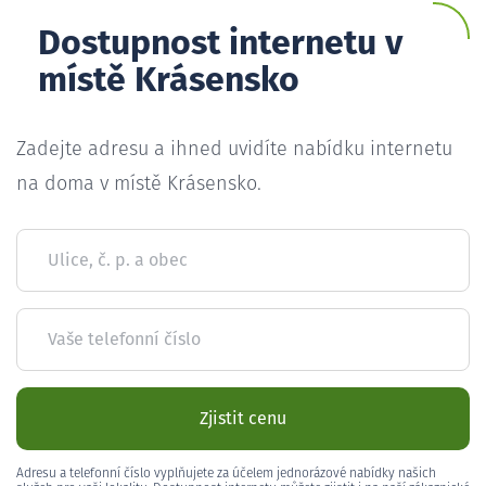
Dostupnost internetu v
místě Krásensko
Zadejte adresu a ihned uvidíte nabídku internetu
na doma v místě Krásensko.
Ulice, č. p. a obec
Vaše telefonní číslo
Zjistit cenu
Adresu a telefonní číslo vyplňujete za účelem jednorázové nabídky našich