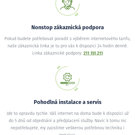
Nonstop zákaznická podpora
Pokud budete potřebovat poradit s výběrem internetového tarifu,
naše zákaznická linka je tu pro vás k dispozici 24 hodin denně.
Linka zákaznické podpory:
211 151 211
Pohodlná instalace a servis
Jde to opravdu rychle. Váš internet na doma bude k dispozici už
do 5 dnů od objednání a předplacení služby. Navíc k tomu nic
nepotřebujete, my zajistíme veškerou potřebnou techniku i