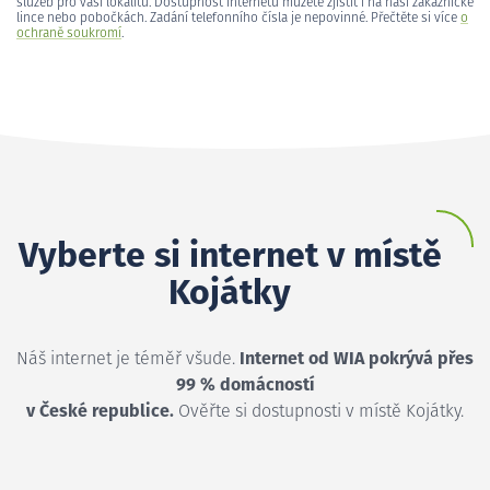
služeb pro vaši lokalitu. Dostupnost internetu můžete zjistit i na naší zákaznické
lince nebo pobočkách. Zadání telefonního čísla je nepovinné. Přečtěte si více
o
ochraně soukromí
.
Vyberte si internet v místě
Kojátky
Náš internet je téměř všude.
Internet od WIA pokrývá přes
99 % domácností
v České republice.
Ověřte si dostupnosti v místě Kojátky.