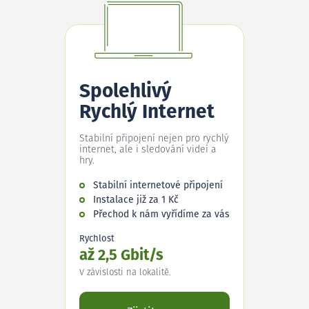
Spolehlivý
Rychlý Internet
Stabilní připojení nejen pro rychlý
internet, ale i sledování videí a
hry.
Stabilní internetové připojení
Instalace již za 1 Kč
Přechod k nám vyřídíme za vás
Rychlost
až 2,5 Gbit/s
V závislosti na lokalitě.