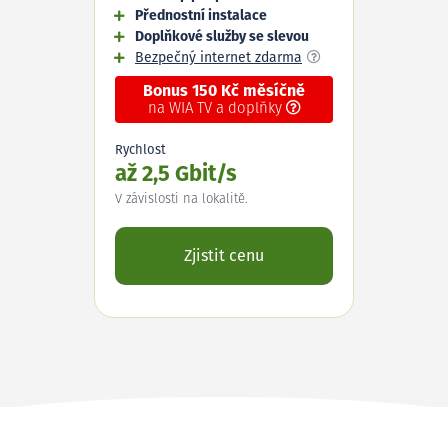
Přednostní instalace
Doplňkové služby se slevou
Bezpečný internet zdarma
Bonus 150 Kč měsíčně
na WIA TV a doplňky
Rychlost
až 2,5 Gbit/s
V závislosti na lokalitě.
Zjistit cenu