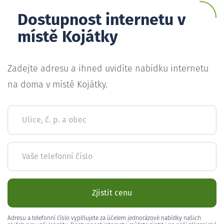
Dostupnost internetu v
místě Kojátky
Zadejte adresu a ihned uvidíte nabídku internetu
na doma v místě Kojátky.
Ulice, č. p. a obec
Vaše telefonní číslo
Zjistit cenu
Adresu a telefonní číslo vyplňujete za účelem jednorázové nabídky našich