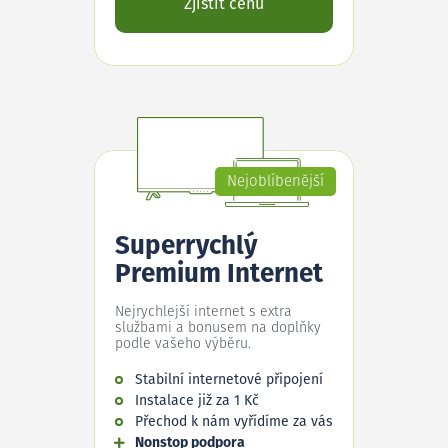
Zjistit cenu
Nejoblíbenější
Superrychlý
Premium Internet
Nejrychlejší internet s extra
službami a bonusem na doplňky
podle vašeho výběru.
Stabilní internetové připojení
Instalace již za 1 Kč
Přechod k nám vyřídíme za vás
Nonstop podpora