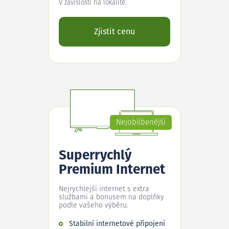
V závislosti na lokalitě.
Zjistit cenu
Nejoblíbenější
Superrychlý
Premium Internet
Nejrychlejší internet s extra
službami a bonusem na doplňky
podle vašeho výběru.
Stabilní internetové připojení