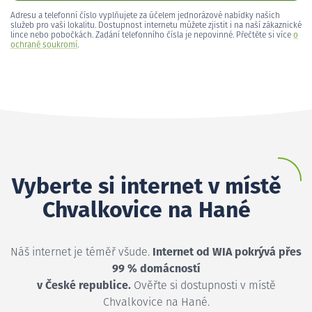
Adresu a telefonní číslo vyplňujete za účelem jednorázové nabídky našich
služeb pro vaši lokalitu. Dostupnost internetu můžete zjistit i na naší zákaznické
lince nebo pobočkách. Zadání telefonního čísla je nepovinné. Přečtěte si více
o
ochraně soukromí
.
Vyberte si internet v místě
Chvalkovice na Hané
Náš internet je téměř všude.
Internet od WIA pokrývá přes
99 % domácností
v České republice.
Ověřte si dostupnosti v místě
Chvalkovice na Hané.