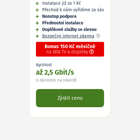
Instalace již za 1 Kč
Přechod k nám vyřídíme za vás
Nonstop podpora
Přednostní instalace
Doplňkové služby se slevou
Bezpečný internet zdarma
Bonus 150 Kč měsíčně
na WIA TV a doplňky
Rychlost
až 2,5 Gbit/s
V závislosti na lokalitě.
Zjistit cenu