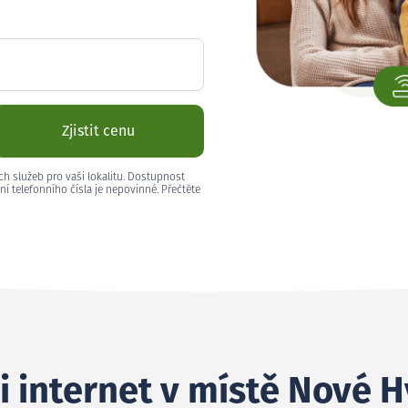
Zjistit cenu
ch služeb pro vaši lokalitu. Dostupnost
ní telefonního čísla je nepovinné. Přečtěte
i internet v místě Nové H