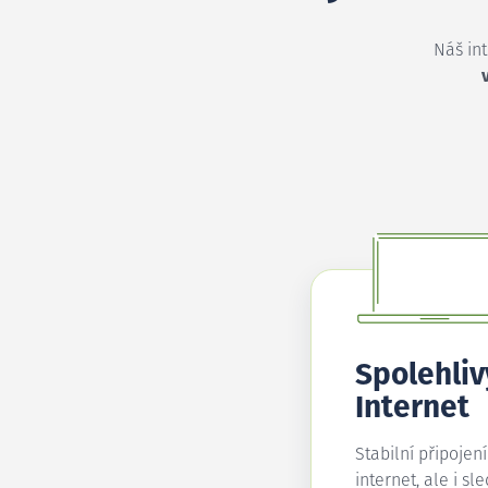
Náš in
Spolehliv
Internet
Stabilní připojen
internet, ale i sl