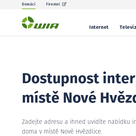
Domácí
Firemní
Internet
Televi
Dostupnost inter
místě Nové Hvězd
Zadejte adresu a ihned uvidíte nabídku i
doma v místě Nové Hvězdlice.