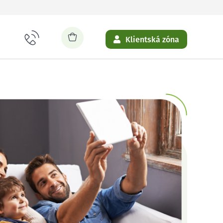
Klientská zóna