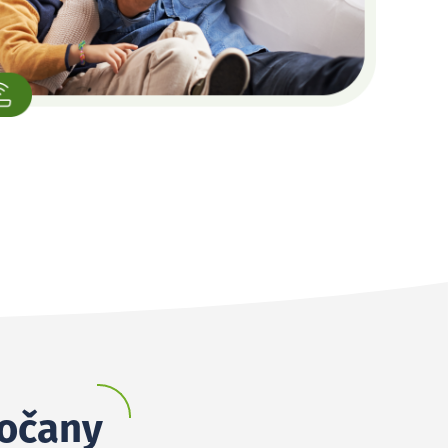
bočany