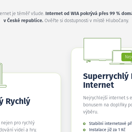
ternet je téměř všude.
Internet od WIA pokrývá přes 99 % dom
v České republice.
Ověřte si dostupnosti v místě Hlubočany.
Nej
Superrychlý
Internet
Nejrychlejší internet s 
ý Rychlý
bonusem na doplňky p
výběru.
í nejen pro rychlý
Stabilní internetové př
edování videí a hry.
Instalace již za 1 Kč