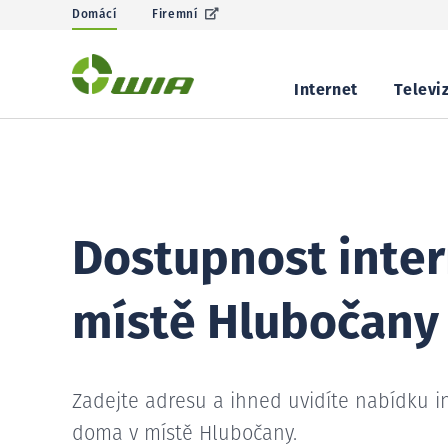
Domácí
Firemní
Internet
Televi
Dostupnost inter
místě Hlubočany
Zadejte adresu a ihned uvidíte nabídku i
doma v místě Hlubočany.