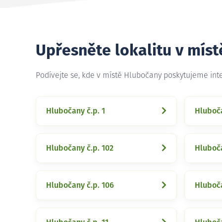
Upřesněte lokalitu v mís
Podívejte se, kde v místě Hlubočany poskytujeme int
Hlubočany č.p. 1
Hluboča
Hlubočany č.p. 102
Hluboča
Hlubočany č.p. 106
Hluboča