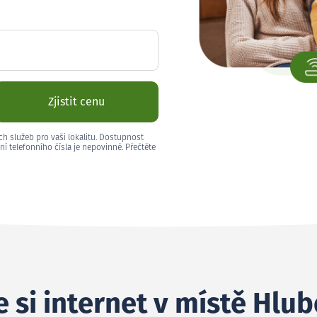
Zjistit cenu
ch služeb pro vaši lokalitu. Dostupnost
ní telefonního čísla je nepovinné. Přečtěte
 si internet v místě Hlu