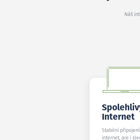
Náš in
Spolehliv
Internet
Stabilní připojen
internet, ale i sl