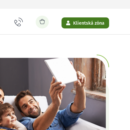
Klientská zóna