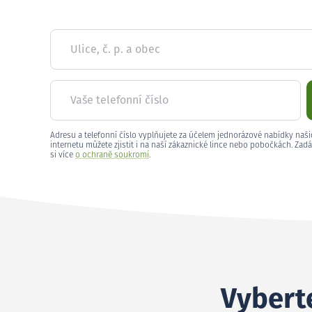
Ulice, č. p. a obec
Vaše telefonní číslo
Adresu a telefonní číslo vyplňujete za účelem jednorázové nabídky naši
internetu můžete zjistit i na naší zákaznické lince nebo pobočkách. Zadá
si více
o ochraně soukromí
.
Vyberte