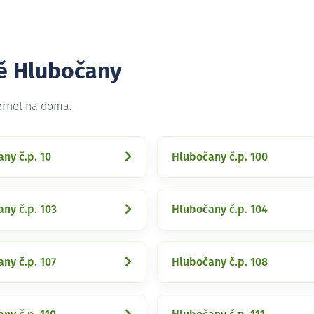
tě Hlubočany
ernet na doma.
ny č.p. 10
Hlubočany č.p. 100
ny č.p. 103
Hlubočany č.p. 104
ny č.p. 107
Hlubočany č.p. 108