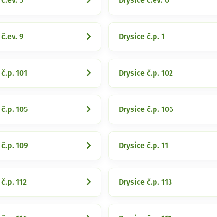
č.ev. 5
Drysice č.ev. 6
 č.ev. 9
Drysice č.p. 1
 č.p. 101
Drysice č.p. 102
 č.p. 105
Drysice č.p. 106
 č.p. 109
Drysice č.p. 11
č.p. 112
Drysice č.p. 113