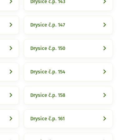
Drysice č.p. 143
Drysice č.p. 147
Drysice č.p. 150
Drysice č.p. 154
Drysice č.p. 158
Drysice č.p. 161