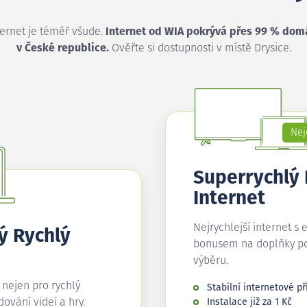
ternet je téměř všude.
Internet od WIA pokrývá přes 99 % dom
v České republice.
Ověřte si dostupnosti v místě Drysice.
Nej
Superrychlý
Internet
Nejrychlejší internet s 
ý Rychlý
bonusem na doplňky p
výběru.
í nejen pro rychlý
Stabilní internetové př
edování videí a hry.
Instalace již za 1 Kč