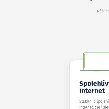
Náš in
Spolehliv
Internet
Stabilní připojen
internet, ale i sl