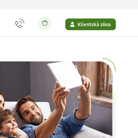
Klientská zóna