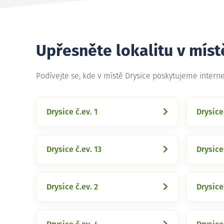
Upřesněte lokalitu v míst
Podívejte se, kde v místě Drysice poskytujeme intern
Drysice č.ev. 1
Drysice
Drysice č.ev. 13
Drysice
Drysice č.ev. 2
Drysice