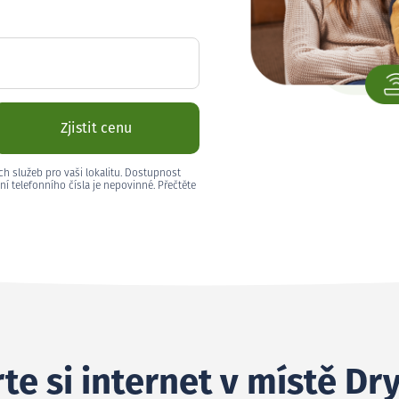
Zjistit cenu
ch služeb pro vaši lokalitu. Dostupnost
ní telefonního čísla je nepovinné. Přečtěte
te si internet v místě Dr