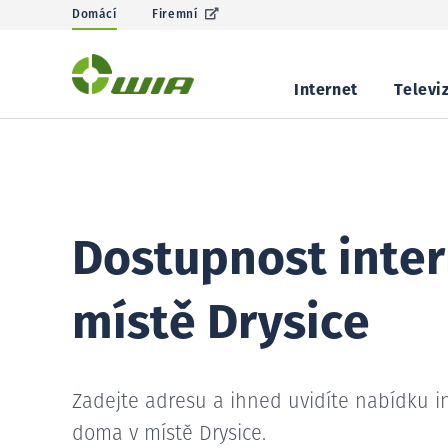
Domácí
Firemní
Internet
Televi
Dostupnost inter
místě Drysice
Zadejte adresu a ihned uvidíte nabídku i
doma v místě Drysice.