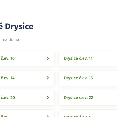
ě Drysice
et na doma.
 č.ev. 10
Drysice č.ev. 11
 č.ev. 14
Drysice č.ev. 15
 č.ev. 20
Drysice č.ev. 22