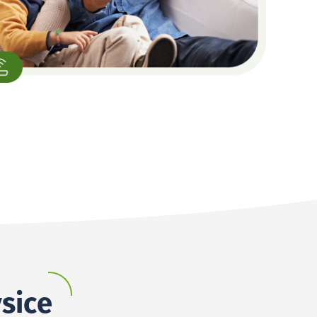
ysice