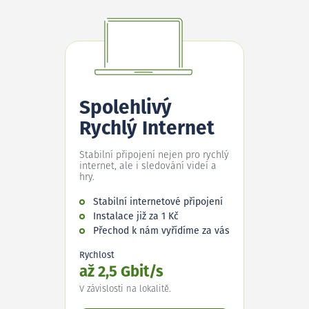
Spolehlivý
Rychlý Internet
Stabilní připojení nejen pro rychlý
internet, ale i sledování videí a
hry.
Stabilní internetové připojení
Instalace již za 1 Kč
Přechod k nám vyřídíme za vás
Rychlost
až 2,5 Gbit/s
V závislosti na lokalitě.