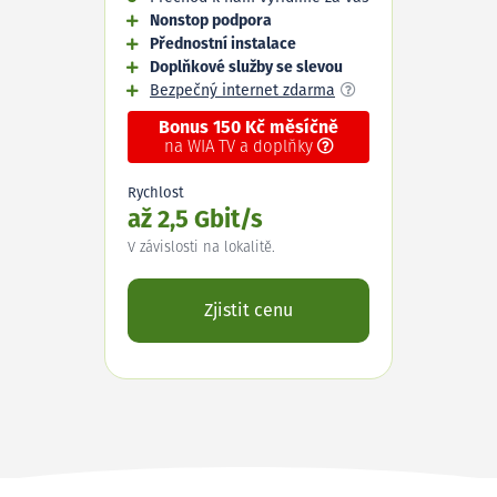
Nonstop podpora
Přednostní instalace
Doplňkové služby se slevou
Bezpečný internet zdarma
Bonus 150 Kč měsíčně
na WIA TV a doplňky
Rychlost
až 2,5 Gbit/s
V závislosti na lokalitě.
Zjistit cenu