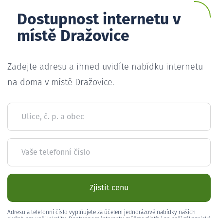
Dostupnost internetu v
místě Dražovice
Zadejte adresu a ihned uvidíte nabídku internetu
na doma v místě Dražovice.
Ulice, č. p. a obec
Vaše telefonní číslo
Zjistit cenu
Adresu a telefonní číslo vyplňujete za účelem jednorázové nabídky našich