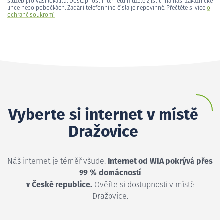
služeb pro vaši lokalitu. Dostupnost internetu můžete zjistit i na naší zákaznické
lince nebo pobočkách. Zadání telefonního čísla je nepovinné. Přečtěte si více
o
ochraně soukromí
.
Vyberte si internet v místě
Dražovice
Náš internet je téměř všude.
Internet od WIA pokrývá přes
99 % domácností
v České republice.
Ověřte si dostupnosti v místě
Dražovice.