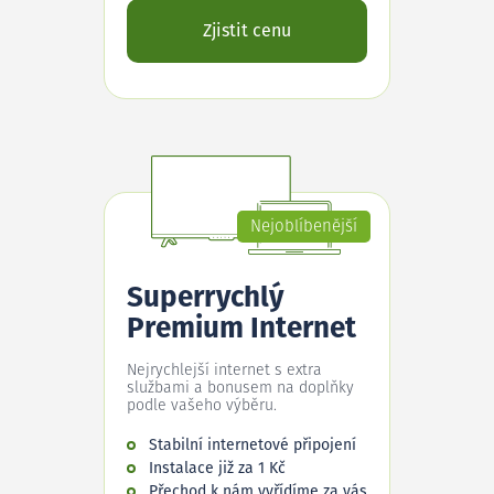
Zjistit cenu
Nejoblíbenější
Superrychlý
Premium Internet
Nejrychlejší internet s extra
službami a bonusem na doplňky
podle vašeho výběru.
Stabilní internetové připojení
Instalace již za 1 Kč
Přechod k nám vyřídíme za vás