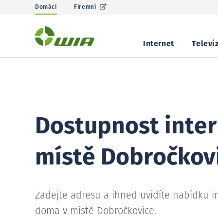
Domácí
Firemní
Internet
Televi
Dostupnost inter
místě Dobročkov
Zadejte adresu a ihned uvidíte nabídku i
doma v místě Dobročkovice.