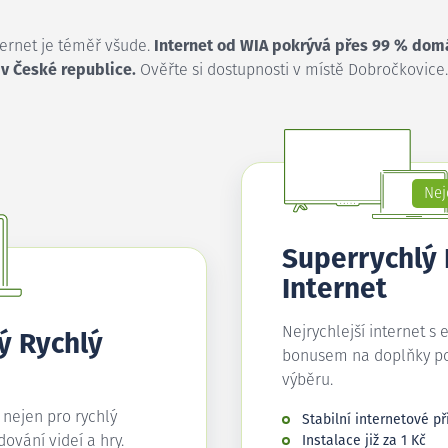
ternet je téměř všude.
Internet od WIA pokrývá přes 99 % dom
v České republice.
Ověřte si dostupnosti v místě Dobročkovice.
Nej
Superrychlý
Internet
Nejrychlejší internet s 
ý Rychlý
bonusem na doplňky p
výběru.
í nejen pro rychlý
Stabilní internetové př
edování videí a hry.
Instalace již za 1 Kč