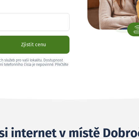
Zjistit cenu
ch služeb pro vaši lokalitu. Dostupnost
ní telefonního čísla je nepovinné. Přečtěte
si internet v místě Dobr