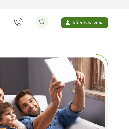
Klientská zóna