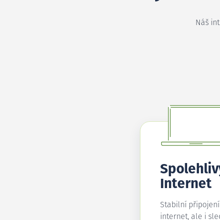
Náš in
Spolehliv
Internet
Stabilní připojen
internet, ale i sl