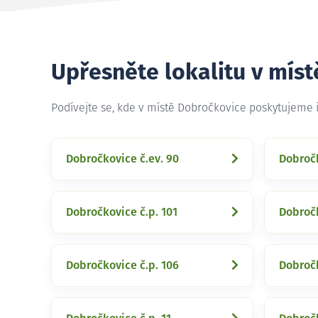
Upřesněte lokalitu v mís
Podívejte se, kde v místě Dobročkovice poskytujeme 
Dobročkovice č.ev. 90
Dobročk
Dobročkovice č.p. 101
Dobročk
Dobročkovice č.p. 106
Dobročk