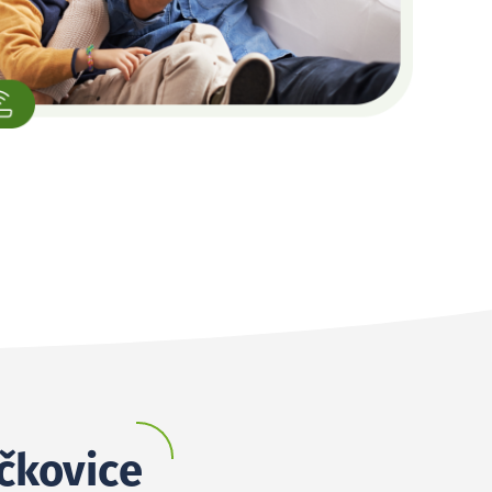
očkovice