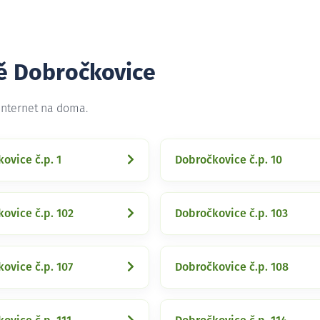
tě Dobročkovice
internet na doma.
ovice č.p. 1
Dobročkovice č.p. 10
ovice č.p. 102
Dobročkovice č.p. 103
ovice č.p. 107
Dobročkovice č.p. 108