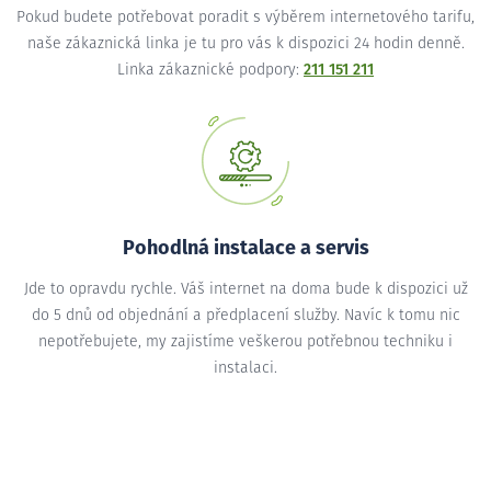
Pokud budete potřebovat poradit s výběrem internetového tarifu,
naše zákaznická linka je tu pro vás k dispozici 24 hodin denně.
Linka zákaznické podpory:
211 151 211
Pohodlná instalace a servis
Jde to opravdu rychle. Váš internet na doma bude k dispozici už
do 5 dnů od objednání a předplacení služby. Navíc k tomu nic
nepotřebujete, my zajistíme veškerou potřebnou techniku i
instalaci.