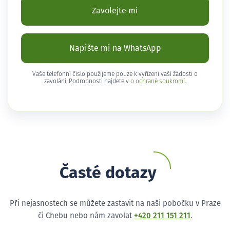
Zavolejte mi
Napište mi na WhatsApp
Vaše telefonní číslo použijeme pouze k vyřízení vaší žádosti o
zavolání. Podrobnosti najdete v
o ochraně soukromí
.
Časté dotazy
Při nejasnostech se můžete zastavit na naši pobočku v Praze
či Chebu nebo nám zavolat
+420 211 151 211
.