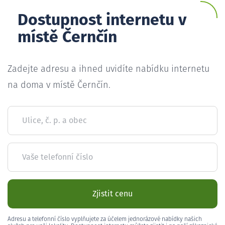
Dostupnost internetu v
místě Černčín
Zadejte adresu a ihned uvidíte nabídku internetu
na doma v místě Černčín.
Ulice, č. p. a obec
Vaše telefonní číslo
Zjistit cenu
Adresu a telefonní číslo vyplňujete za účelem jednorázové nabídky našich