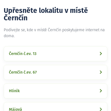
Upřesněte lokalitu v místě
Černčín
Podívejte se, kde v místě Černčín poskytujeme internet na
doma.
Černčín č.ev. 13
Černčín č.ev. 67
Hliník
Májová