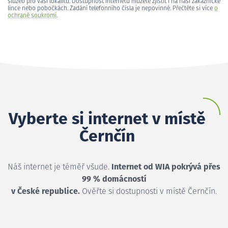
služeb pro vaši lokalitu. Dostupnost internetu můžete zjistit i na naší zákaznické
lince nebo pobočkách. Zadání telefonního čísla je nepovinné. Přečtěte si více
o
ochraně soukromí
.
Vyberte si internet v místě
Černčín
Náš internet je téměř všude.
Internet od WIA pokrývá přes
99 % domácností
v České republice.
Ověřte si dostupnosti v místě Černčín.