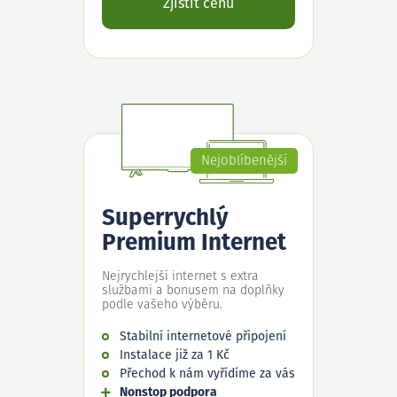
Zjistit cenu
Nejoblíbenější
Superrychlý
Premium Internet
Nejrychlejší internet s extra
službami a bonusem na doplňky
podle vašeho výběru.
Stabilní internetové připojení
Instalace již za 1 Kč
Přechod k nám vyřídíme za vás
Nonstop podpora