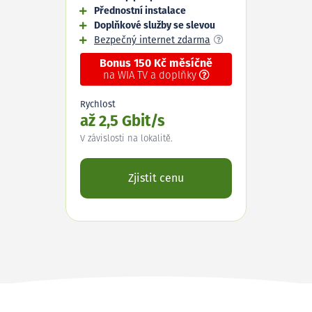
Přednostní instalace
Doplňkové služby se slevou
Bezpečný internet zdarma
Bonus 150 Kč měsíčně
na WIA TV a doplňky
Rychlost
až 2,5 Gbit/s
V závislosti na lokalitě.
Zjistit cenu