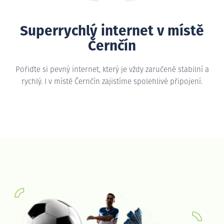
Superrychlý internet v místě
Černčín
Pořiďte si pevný internet, který je vždy zaručeně stabilní a
rychlý. I v místě Černčín zajistíme spolehlivé připojení.