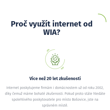
Proč využít internet od
WIA?
Více než 20 let zkušeností
Internet poskytujeme firmám i domácnostem už od roku 2002,
díky čemuž máme bohaté zkušenosti. Pokud proto stále hledáte
spolehlivého poskytovatele pro místo Bošovice, jste na
správném místě.