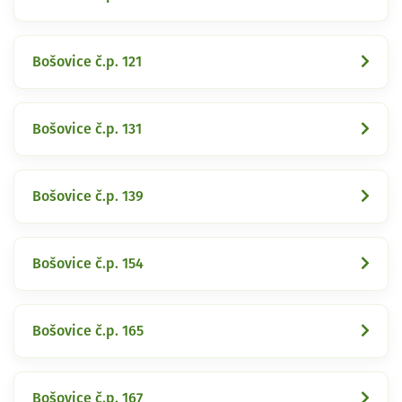
Bošovice č.p. 121
Bošovice č.p. 131
Bošovice č.p. 139
Bošovice č.p. 154
Bošovice č.p. 165
Bošovice č.p. 167