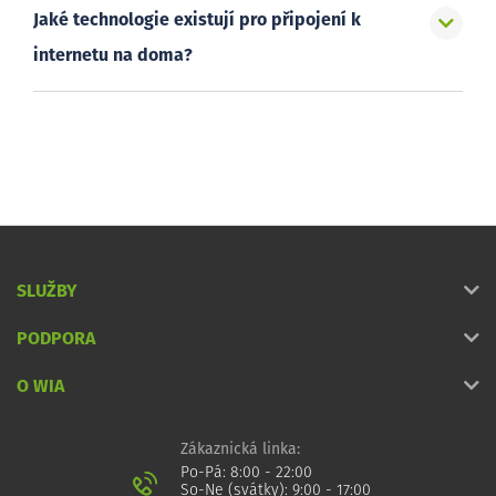
Jaké technologie existují pro připojení k
internetu na doma?
SLUŽBY
PODPORA
O WIA
Zákaznická linka:
Po-Pá: 8:00 - 22:00
So-Ne (svátky): 9:00 - 17:00