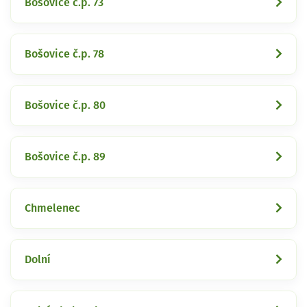
Bošovice č.p. 73
Bošovice č.p. 78
Bošovice č.p. 80
Bošovice č.p. 89
Chmelenec
Dolní