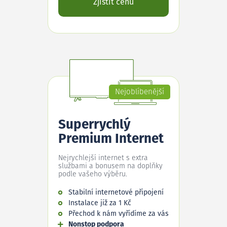
Zjistit cenu
Nejoblíbenější
Superrychlý
Premium Internet
Nejrychlejší internet s extra
službami a bonusem na doplňky
podle vašeho výběru.
Stabilní internetové připojení
Instalace již za 1 Kč
Přechod k nám vyřídíme za vás
Nonstop podpora