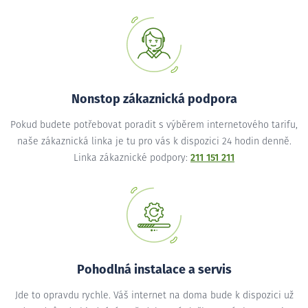
Nonstop zákaznická podpora
Pokud budete potřebovat poradit s výběrem internetového tarifu,
naše zákaznická linka je tu pro vás k dispozici 24 hodin denně.
Linka zákaznické podpory:
211 151 211
Pohodlná instalace a servis
Jde to opravdu rychle. Váš internet na doma bude k dispozici už