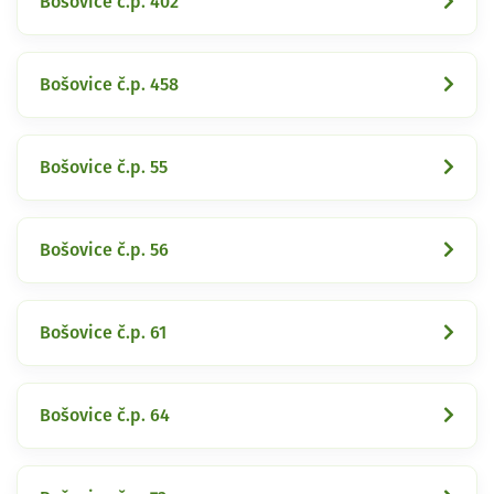
Bošovice č.p. 402
Bošovice č.p. 458
Bošovice č.p. 55
Bošovice č.p. 56
Bošovice č.p. 61
Bošovice č.p. 64