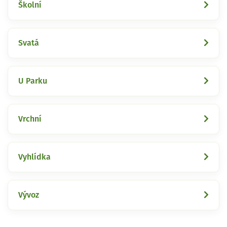
Školní
Svatá
U Parku
Vrchní
Vyhlídka
Vývoz