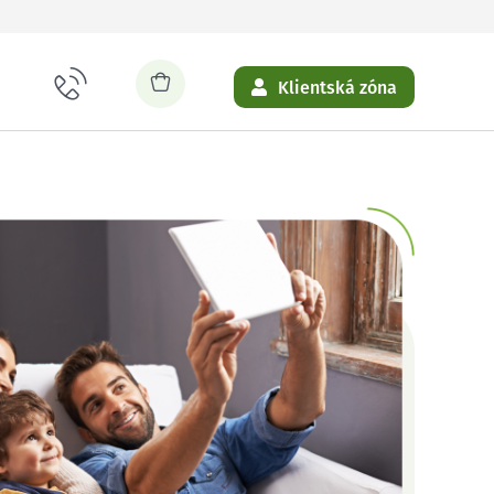
Klientská zóna