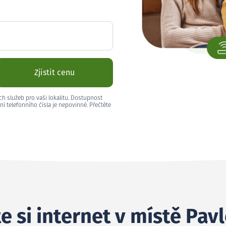
Zjistit cenu
ch služeb pro vaši lokalitu. Dostupnost
ní telefonního čísla je nepovinné. Přečtěte
e si internet v místě Pav