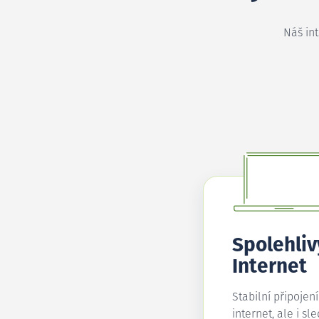
Náš in
Spolehliv
Internet
Stabilní připojen
internet, ale i sl