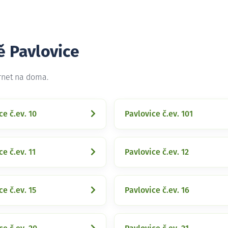
ě Pavlovice
ernet na doma.
ce č.ev. 10
Pavlovice č.ev. 101
ce č.ev. 11
Pavlovice č.ev. 12
ce č.ev. 15
Pavlovice č.ev. 16