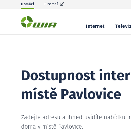
Domácí
Firemní
Internet
Televi
Dostupnost inter
místě Pavlovice
Zadejte adresu a ihned uvidíte nabídku i
doma v místě Pavlovice.