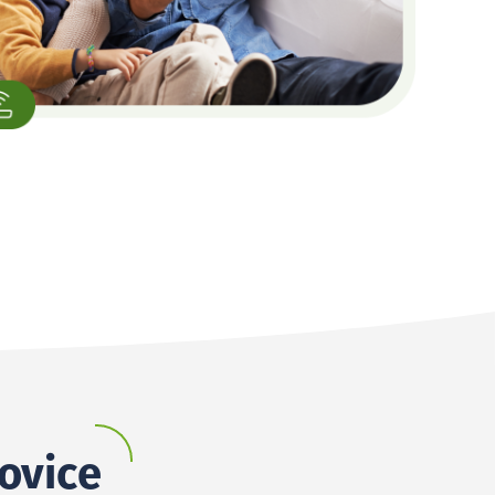
lovice