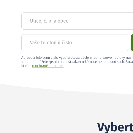
Ulice, č. p. a obec
Vaše telefonní číslo
Adresu a telefonní číslo vyplňujete za účelem jednorázové nabídky naši
internetu můžete zjistit i na naší zákaznické lince nebo pobočkách. Zadá
si více
o ochraně soukromí
.
Vybert