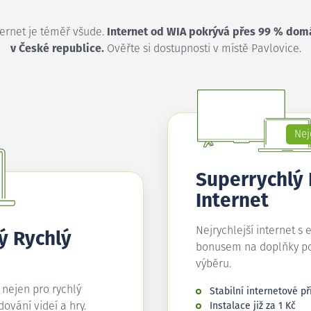
ternet je téměř všude.
Internet od WIA pokrývá přes 99 % dom
v České republice.
Ověřte si dostupnosti v místě Pavlovice.
Nej
Superrychlý
Internet
Nejrychlejší internet s 
ý Rychlý
bonusem na doplňky p
výběru.
í nejen pro rychlý
Stabilní internetové př
edování videí a hry.
Instalace již za 1 Kč