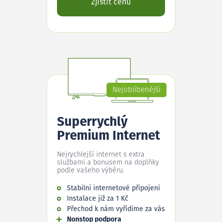
Zjistit cenu
Nejoblíbenější
Superrychlý
Premium Internet
Nejrychlejší internet s extra
službami a bonusem na doplňky
podle vašeho výběru.
Stabilní internetové připojení
Instalace již za 1 Kč
Přechod k nám vyřídíme za vás
Nonstop podpora