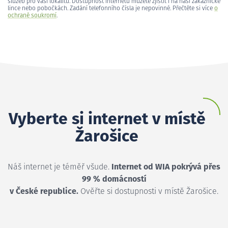
služeb pro vaši lokalitu. Dostupnost internetu můžete zjistit i na naší zákaznické
lince nebo pobočkách. Zadání telefonního čísla je nepovinné. Přečtěte si více
o
ochraně soukromí
.
Vyberte si internet v místě
Žarošice
Náš internet je téměř všude.
Internet od WIA pokrývá přes
99 % domácností
v České republice.
Ověřte si dostupnosti v místě Žarošice.