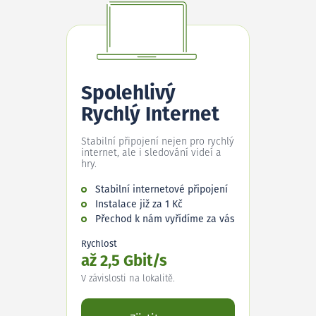
Spolehlivý
Rychlý Internet
Stabilní připojení nejen pro rychlý
internet, ale i sledování videí a
hry.
Stabilní internetové připojení
Instalace již za 1 Kč
Přechod k nám vyřídíme za vás
Rychlost
až 2,5 Gbit/s
V závislosti na lokalitě.