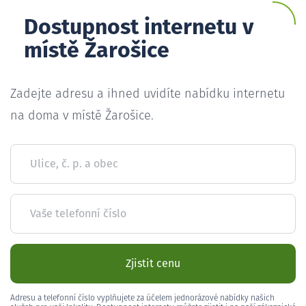
Dostupnost internetu v
místě Žarošice
Zadejte adresu a ihned uvidíte nabídku internetu
na doma v místě Žarošice.
Ulice, č. p. a obec
Vaše telefonní číslo
Zjistit cenu
Adresu a telefonní číslo vyplňujete za účelem jednorázové nabídky našich