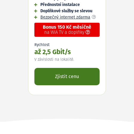
Přednostní instalace
Doplňkové služby se slevou
Bezpečný internet zdarma
Bonus 150 Kč měsíčně
na WIA TV a doplňky
Rychlost
až 2,5 Gbit/s
V závislosti na lokalitě.
Zjistit cenu