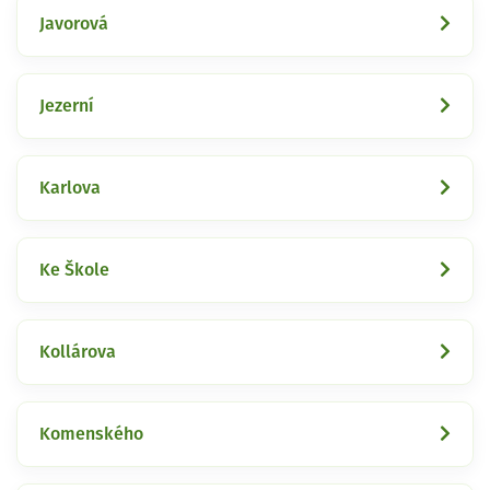
Javorová
Jezerní
Karlova
Ke Škole
Kollárova
Komenského