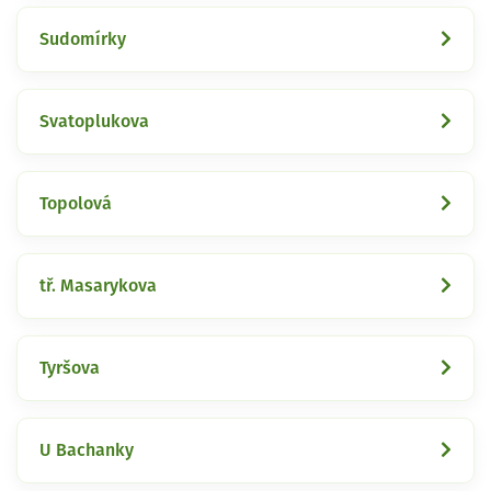
Sudomírky
Svatoplukova
Topolová
tř. Masarykova
Tyršova
U Bachanky