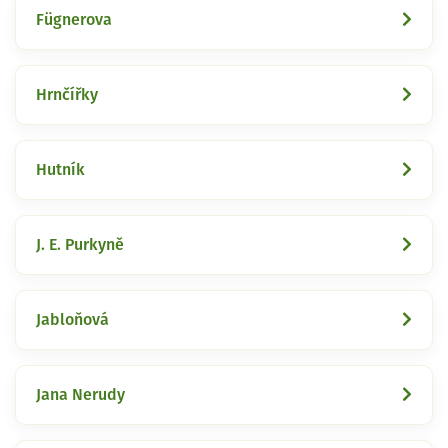
Fügnerova
Hrnčířky
Hutník
J. E. Purkyně
Jabloňová
Jana Nerudy