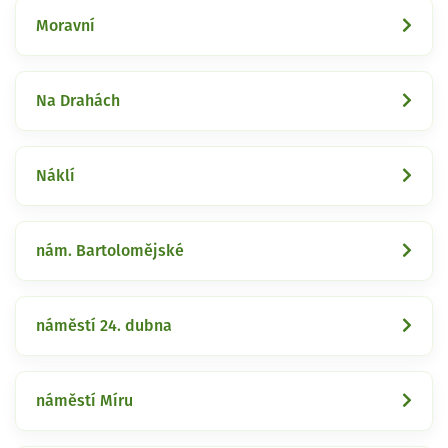
Moravní
Na Drahách
Náklí
nám. Bartolomějské
náměstí 24. dubna
náměstí Míru