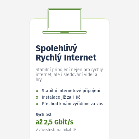
Spolehlivý
Rychlý Internet
Stabilní připojení nejen pro rychlý
internet, ale i sledování videí a
hry.
Stabilní internetové připojení
Instalace již za 1 Kč
Přechod k nám vyřídíme za vás
Rychlost
až 2,5 Gbit/s
V závislosti na lokalitě.