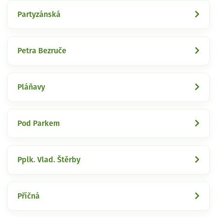
Partyzánská
Petra Bezruče
Pláňavy
Pod Parkem
Pplk. Vlad. Štěrby
Příčná