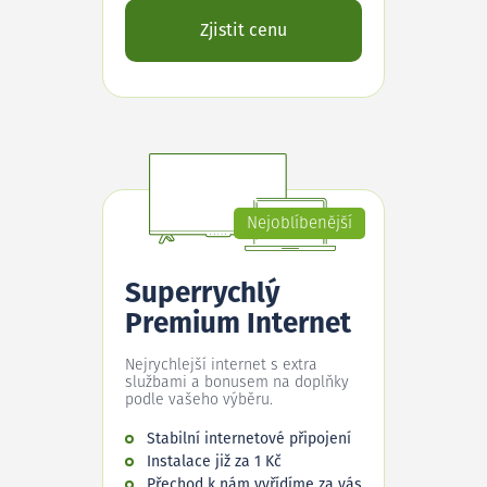
Zjistit cenu
Nejoblíbenější
Superrychlý
Premium Internet
Nejrychlejší internet s extra
službami a bonusem na doplňky
podle vašeho výběru.
Stabilní internetové připojení
Instalace již za 1 Kč
Přechod k nám vyřídíme za vás