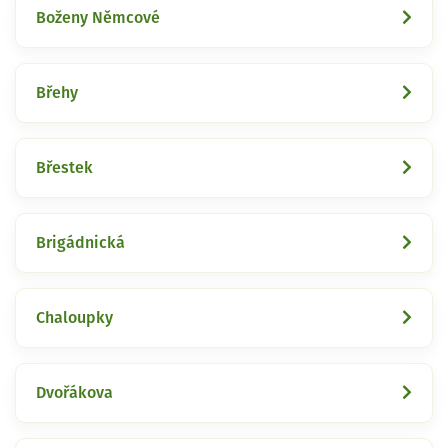
Boženy Němcové
Břehy
Břestek
Brigádnická
Chaloupky
Dvořákova