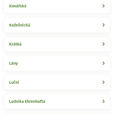
Kovářská
Kožešnická
Krátká
Lány
Luční
Ludvíka Ehrenhafta