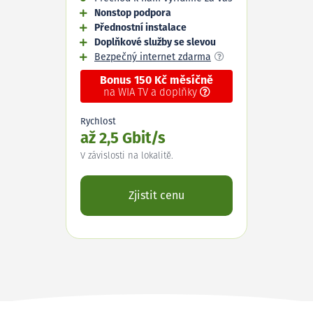
Nonstop podpora
Přednostní instalace
Doplňkové služby se slevou
Bezpečný internet zdarma
Bonus 150 Kč měsíčně
na WIA TV a doplňky
Rychlost
až 2,5 Gbit/s
V závislosti na lokalitě.
Zjistit cenu