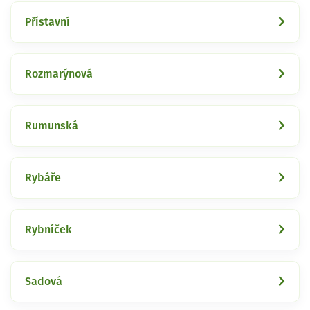
Přístavní
Rozmarýnová
Rumunská
Rybáře
Rybníček
Sadová