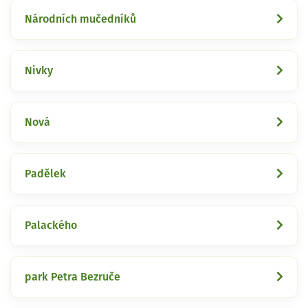
Národních mučedníků
Nivky
Nová
Padělek
Palackého
park Petra Bezruče