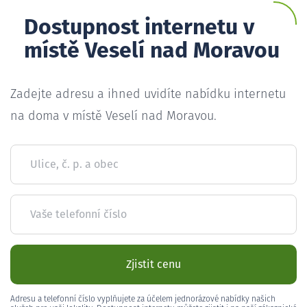
Dostupnost internetu v
místě Veselí nad Moravou
Zadejte adresu a ihned uvidíte nabídku internetu
na doma v místě Veselí nad Moravou.
Ulice, č. p. a obec
Vaše telefonní číslo
Zjistit cenu
Adresu a telefonní číslo vyplňujete za účelem jednorázové nabídky našich