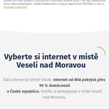
služeb pro vaši lokalitu. Dostupnost internetu můžete zjistit i na naší zákaznické
lince nebo pobočkách. Zadání telefonního čísla je nepovinné. Přečtěte si více
o
ochraně soukromí
.
Vyberte si internet v místě
Veselí nad Moravou
Náš internet je téměř všude.
Internet od WIA pokrývá přes
99 % domácností
v České republice.
Ověřte si dostupnosti v místě Veselí
nad Moravou.