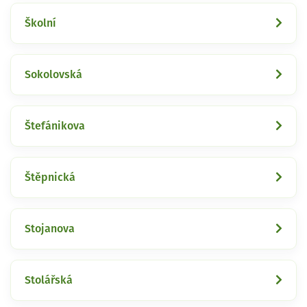
Školní
Sokolovská
Štefánikova
Štěpnická
Stojanova
Stolářská