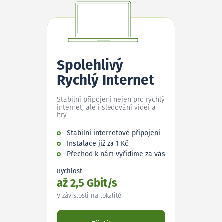
Spolehlivý
Rychlý Internet
Stabilní připojení nejen pro rychlý
internet, ale i sledování videí a
hry.
Stabilní internetové připojení
Instalace již za 1 Kč
Přechod k nám vyřídíme za vás
Rychlost
až 2,5 Gbit/s
V závislosti na lokalitě.