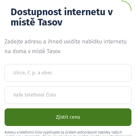
Dostupnost internetu v
místě Tasov
Zadejte adresu a ihned uvidíte nabídku internetu
na doma v místě Tasov.
Ulice, č. p. a obec
Vaše telefonní číslo
Zjistit cenu
Adresu a telefonní číslo vyplňujete za účelem jednorázové nabídky našich