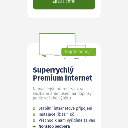
Zjistit cenu
Nejoblíbenější
Superrychlý
Premium Internet
Nejrychlejší internet s extra
službami a bonusem na doplňky
podle vašeho výběru.
Stabilní internetové připojení
Instalace již za 1 Kč
Přechod k nám vyřídíme za vás
Nonstop podpora