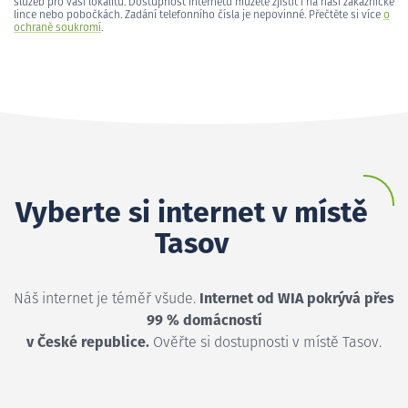
služeb pro vaši lokalitu. Dostupnost internetu můžete zjistit i na naší zákaznické
lince nebo pobočkách. Zadání telefonního čísla je nepovinné. Přečtěte si více
o
ochraně soukromí
.
Vyberte si internet v místě
Tasov
Náš internet je téměř všude.
Internet od WIA pokrývá přes
99 % domácností
v České republice.
Ověřte si dostupnosti v místě Tasov.