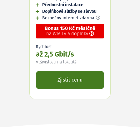
Přednostní instalace
Doplňkové služby se slevou
Bezpečný internet zdarma
Bonus 150 Kč měsíčně
na WIA TV a doplňky
Rychlost
až 2,5 Gbit/s
V závislosti na lokalitě.
Zjistit cenu