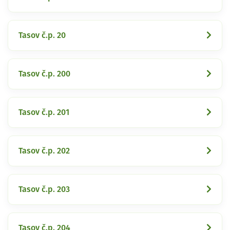
Tasov č.p. 20
Tasov č.p. 200
Tasov č.p. 201
Tasov č.p. 202
Tasov č.p. 203
Tasov č.p. 204