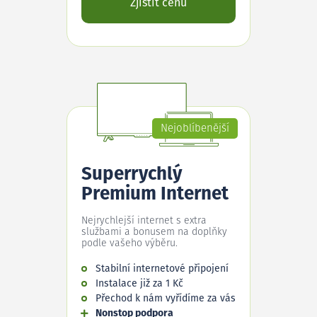
Zjistit cenu
Nejoblíbenější
Superrychlý
Premium Internet
Nejrychlejší internet s extra
službami a bonusem na doplňky
podle vašeho výběru.
Stabilní internetové připojení
Instalace již za 1 Kč
Přechod k nám vyřídíme za vás
Nonstop podpora