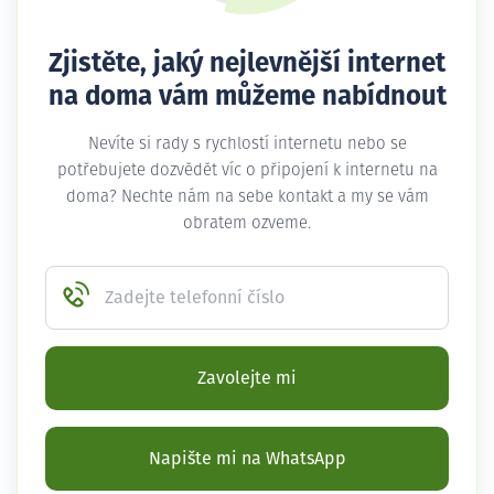
Zjistěte, jaký nejlevnější internet
na doma vám můžeme nabídnout
Nevíte si rady s rychlostí internetu nebo se
potřebujete dozvědět víc o připojení k internetu na
doma? Nechte nám na sebe kontakt a my se vám
obratem ozveme.
Zadejte telefonní číslo
Zavolejte mi
Napište mi na WhatsApp