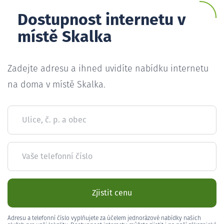
Dostupnost internetu v
místě Skalka
Zadejte adresu a ihned uvidíte nabídku internetu
na doma v místě Skalka.
Ulice, č. p. a obec
Vaše telefonní číslo
Zjistit cenu
Adresu a telefonní číslo vyplňujete za účelem jednorázové nabídky našich