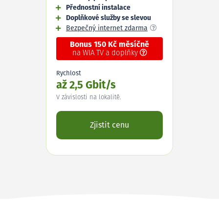
Přednostní instalace
Doplňkové služby se slevou
Bezpečný internet zdarma
Bonus 150 Kč měsíčně
na WIA TV a doplňky
Rychlost
až 2,5 Gbit/s
V závislosti na lokalitě.
Zjistit cenu