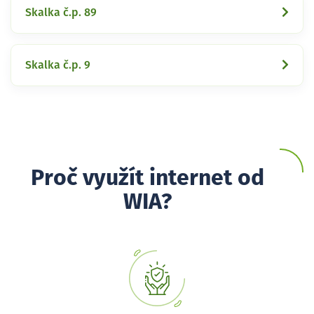
Skalka č.p. 89
Skalka č.p. 9
Proč využít internet od
WIA?