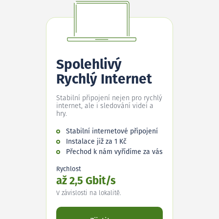
Spolehlivý
Rychlý Internet
Stabilní připojení nejen pro rychlý
internet, ale i sledování videí a
hry.
Stabilní internetové připojení
Instalace již za 1 Kč
Přechod k nám vyřídíme za vás
Rychlost
až 2,5 Gbit/s
V závislosti na lokalitě.