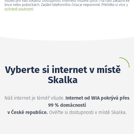
služeb pro vaši lokalitu. Dostupnost internetu můžete zjistit i na naší zákaznické
lince nebo pobočkách. Zadání telefonního čísla je nepovinné. Přečtěte si více
o
ochraně soukromí
.
Vyberte si internet v místě
Skalka
Náš internet je téměř všude.
Internet od WIA pokrývá přes
99 % domácností
v České republice.
Ověřte si dostupnosti v místě Skalka.