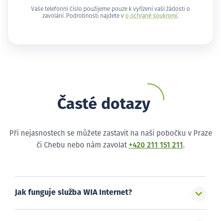
Vaše telefonní číslo použijeme pouze k vyřízení vaší žádosti o
zavolání. Podrobnosti najdete v
o ochraně soukromí
.
Časté dotazy
Při nejasnostech se můžete zastavit na naši pobočku v Praze
či Chebu nebo nám zavolat
+420 211 151 211
.
Jak funguje služba WIA Internet?