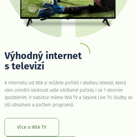
Výhodný internet
s televizí
K internetu od WIA si můžete pořídit i skvělou televizi, která
vám umožní sledovat vaše oblíbené pořady i se 7 denním
zpožděním. V nabídce máme WIA TV a Skylink Live TV. Služby se
liší obsahem a počtem programů.
Více o WIA TV