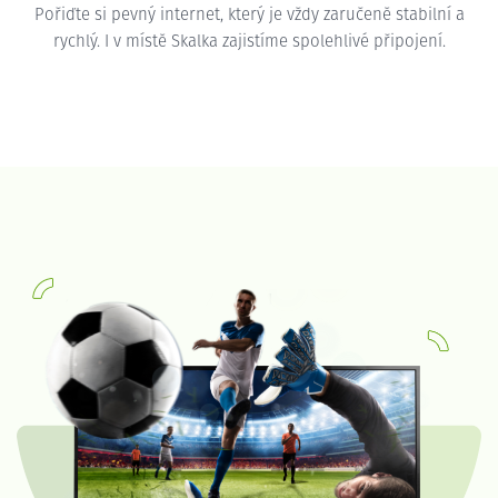
Pořiďte si pevný internet, který je vždy zaručeně stabilní a
rychlý. I v místě Skalka zajistíme spolehlivé připojení.