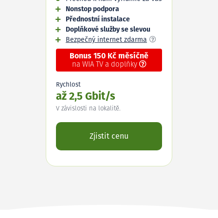
Nonstop podpora
Přednostní instalace
Doplňkové služby se slevou
Bezpečný internet zdarma
Bonus 150 Kč měsíčně
na WIA TV a doplňky
Rychlost
až 2,5 Gbit/s
V závislosti na lokalitě.
Zjistit cenu