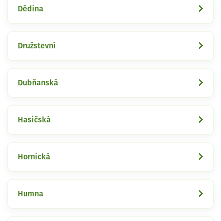
Dědina
Družstevní
Dubňanská
Hasičská
Hornická
Humna