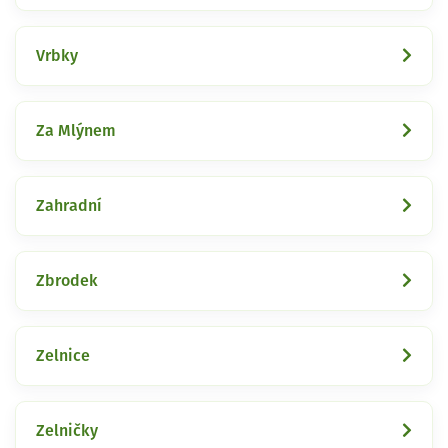
Vrbky
Za Mlýnem
Zahradní
Zbrodek
Zelnice
Zelničky