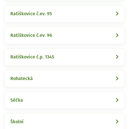
Ratíškovice č.ev. 95
Ratíškovice č.ev. 96
Ratíškovice č.p. 1345
Rohatecká
Séčka
Školní