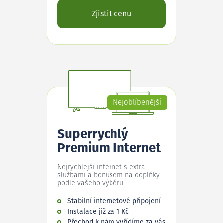
Zjistit cenu
Nejoblíbenější
Superrychlý
Premium Internet
Nejrychlejší internet s extra
službami a bonusem na doplňky
podle vašeho výběru.
Stabilní internetové připojení
Instalace již za 1 Kč
Přechod k nám vyřídíme za vás