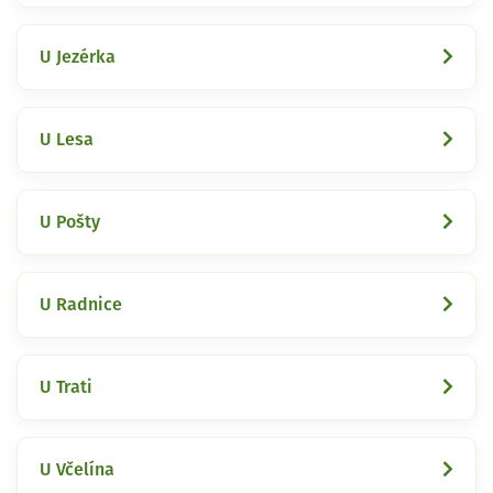
U Jezérka
U Lesa
U Pošty
U Radnice
U Trati
U Včelína