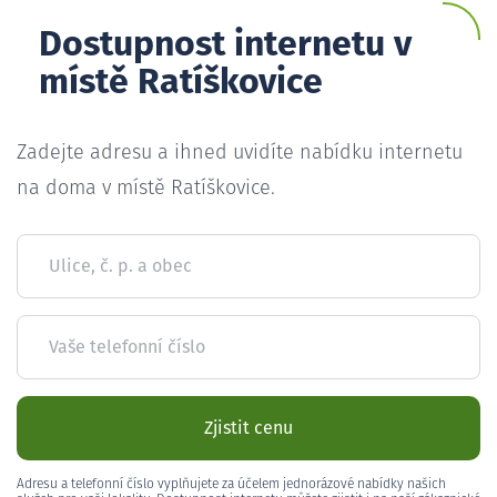
Dostupnost internetu v
místě Ratíškovice
Zadejte adresu a ihned uvidíte nabídku internetu
na doma v místě Ratíškovice.
Ulice, č. p. a obec
Vaše telefonní číslo
Zjistit cenu
Adresu a telefonní číslo vyplňujete za účelem jednorázové nabídky našich