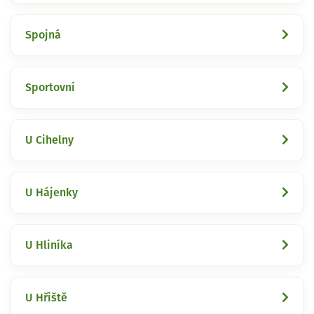
Spojná
Sportovní
U Cihelny
U Hájenky
U Hliníka
U Hřiště