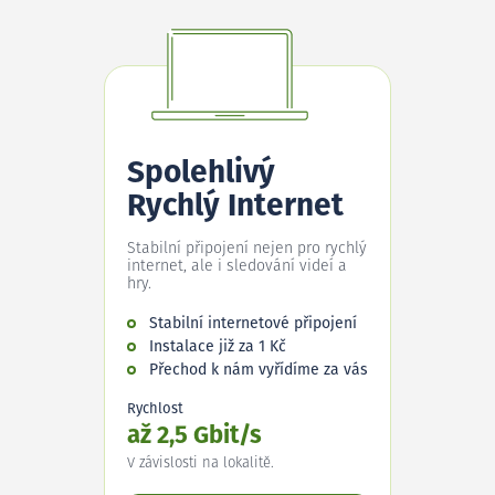
Spolehlivý
Rychlý Internet
Stabilní připojení nejen pro rychlý
internet, ale i sledování videí a
hry.
Stabilní internetové připojení
Instalace již za 1 Kč
Přechod k nám vyřídíme za vás
Rychlost
až 2,5 Gbit/s
V závislosti na lokalitě.