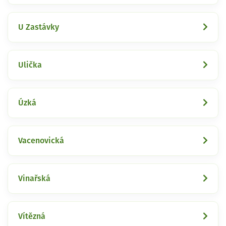
U Zastávky
Ulička
Úzká
Vacenovická
Vinařská
Vítězná