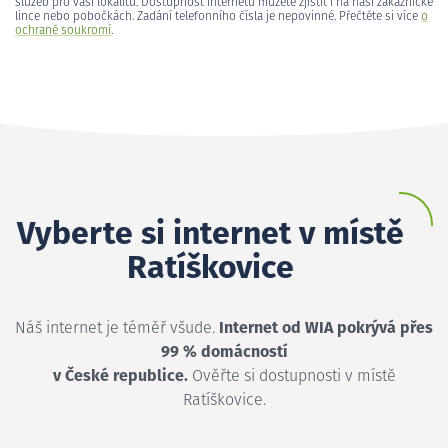
služeb pro vaši lokalitu. Dostupnost internetu můžete zjistit i na naší zákaznické
lince nebo pobočkách. Zadání telefonního čísla je nepovinné. Přečtěte si více
o
ochraně soukromí
.
Vyberte si internet v místě
Ratíškovice
Náš internet je téměř všude.
Internet od WIA pokrývá přes
99 % domácností
v České republice.
Ověřte si dostupnosti v místě
Ratíškovice.