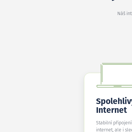
Náš in
Spolehliv
Internet
Stabilní připojen
internet, ale i sl