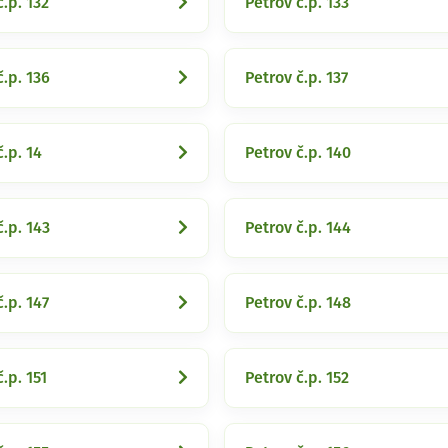
č.p. 132
Petrov č.p. 133
č.p. 136
Petrov č.p. 137
č.p. 14
Petrov č.p. 140
č.p. 143
Petrov č.p. 144
č.p. 147
Petrov č.p. 148
.p. 151
Petrov č.p. 152