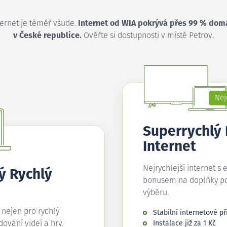
ternet je téměř všude.
Internet od WIA pokrývá přes 99 % dom
v České republice.
Ověřte si dostupnosti v místě Petrov.
Nej
Superrychlý
Internet
Nejrychlejší internet s 
ý Rychlý
bonusem na doplňky p
výběru.
í nejen pro rychlý
Stabilní internetové př
edování videí a hry.
Instalace již za 1 Kč