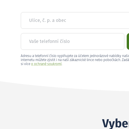
Ulice, č. p. a obec
Vaše telefonní číslo
Adresu a telefonní číslo vyplňujete za účelem jednorázové nabídky naši
internetu můžete zjistit i na naší zákaznické lince nebo pobočkách. Zadá
si více
o ochraně soukromí
.
Vyber