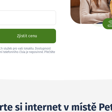
Zjistit cenu
ch služeb pro vaši lokalitu. Dostupnost
ní telefonního čísla je nepovinné. Přečtěte
te si internet v místě Pe