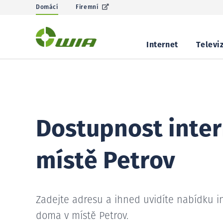
Domácí
Firemní
Internet
Televi
Dostupnost inter
místě Petrov
Zadejte adresu a ihned uvidíte nabídku i
doma v místě Petrov.