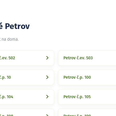
ě Petrov
t na doma.
č.ev. 502
Petrov č.ev. 503
č.p. 10
Petrov č.p. 100
č.p. 104
Petrov č.p. 105