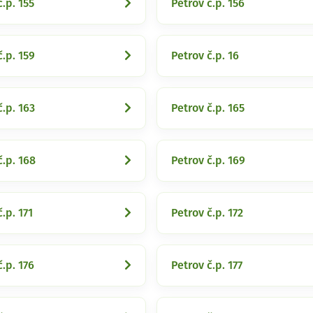
č.p. 155
Petrov č.p. 156
č.p. 159
Petrov č.p. 16
č.p. 163
Petrov č.p. 165
č.p. 168
Petrov č.p. 169
.p. 171
Petrov č.p. 172
č.p. 176
Petrov č.p. 177