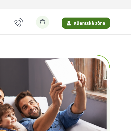
Klientská zóna