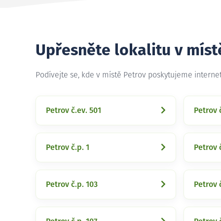
Upřesněte lokalitu v míst
Podívejte se, kde v místě Petrov poskytujeme interne
Petrov č.ev. 501
Petrov 
Petrov č.p. 1
Petrov 
Petrov č.p. 103
Petrov 