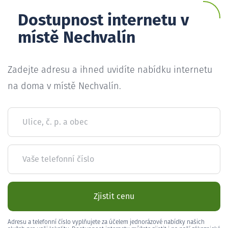
Dostupnost internetu v
místě Nechvalín
Zadejte adresu a ihned uvidíte nabídku internetu
na doma v místě Nechvalín.
Ulice, č. p. a obec
Vaše telefonní číslo
Zjistit cenu
Adresu a telefonní číslo vyplňujete za účelem jednorázové nabídky našich