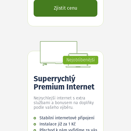
Zjistit cenu
Nejoblíbenější
Superrychlý
Premium Internet
Nejrychlejší internet s extra
službami a bonusem na doplňky
podle vašeho výběru.
Stabilní internetové připojení
Instalace již za 1 Kč
Přechod k nám vyřídíme za vás