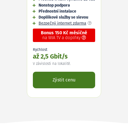
Nonstop podpora
Přednostní instalace
Doplňkové služby se slevou
Bezpečný internet zdarma
Bonus 150 Kč měsíčně
na WIA TV a doplňky
Rychlost
až 2,5 Gbit/s
V závislosti na lokalitě.
Zjistit cenu