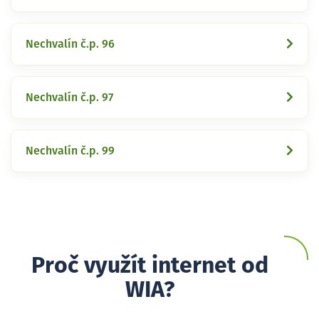
Nechvalín č.p. 96
Nechvalín č.p. 97
Nechvalín č.p. 99
Proč využít internet od
WIA?