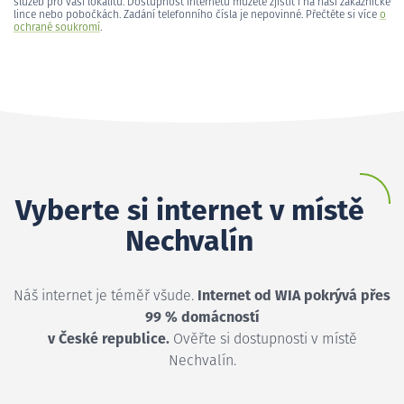
služeb pro vaši lokalitu. Dostupnost internetu můžete zjistit i na naší zákaznické
lince nebo pobočkách. Zadání telefonního čísla je nepovinné. Přečtěte si více
o
ochraně soukromí
.
Vyberte si internet v místě
Nechvalín
Náš internet je téměř všude.
Internet od WIA pokrývá přes
99 % domácností
v České republice.
Ověřte si dostupnosti v místě
Nechvalín.