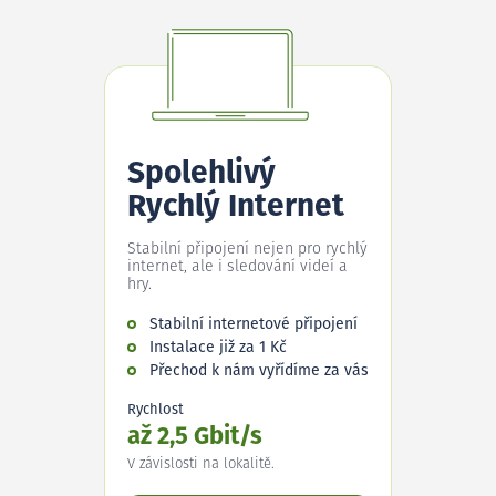
Spolehlivý
Rychlý Internet
Stabilní připojení nejen pro rychlý
internet, ale i sledování videí a
hry.
Stabilní internetové připojení
Instalace již za 1 Kč
Přechod k nám vyřídíme za vás
Rychlost
až 2,5 Gbit/s
V závislosti na lokalitě.