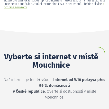
služeb pro vaši lokalitu. Dostupnost internetu můžete zjistit i na naší zákaznické
lince nebo pobočkách. Zadání telefonního čísla je nepovinné. Přečtěte si více
o
ochraně soukromí
.
Vyberte si internet v místě
Mouchnice
Náš internet je téměř všude.
Internet od WIA pokrývá přes
99 % domácností
v České republice.
Ověřte si dostupnosti v místě
Mouchnice.