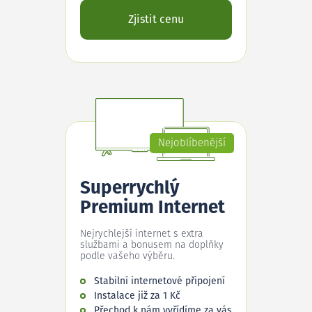
Zjistit cenu
Nejoblíbenější
Superrychlý
Premium Internet
Nejrychlejší internet s extra
službami a bonusem na doplňky
podle vašeho výběru.
Stabilní internetové připojení
Instalace již za 1 Kč
Přechod k nám vyřídíme za vás