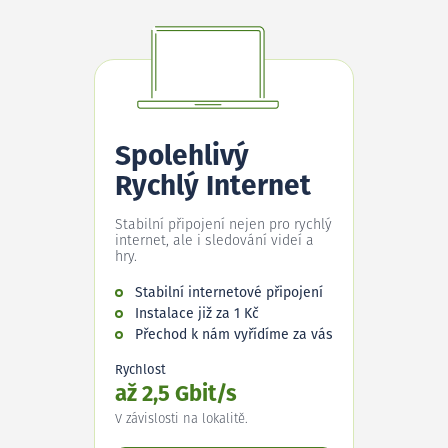
Spolehlivý
Rychlý Internet
Stabilní připojení nejen pro rychlý
internet, ale i sledování videí a
hry.
Stabilní internetové připojení
Instalace již za 1 Kč
Přechod k nám vyřídíme za vás
Rychlost
až 2,5 Gbit/s
V závislosti na lokalitě.