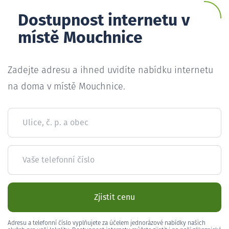
Dostupnost internetu v
místě Mouchnice
Zadejte adresu a ihned uvidíte nabídku internetu
na doma v místě Mouchnice.
Ulice, č. p. a obec
Vaše telefonní číslo
Zjistit cenu
Adresu a telefonní číslo vyplňujete za účelem jednorázové nabídky našich