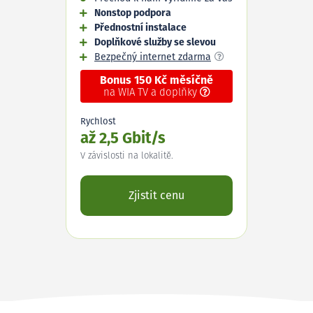
Nonstop podpora
Přednostní instalace
Doplňkové služby se slevou
Bezpečný internet zdarma
Bonus 150 Kč měsíčně
na WIA TV a doplňky
Rychlost
až 2,5 Gbit/s
V závislosti na lokalitě.
Zjistit cenu