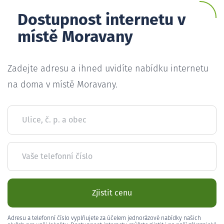
Dostupnost internetu v
místě Moravany
Zadejte adresu a ihned uvidíte nabídku internetu
na doma v místě Moravany.
Ulice, č. p. a obec
Vaše telefonní číslo
Zjistit cenu
Adresu a telefonní číslo vyplňujete za účelem jednorázové nabídky našich