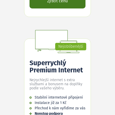
Zjistit cenu
Nejoblíbenější
Superrychlý
Premium Internet
Nejrychlejší internet s extra
službami a bonusem na doplňky
podle vašeho výběru.
Stabilní internetové připojení
Instalace již za 1 Kč
Přechod k nám vyřídíme za vás
Nonstop podpora