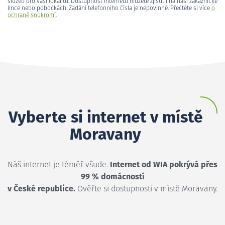
služeb pro vaši lokalitu. Dostupnost internetu můžete zjistit i na naší zákaznické
lince nebo pobočkách. Zadání telefonního čísla je nepovinné. Přečtěte si více
o
ochraně soukromí
.
Vyberte si internet v místě
Moravany
Náš internet je téměř všude.
Internet od WIA pokrývá přes
99 % domácností
v České republice.
Ověřte si dostupnosti v místě Moravany.