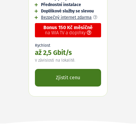
Přednostní instalace
Doplňkové služby se slevou
Bezpečný internet zdarma
Bonus 150 Kč měsíčně
na WIA TV a doplňky
Rychlost
až 2,5 Gbit/s
V závislosti na lokalitě.
Zjistit cenu