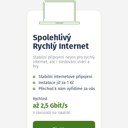
Spolehlivý
Rychlý Internet
Stabilní připojení nejen pro rychlý
internet, ale i sledování videí a
hry.
Stabilní internetové připojení
Instalace již za 1 Kč
Přechod k nám vyřídíme za vás
Rychlost
až 2,5 Gbit/s
V závislosti na lokalitě.