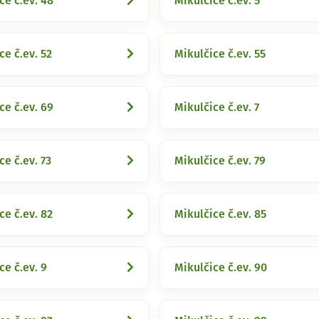
ce č.ev. 48
Mikulčice č.ev. 5
ce č.ev. 52
Mikulčice č.ev. 55
ce č.ev. 69
Mikulčice č.ev. 7
ce č.ev. 73
Mikulčice č.ev. 79
ce č.ev. 82
Mikulčice č.ev. 85
ce č.ev. 9
Mikulčice č.ev. 90