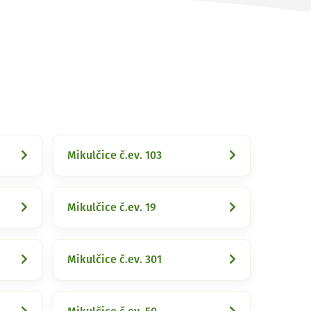
Mikulčice č.ev. 103
Mikulčice č.ev. 19
Mikulčice č.ev. 301