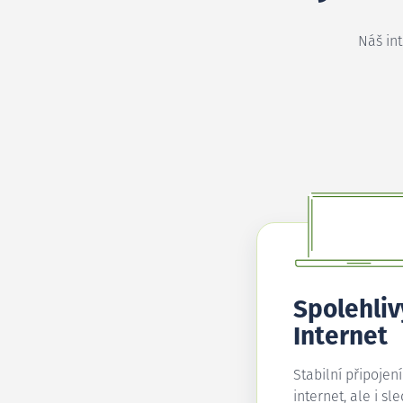
Náš in
Spolehliv
Internet
Stabilní připojen
internet, ale i sl