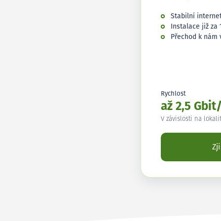
Stabilní interne
Instalace již za 
Přechod k nám 
Rychlost
až 2,5 Gbit
V závislosti na lokali
Zj