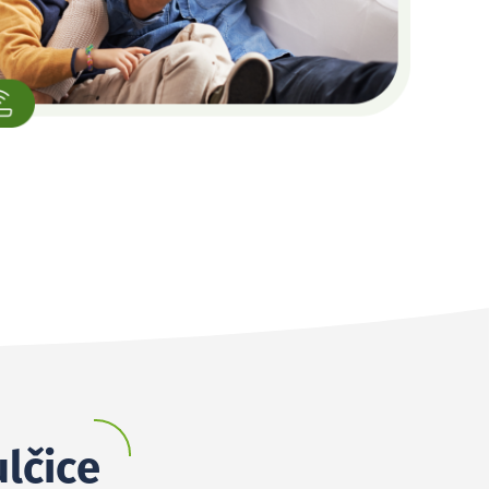
ulčice