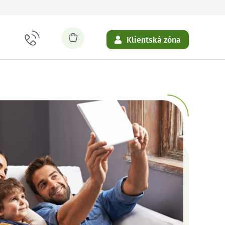
Klientská zóna