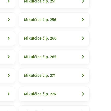
Mikulčice č.p. 251
Mikulčice č.p. 256
Mikulčice č.p. 260
Mikulčice č.p. 265
Mikulčice č.p. 271
Mikulčice č.p. 276