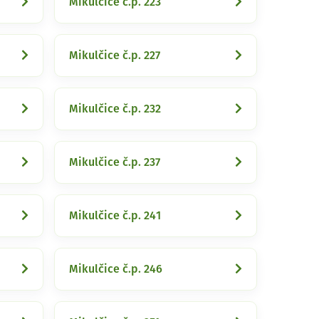
Mikulčice č.p. 223
Mikulčice č.p. 227
Mikulčice č.p. 232
Mikulčice č.p. 237
Mikulčice č.p. 241
Mikulčice č.p. 246