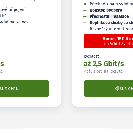
Přechod k nám vyřídím
tové připojení
Nonstop podpora
1 Kč
Přednostní instalace
vyřídíme za vás
Doplňkové služby se s
Bezpečný internet zd
Bonus 150 Kč
na WIA TV a d
Rychlost
/s
až 2,5 Gbit/s
tě.
V závislosti na lokalitě.
istit cenu
Zjistit c