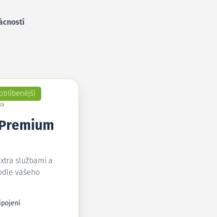
ácností
oblíbenější
 Premium
extra službami a
odle vašeho
ipojení