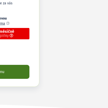
e za vás
levou
arma
 měsíčně
oplňky
enu