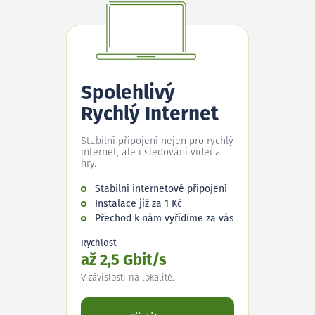
Spolehlivý
Rychlý Internet
Stabilní připojení nejen pro rychlý
internet, ale i sledování videí a
hry.
Stabilní internetové připojení
Instalace již za 1 Kč
Přechod k nám vyřídíme za vás
Rychlost
až 2,5 Gbit/s
V závislosti na lokalitě.