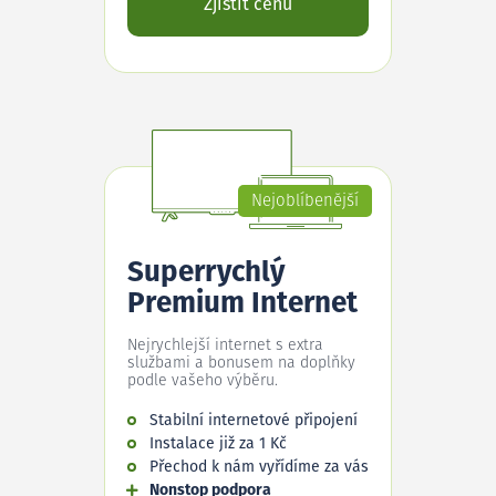
Zjistit cenu
Nejoblíbenější
Superrychlý
Premium Internet
Nejrychlejší internet s extra
službami a bonusem na doplňky
podle vašeho výběru.
Stabilní internetové připojení
Instalace již za 1 Kč
Přechod k nám vyřídíme za vás
Nonstop podpora