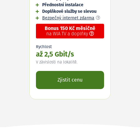
Přednostní instalace
Doplňkové služby se slevou
Bezpečný internet zdarma
Bonus 150 Kč měsíčně
na WIA TV a doplňky
Rychlost
až 2,5 Gbit/s
V závislosti na lokalitě.
Zjistit cenu