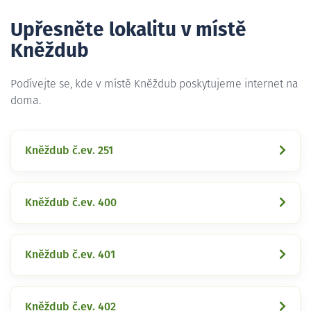
Upřesněte lokalitu v místě
Kněždub
Podívejte se, kde v místě Kněždub poskytujeme internet na
doma.
Kněždub č.ev. 251
Kněždub č.ev. 400
Kněždub č.ev. 401
Kněždub č.ev. 402