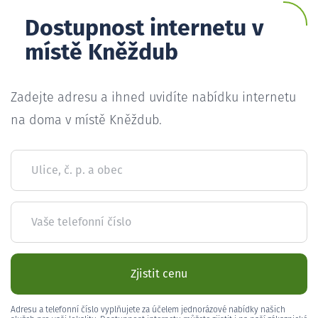
Dostupnost internetu v
místě Kněždub
Zadejte adresu a ihned uvidíte nabídku internetu
na doma v místě Kněždub.
Ulice, č. p. a obec
Vaše telefonní číslo
Zjistit cenu
Adresu a telefonní číslo vyplňujete za účelem jednorázové nabídky našich