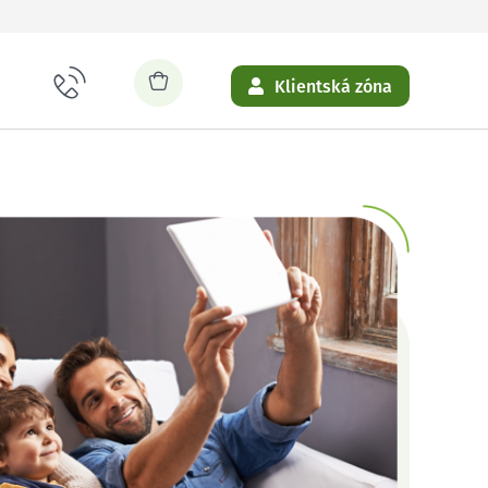
Klientská zóna