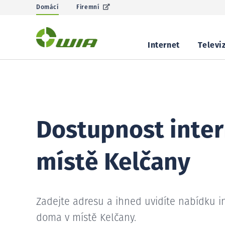
Domácí
Firemní
Internet
Televi
Dostupnost inter
místě Kelčany
Zadejte adresu a ihned uvidíte nabídku i
doma v místě Kelčany.