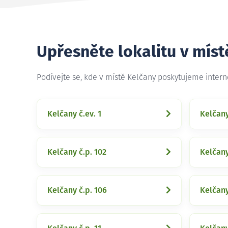
Upřesněte lokalitu v míst
Podívejte se, kde v místě Kelčany poskytujeme inter
Kelčany č.ev. 1
Kelčany
Kelčany č.p. 102
Kelčany
Kelčany č.p. 106
Kelčany