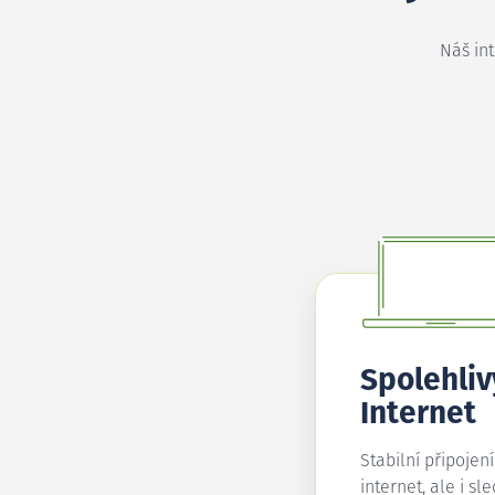
Náš in
Spolehliv
Internet
Stabilní připojen
internet, ale i sl