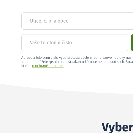
Ulice, č. p. a obec
Vaše telefonní číslo
Adresu a telefonní číslo vyplňujete za účelem jednorázové nabídky naši
internetu můžete zjistit i na naší zákaznické lince nebo pobočkách. Zadá
si více
o ochraně soukromí
.
Vyber