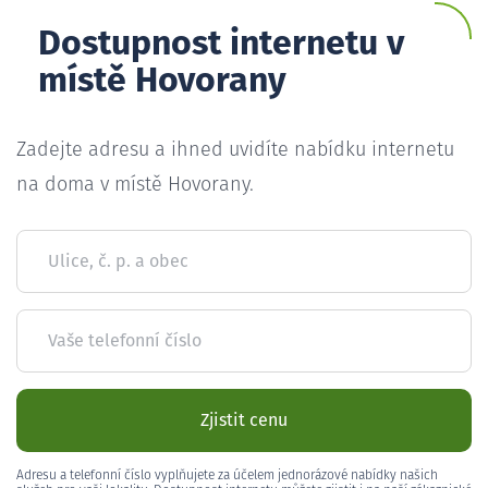
Dostupnost internetu v
místě Hovorany
Zadejte adresu a ihned uvidíte nabídku internetu
na doma v místě Hovorany.
Ulice, č. p. a obec
Vaše telefonní číslo
Zjistit cenu
Adresu a telefonní číslo vyplňujete za účelem jednorázové nabídky našich