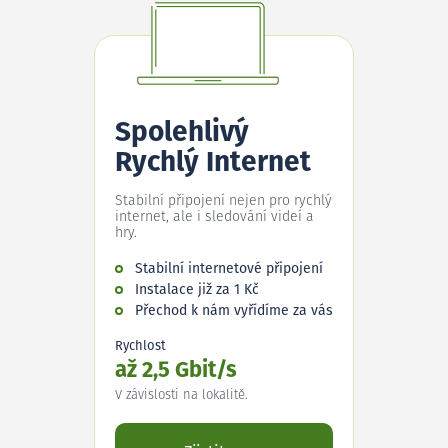
Spolehlivý
Rychlý Internet
Stabilní připojení nejen pro rychlý
internet, ale i sledování videí a
hry.
Stabilní internetové připojení
Instalace již za 1 Kč
Přechod k nám vyřídíme za vás
Rychlost
až 2,5 Gbit/s
V závislosti na lokalitě.