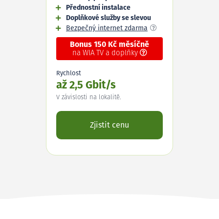
Přednostní instalace
Doplňkové služby se slevou
Bezpečný internet zdarma
Bonus 150 Kč měsíčně
na WIA TV a doplňky
Rychlost
až 2,5 Gbit/s
V závislosti na lokalitě.
Zjistit cenu