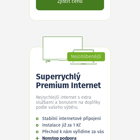
Zjistit cenu
Nejoblíbenější
Superrychlý
Premium Internet
Nejrychlejší internet s extra
službami a bonusem na doplňky
podle vašeho výběru.
Stabilní internetové připojení
Instalace již za 1 Kč
Přechod k nám vyřídíme za vás
Nonstop podpora