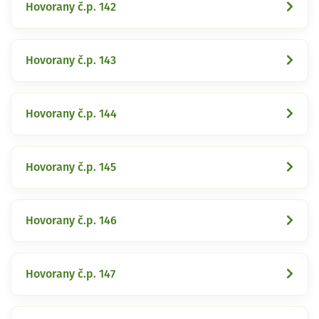
Hovorany č.p. 142
Hovorany č.p. 143
Hovorany č.p. 144
Hovorany č.p. 145
Hovorany č.p. 146
Hovorany č.p. 147