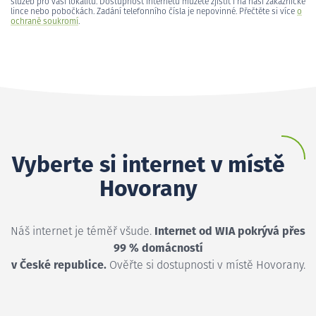
služeb pro vaši lokalitu. Dostupnost internetu můžete zjistit i na naší zákaznické
lince nebo pobočkách. Zadání telefonního čísla je nepovinné. Přečtěte si více
o
ochraně soukromí
.
Vyberte si internet v místě
Hovorany
Náš internet je téměř všude.
Internet od WIA pokrývá přes
99 % domácností
v České republice.
Ověřte si dostupnosti v místě Hovorany.