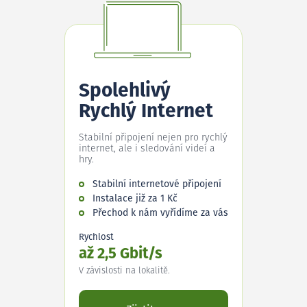
Spolehlivý
Rychlý Internet
Stabilní připojení nejen pro rychlý
internet, ale i sledování videí a
hry.
Stabilní internetové připojení
Instalace již za 1 Kč
Přechod k nám vyřídíme za vás
Rychlost
až 2,5 Gbit/s
V závislosti na lokalitě.