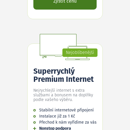
Zjistit cenu
Nejoblíbenější
Superrychlý
Premium Internet
Nejrychlejší internet s extra
službami a bonusem na doplňky
podle vašeho výběru.
Stabilní internetové připojení
Instalace již za 1 Kč
Přechod k nám vyřídíme za vás
Nonstop podpora