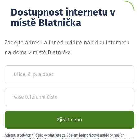
Dostupnost internetu v
místě Blatnička
Zadejte adresu a ihned uvidíte nabídku internetu
na doma v místě Blatnička.
Ulice, č. p. a obec
Vaše telefonní číslo
Zjistit cenu
Adresu a telefonní číslo vyplňujete za účelem jednorázové nabídky našich