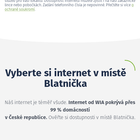
služeb pro vaši lokalitu. Dostupnost internetu můžete zjistit i na naší zákaznické
lince nebo pobočkách. Zadání telefonního čísla je nepovinné. Přečtěte si více
o
ochraně soukromí
.
Vyberte si internet v místě
Blatnička
Náš internet je téměř všude.
Internet od WIA pokrývá přes
99 % domácností
v České republice.
Ověřte si dostupnosti v místě Blatnička.