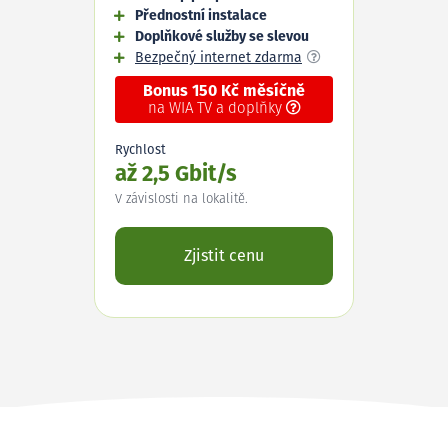
Přednostní instalace
Doplňkové služby se slevou
Bezpečný internet zdarma
Bonus 150 Kč měsíčně
na WIA TV a doplňky
Rychlost
až 2,5 Gbit/s
V závislosti na lokalitě.
Zjistit cenu