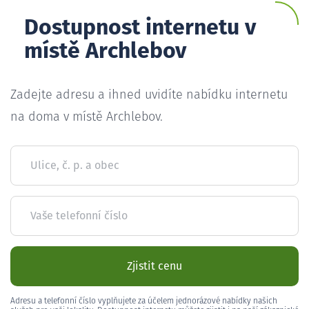
Dostupnost internetu v
místě Archlebov
Zadejte adresu a ihned uvidíte nabídku internetu
na doma v místě Archlebov.
Ulice, č. p. a obec
Vaše telefonní číslo
Zjistit cenu
Adresu a telefonní číslo vyplňujete za účelem jednorázové nabídky našich