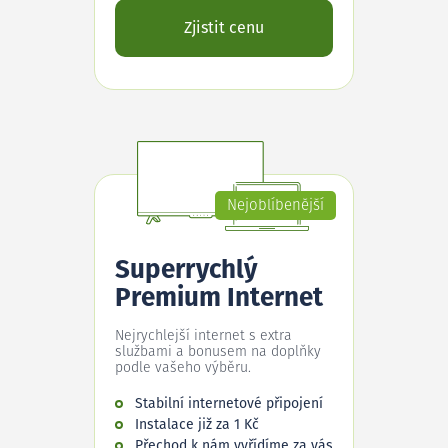
Zjistit cenu
Nejoblíbenější
Superrychlý
Premium Internet
Nejrychlejší internet s extra
službami a bonusem na doplňky
podle vašeho výběru.
Stabilní internetové připojení
Instalace již za 1 Kč
Přechod k nám vyřídíme za vás