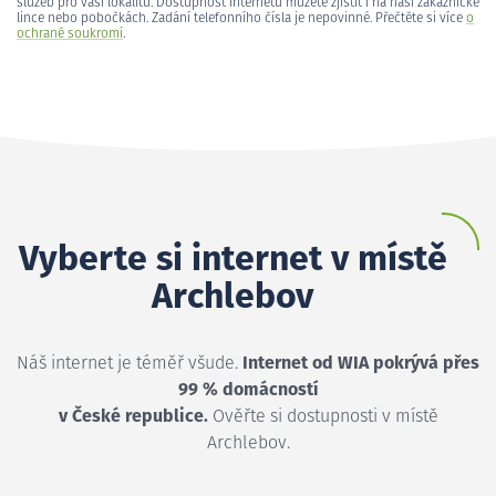
služeb pro vaši lokalitu. Dostupnost internetu můžete zjistit i na naší zákaznické
lince nebo pobočkách. Zadání telefonního čísla je nepovinné. Přečtěte si více
o
ochraně soukromí
.
Vyberte si internet v místě
Archlebov
Náš internet je téměř všude.
Internet od WIA pokrývá přes
99 % domácností
v České republice.
Ověřte si dostupnosti v místě
Archlebov.