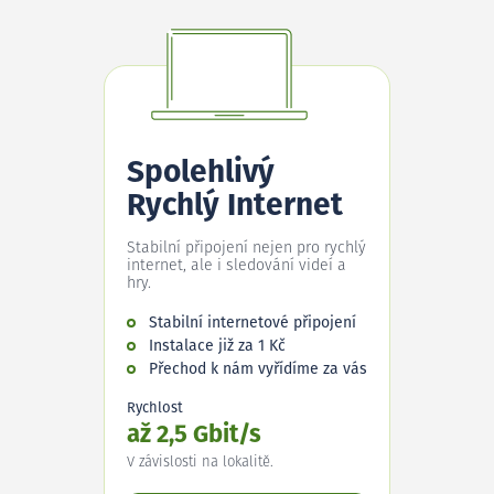
Spolehlivý
Rychlý Internet
Stabilní připojení nejen pro rychlý
internet, ale i sledování videí a
hry.
Stabilní internetové připojení
Instalace již za 1 Kč
Přechod k nám vyřídíme za vás
Rychlost
až 2,5 Gbit/s
V závislosti na lokalitě.