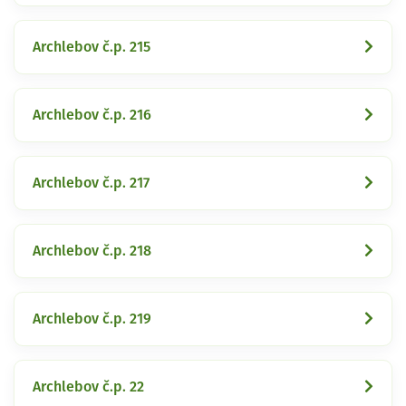
Archlebov č.p. 215
Archlebov č.p. 216
Archlebov č.p. 217
Archlebov č.p. 218
Archlebov č.p. 219
Archlebov č.p. 22