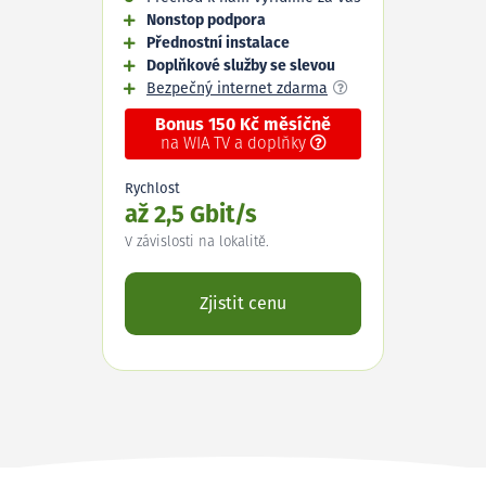
Nonstop podpora
Přednostní instalace
Doplňkové služby se slevou
Bezpečný internet zdarma
Bonus 150 Kč měsíčně
na WIA TV a doplňky
Rychlost
až 2,5 Gbit/s
V závislosti na lokalitě.
Zjistit cenu