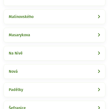
Malinovského
Masarykova
Na Nivě
Nová
Padělky
Šefranice