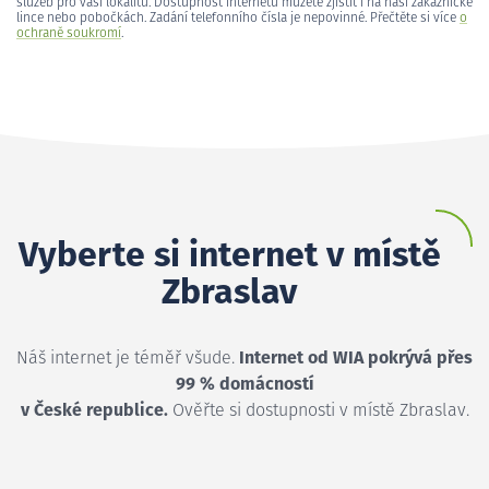
služeb pro vaši lokalitu. Dostupnost internetu můžete zjistit i na naší zákaznické
lince nebo pobočkách. Zadání telefonního čísla je nepovinné. Přečtěte si více
o
ochraně soukromí
.
Vyberte si internet v místě
Zbraslav
Náš internet je téměř všude.
Internet od WIA pokrývá přes
99 % domácností
v České republice.
Ověřte si dostupnosti v místě Zbraslav.