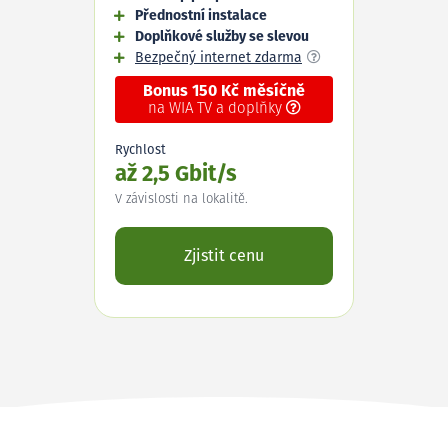
Přednostní instalace
Doplňkové služby se slevou
Bezpečný internet zdarma
Bonus 150 Kč měsíčně
na WIA TV a doplňky
Rychlost
až 2,5 Gbit/s
V závislosti na lokalitě.
Zjistit cenu