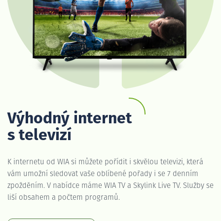
Výhodný internet
s televizí
K internetu od WIA si můžete pořídit i skvělou televizi, která
vám umožní sledovat vaše oblíbené pořady i se 7 denním
zpožděním. V nabídce máme WIA TV a Skylink Live TV. Služby se
liší obsahem a počtem programů.