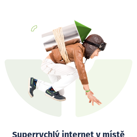
Superrychlý internet v místě