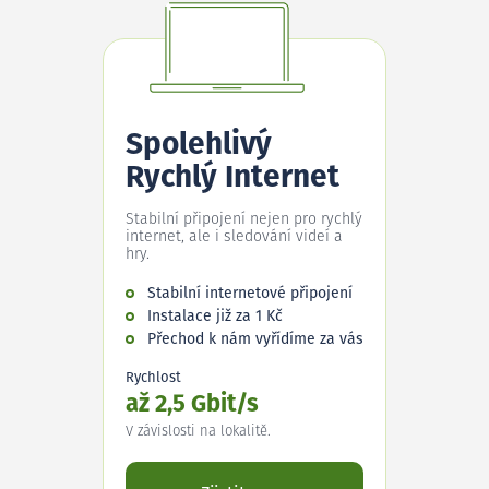
Spolehlivý
Rychlý Internet
Stabilní připojení nejen pro rychlý
internet, ale i sledování videí a
hry.
Stabilní internetové připojení
Instalace již za 1 Kč
Přechod k nám vyřídíme za vás
Rychlost
až 2,5 Gbit/s
V závislosti na lokalitě.