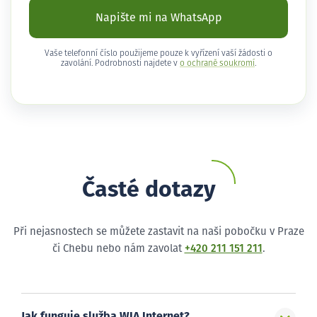
Napište mi na WhatsApp
Vaše telefonní číslo použijeme pouze k vyřízení vaší žádosti o
zavolání. Podrobnosti najdete v
o ochraně soukromí
.
Časté dotazy
Při nejasnostech se můžete zastavit na naši pobočku v Praze
či Chebu nebo nám zavolat
+420 211 151 211
.
Jak funguje služba WIA Internet?