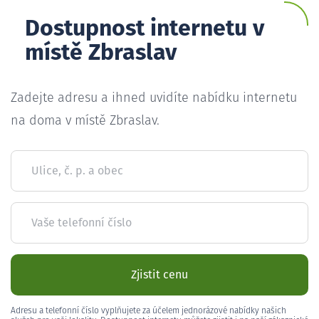
Dostupnost internetu v
místě Zbraslav
Zadejte adresu a ihned uvidíte nabídku internetu
na doma v místě Zbraslav.
Ulice, č. p. a obec
Vaše telefonní číslo
Zjistit cenu
Adresu a telefonní číslo vyplňujete za účelem jednorázové nabídky našich