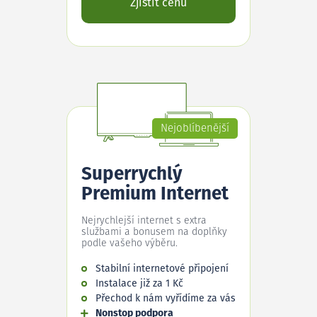
Zjistit cenu
Nejoblíbenější
Superrychlý
Premium Internet
Nejrychlejší internet s extra
službami a bonusem na doplňky
podle vašeho výběru.
Stabilní internetové připojení
Instalace již za 1 Kč
Přechod k nám vyřídíme za vás
Nonstop podpora