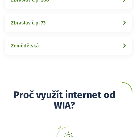
Zbraslav č.p. 73
Zemědělská
Proč využít internet od
WIA?