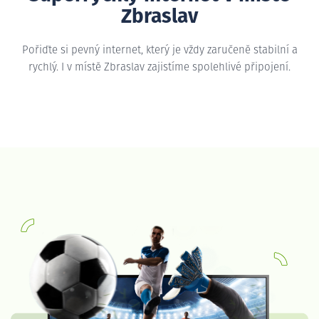
Zbraslav
Pořiďte si pevný internet, který je vždy zaručeně stabilní a
rychlý. I v místě Zbraslav zajistíme spolehlivé připojení.