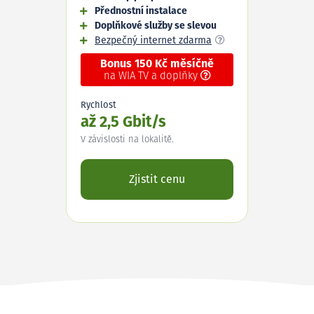
Přednostní instalace
Doplňkové služby se slevou
Bezpečný internet zdarma
Bonus 150 Kč měsíčně
na WIA TV a doplňky
Rychlost
až 2,5 Gbit/s
V závislosti na lokalitě.
Zjistit cenu