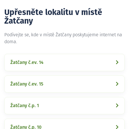
Upřesněte lokalitu v místě
Žatčany
Podívejte se, kde v místě Žatčany poskytujeme internet na
doma.
Žatčany č.ev. 14
Žatčany č.ev. 15
Žatčany č.p. 1
Žatčany č.p. 10