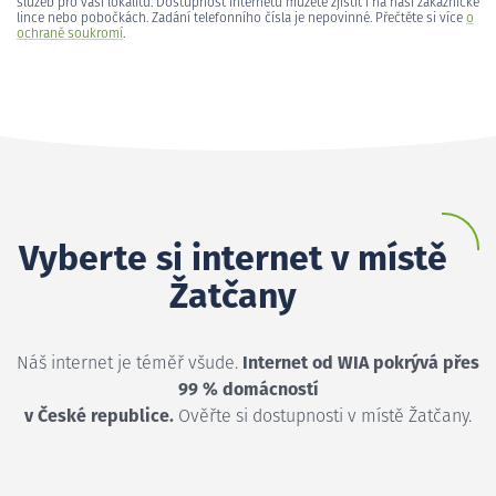
služeb pro vaši lokalitu. Dostupnost internetu můžete zjistit i na naší zákaznické
lince nebo pobočkách. Zadání telefonního čísla je nepovinné. Přečtěte si více
o
ochraně soukromí
.
Vyberte si internet v místě
Žatčany
Náš internet je téměř všude.
Internet od WIA pokrývá přes
99 % domácností
v České republice.
Ověřte si dostupnosti v místě Žatčany.