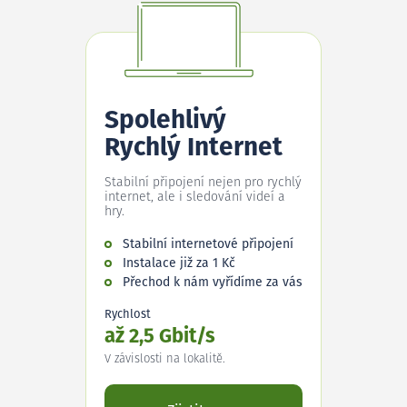
Spolehlivý
Rychlý Internet
Stabilní připojení nejen pro rychlý
internet, ale i sledování videí a
hry.
Stabilní internetové připojení
Instalace již za 1 Kč
Přechod k nám vyřídíme za vás
Rychlost
až 2,5 Gbit/s
V závislosti na lokalitě.