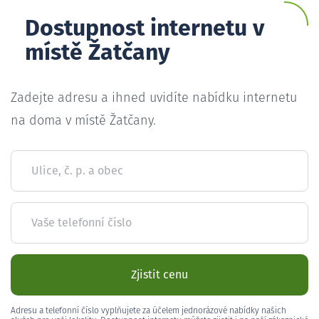
Dostupnost internetu v
místě Žatčany
Zadejte adresu a ihned uvidíte nabídku internetu
na doma v místě Žatčany.
Ulice, č. p. a obec
Vaše telefonní číslo
Zjistit cenu
Adresu a telefonní číslo vyplňujete za účelem jednorázové nabídky našich