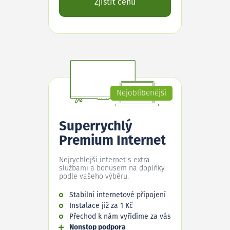
Zjistit cenu
Nejoblíbenější
Superrychlý
Premium Internet
Nejrychlejší internet s extra
službami a bonusem na doplňky
podle vašeho výběru.
Stabilní internetové připojení
Instalace již za 1 Kč
Přechod k nám vyřídíme za vás
Nonstop podpora